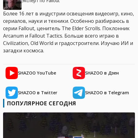
Эксперт по Fallout
Более 16 лет в индустрии освещения видеоигр, кино,
сериалов, науки и техники. Особенно разбираюсь в
серии Fallout, ценитель The Elder Scrolls. Поклонник
Arcanum и Fallout Tactics. Больше всего играю в
Civilization, Old World и градостроители. Изучаю ИИ и
загадки космоса.
SHAZOO YouTube
SHAZOO в Дзен
SHAZOO в Twitter
SHAZOO в Telegram
ПОПУЛЯРНОЕ СЕГОДНЯ