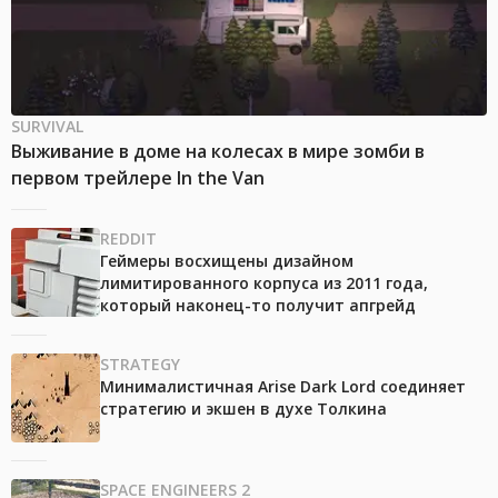
SURVIVAL
Выживание в доме на колесах в мире зомби в
первом трейлере In the Van
REDDIT
Геймеры восхищены дизайном
лимитированного корпуса из 2011 года,
который наконец-то получит апгрейд
STRATEGY
Минималистичная Arise Dark Lord соединяет
стратегию и экшен в духе Толкина
SPACE ENGINEERS 2