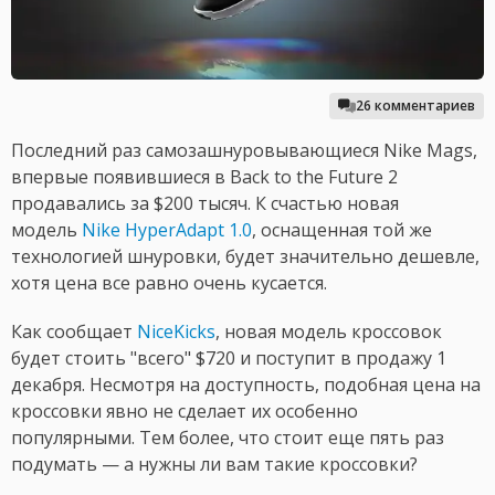
26 комментариев
Последний раз самозашнуровывающиеся Nike Mags,
впервые появившиеся в Back to the Future 2
продавались за $200 тысяч. К счастью новая
модель
Nike HyperAdapt 1.0
, оснащенная той же
технологией шнуровки, будет значительно дешевле,
хотя цена все равно очень кусается.
Как сообщает
NiceKicks
, новая модель кроссовок
будет стоить "всего" $720 и поступит в продажу 1
декабря. Несмотря на доступность, подобная цена на
кроссовки явно не сделает их особенно
популярными. Тем более, что стоит еще пять раз
подумать — а нужны ли вам такие кроссовки?