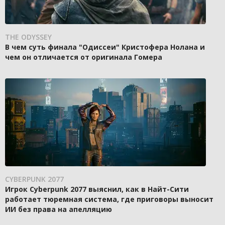
THE ODYSSEY
В чем суть финала "Одиссеи" Кристофера Нолана и
чем он отличается от оригинала Гомера
CYBERPUNK 2077
Игрок Cyberpunk 2077 выяснил, как в Найт-Сити
работает тюремная система, где приговоры выносит
ИИ без права на апелляцию