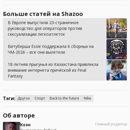
Больше статей на Shazoo
В Европе выпустили 23-страничное
руководство для операторов против
сексуализации легкоатлеток
Витуберша Essie поддержала 6 сборных на
ЧМ-2026 – все они вылетели
18-летняя прыгунья из Казахстана привлекла
внимание интернета причёской из Final
Fantasy
Тэги:
Другое
Спорт
Back to the Future
Nike
Об авторе
Главный редактор
Коэн