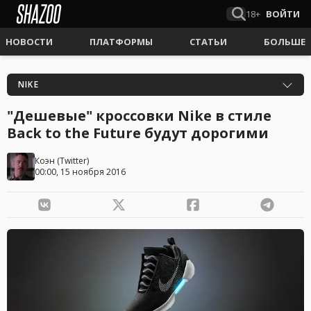
18+
ВОЙТИ
НОВОСТИ
ПЛАТФОРМЫ
СТАТЬИ
БОЛЬШЕ
NIKE
"Дешевые" кроссовки Nike в стиле
Back to the Future будут дорогими
Коэн
(
Twitter
)
00:00, 15 ноября 2016