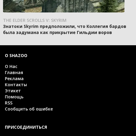
THE ELDER SCROLLS V: SKYRIM
Знатоки Skyrim предположили, что Коллегия бардов
была задумана как прикрытие Гильдии воров
О SHAZOO
О Нас
Главная
Реклама
Контакты
Этикет
Помощь
RSS
Сообщить об ошибке
ПРИСОЕДИНИТЬСЯ