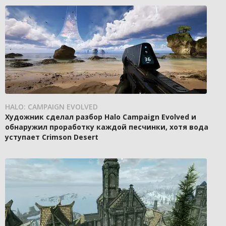
HALO: CAMPAIGN EVOLVED
Художник сделал разбор Halo Campaign Evolved и
обнаружил проработку каждой песчинки, хотя вода
уступает Crimson Desert