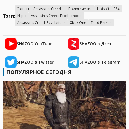
Экшен
Assassin's Creed II
Приключение
Ubisoft
PS4
Тэги:
Игры
Assassin's Creed: Brotherhood
Assassin's Creed: Revelations
Xbox One
Third Person
SHAZOO YouTube
SHAZOO в Дзен
SHAZOO в Twitter
SHAZOO в Telegram
ПОПУЛЯРНОЕ СЕГОДНЯ