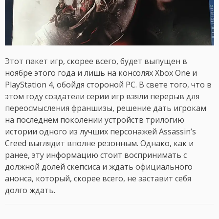
Этот пакет игр, скорее всего, будет выпущен в
ноябре этого года и лишь на консолях Xbox One и
PlayStation 4, обойдя стороной PC. В свете того, что в
этом году создатели серии игр взяли перерыв для
переосмысления франшизы, решение дать игрокам
на последнем поколении устройств трилогию
истории одного из лучших персонажей Assassin’s
Creed выглядит вполне резонным. Однако, как и
ранее, эту информацию стоит воспринимать с
должной долей скепсиса и ждать официального
анонса, который, скорее всего, не заставит себя
долго ждать.