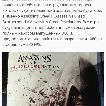
включать в себя все три игры, главным героем
которых будет итальянский ассассин Эцио Аудиторе,
а именно Assassin’s Creed II, Assassin’s Creed
Brotherhood и Assassin’s Creed Revelations. Все игры
будут выпущены с переработанными текстурами,
полным набором выпущенных DLC и,
предположительно, работать в разрешении 1080p со
стабильными 30 FPS.