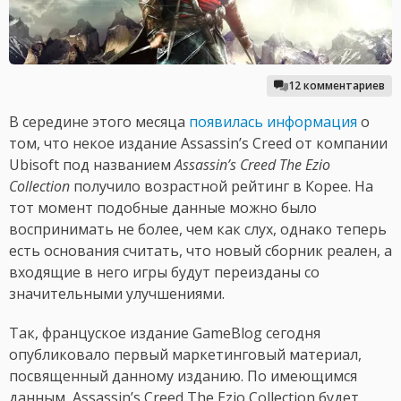
12 комментариев
В середине этого месяца
появилась информация
о
том, что некое издание Assassin’s Creed от компании
Ubisoft под названием
Assassin’s Creed The Ezio
Collection
получило возрастной рейтинг в Корее. На
тот момент подобные данные можно было
воспринимать не более, чем как слух, однако теперь
есть основания считать, что новый сборник реален, а
входящие в него игры будут переизданы со
значительными улучшениями.
Так, француское издание GameBlog сегодня
опубликовало первый маркетинговый материал,
посвященный данному изданию. По имеющимся
данным, Assassin’s Creed The Ezio Collection будет