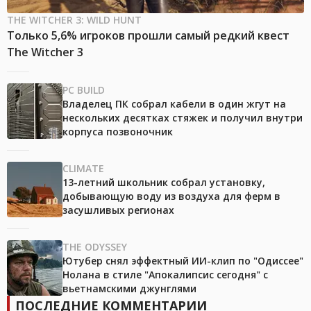
THE WITCHER 3: WILD HUNT
Только 5,6% игроков прошли самый редкий квест
The Witcher 3
PC BUILD
Владелец ПК собрал кабели в один жгут на
нескольких десятках стяжек и получил внутри
корпуса позвоночник
CLIMATE
13-летний школьник собрал установку,
добывающую воду из воздуха для ферм в
засушливых регионах
THE ODYSSEY
Ютубер снял эффектный ИИ-клип по "Одиссее"
Нолана в стиле "Апокалипсис сегодня" с
вьетнамскими джунглями
ПОСЛЕДНИЕ КОММЕНТАРИИ