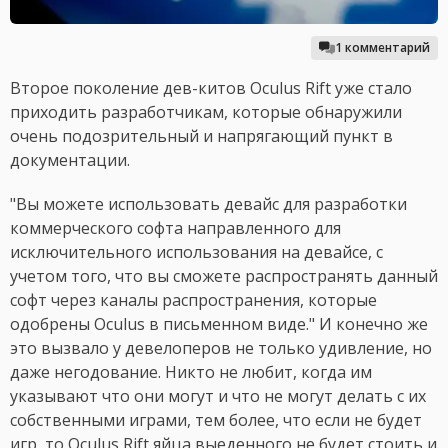
1 комментарий
Второе поколение дев-китов Oculus Rift уже стало
приходить разработчикам, которые обнаружили
очень подозрительный и напрягающий пункт в
документации.
"Вы можете использовать девайс для разработки
коммерческого софта направленного для
исключительного использования на девайсе, с
учетом того, что вы сможете распространять данный
софт через каналы распространения, которые
одобрены Oculus в письменном виде." И конечно же
это вызвало у девелоперов не только удивление, но
даже негодование. Никто не любит, когда им
указывают что они могут и что не могут делать с их
собственными играми, тем более, что если не будет
игр, то Oculus Rift яйца выеденного не будет стоить и