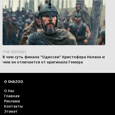
THE ODYSSEY
В чем суть финала "Одиссеи" Кристофера Нолана и
чем он отличается от оригинала Гомера
О SHAZOO
О Нас
Главная
Реклама
Контакты
Этикет