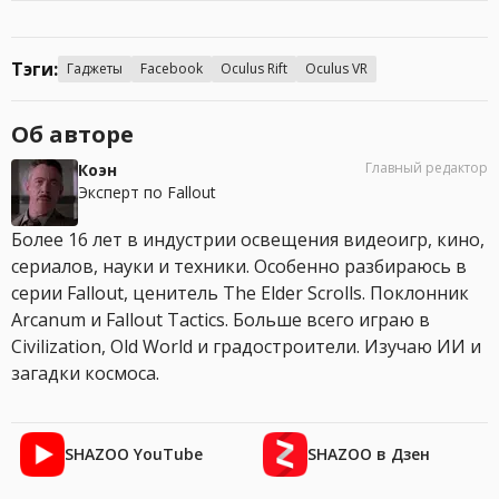
Тэги:
Гаджеты
Facebook
Oculus Rift
Oculus VR
Об авторе
Главный редактор
Коэн
Эксперт по Fallout
Более 16 лет в индустрии освещения видеоигр, кино,
сериалов, науки и техники. Особенно разбираюсь в
серии Fallout, ценитель The Elder Scrolls. Поклонник
Arcanum и Fallout Tactics. Больше всего играю в
Civilization, Old World и градостроители. Изучаю ИИ и
загадки космоса.
SHAZOO YouTube
SHAZOO в Дзен