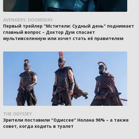
AVENGERS: DOOMSDAY
Первый трейлер "Мстители: Судный день" поднимает
главный вопрос – Доктор Дум спасает
мультивселенную или хочет стать её правителем
THE ODYSSEY
Зрители поставили "Одиссее" Нолана 96% – а также
совет, когда ходить в туалет