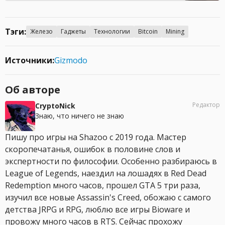
Тэги:
Железо
Гаджеты
Технологии
Bitcoin
Mining
Источники:
Gizmodo
Об авторе
Редактор
CryptoNick
Знаю, что ничего не знаю
Пишу про игры на Shazoo с 2019 года. Мастер
скоропечатанья, ошибок в половине слов и
экспертности по философии. Особенно разбираюсь в
League of Legends, наездил на лошадях в Red Dead
Redemption много часов, прошел GTA 5 три раза,
изучил все новые Assassin's Creed, обожаю с самого
детства JRPG и RPG, люблю все игры Bioware и
провожу много часов в RTS. Сейчас прохожу