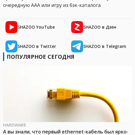
очередную AAA или игру из бэк-каталога
SHAZOO YouTube
SHAZOO в Дзен
SHAZOO в Twitter
SHAZOO в Telegram
ПОПУЛЯРНОЕ СЕГОДНЯ
HARDWARE
А вы знали, что первый ethernet-кабель был ярко-