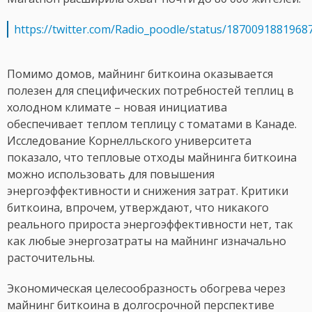
https://twitter.com/Radio_poodle/status/1870091881968
Помимо домов, майнинг биткоина оказывается
полезен для специфических потребностей теплиц в
холодном климате – новая инициатива
обеспечивает теплом теплицу с томатами в Канаде.
Исследование Корнелльского университета
показало, что тепловые отходы майнинга биткоина
можно использовать для повышения
энергоэффективности и снижения затрат. Критики
биткоина, впрочем, утверждают, что никакого
реального прироста энергоэффективности нет, так
как любые энергозатраты на майнинг изначально
расточительны.
Экономическая целесообразность обогрева через
майнинг биткоина в долгосрочной перспективе