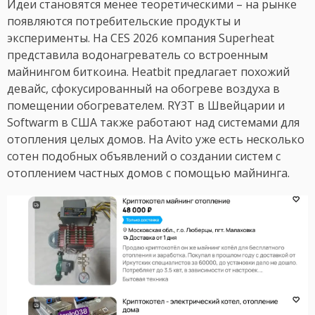
Идеи становятся менее теоретическими – на рынке
появляются потребительские продукты и
эксперименты. На CES 2026 компания Superheat
представила водонагреватель со встроенным
майнингом биткоина. Heatbit предлагает похожий
девайс, сфокусированный на обогреве воздуха в
помещении обогревателем. RY3T в Швейцарии и
Softwarm в США также работают над системами для
отопления целых домов. На Avito уже есть несколько
сотен подобных объявлений о создании систем с
отоплением частных домов с помощью майнинга.