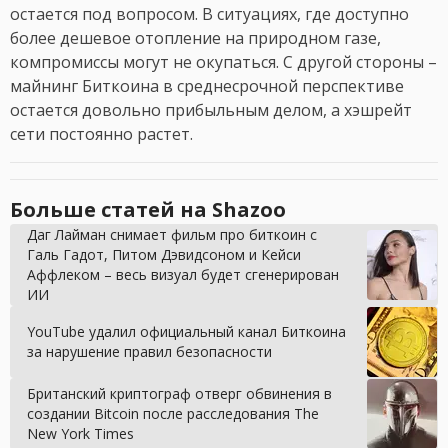
остается под вопросом. В ситуациях, где доступно
более дешевое отопление на природном газе,
компромиссы могут не окупаться. С другой стороны –
майнинг Биткоина в среднесрочной перспективе
остается довольно прибыльным делом, а хэшрейт
сети постоянно растет.
Больше статей на Shazoo
Даг Лайман снимает фильм про биткоин с
Галь Гадот, Питом Дэвидсоном и Кейси
Аффлеком – весь визуал будет сгенерирован
ИИ
YouTube удалил официальный канал Биткоина
за нарушение правил безопасности
Британский криптограф отверг обвинения в
создании Bitcoin после расследования The
New York Times