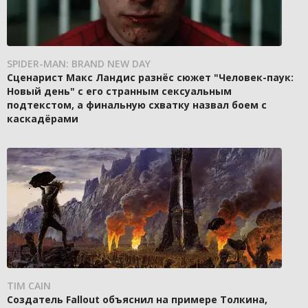
SPIDER-MAN: BRAND NEW DAY
Сценарист Макс Ландис разнёс сюжет "Человек-паук:
Новый день" с его странным сексуальным
подтекстом, а финальную схватку назвал боем с
каскадёрами
TIM CAIN
Создатель Fallout объяснил на примере Толкина,