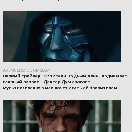
AVENGERS: DOOMSDAY
Первый трейлер "Мстители: Судный день" поднимает
главный вопрос – Доктор Дум спасает
мультивселенную или хочет стать её правителем