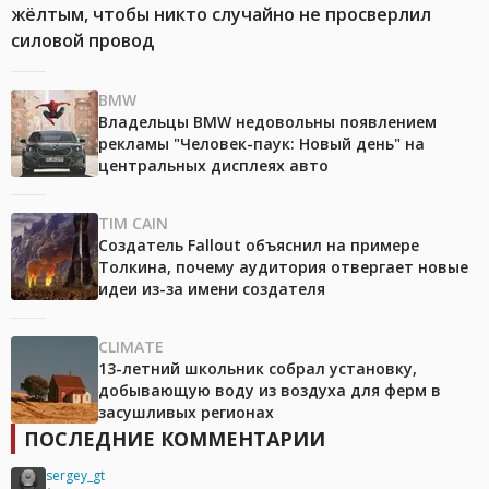
жёлтым, чтобы никто случайно не просверлил
силовой провод
BMW
Владельцы BMW недовольны появлением
рекламы "Человек-паук: Новый день" на
центральных дисплеях авто
TIM CAIN
Создатель Fallout объяснил на примере
Толкина, почему аудитория отвергает новые
идеи из-за имени создателя
CLIMATE
13-летний школьник собрал установку,
добывающую воду из воздуха для ферм в
засушливых регионах
ПОСЛЕДНИЕ КОММЕНТАРИИ
sergey_gt