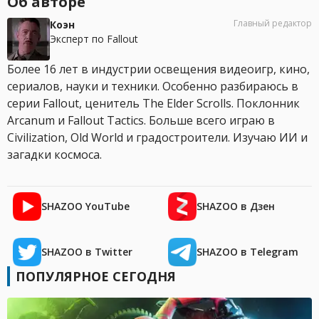
Об авторе
Главный редактор
Коэн
Эксперт по Fallout
Более 16 лет в индустрии освещения видеоигр, кино,
сериалов, науки и техники. Особенно разбираюсь в
серии Fallout, ценитель The Elder Scrolls. Поклонник
Arcanum и Fallout Tactics. Больше всего играю в
Civilization, Old World и градостроители. Изучаю ИИ и
загадки космоса.
SHAZOO YouTube
SHAZOO в Дзен
SHAZOO в Twitter
SHAZOO в Telegram
ПОПУЛЯРНОЕ СЕГОДНЯ