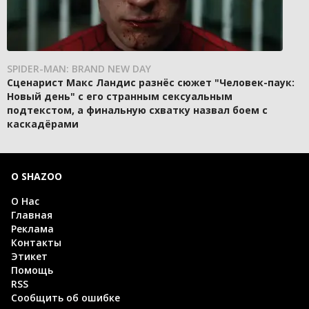
SPIDER-MAN: BRAND NEW DAY
Сценарист Макс Ландис разнёс сюжет "Человек-паук:
Новый день" с его странным сексуальным
подтекстом, а финальную схватку назвал боем с
каскадёрами
О SHAZOO
О Нас
Главная
Реклама
Контакты
Этикет
Помощь
RSS
Сообщить об ошибке