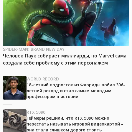
SPIDER-MAN: BRAND NEW DAY
Человек-Паук собирает миллиарды, но Marvel сама
создала себе проблему с этим персонажем
WORLD RECORD
18-летний подросток из Флориды побил 306-
летний рекорд и стал самым молодым
профессором в истории
RTX 5090
Геймеры решили, что RTX 5090 можно
перестать называть игровой видеокартой –
она стала слишком дорого стоить