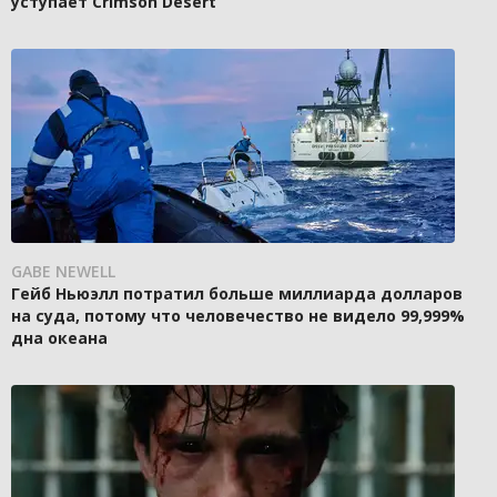
уступает Crimson Desert
GABE NEWELL
Гейб Ньюэлл потратил больше миллиарда долларов
на суда, потому что человечество не видело 99,999%
дна океана