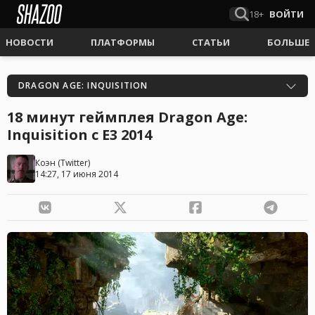
18+
ВОЙТИ
НОВОСТИ
ПЛАТФОРМЫ
СТАТЬИ
БОЛЬШЕ
DRAGON AGE: INQUISITION
18 минут геймплея Dragon Age:
Inquisition с E3 2014
Коэн
(
Twitter
)
14:27, 17 июня 2014