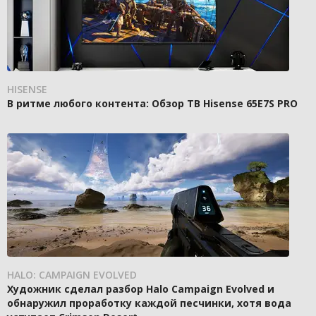
HISENSE
В ритме любого контента: Обзор ТВ Hisense 65E7S PRO
HALO: CAMPAIGN EVOLVED
Художник сделал разбор Halo Campaign Evolved и
обнаружил проработку каждой песчинки, хотя вода