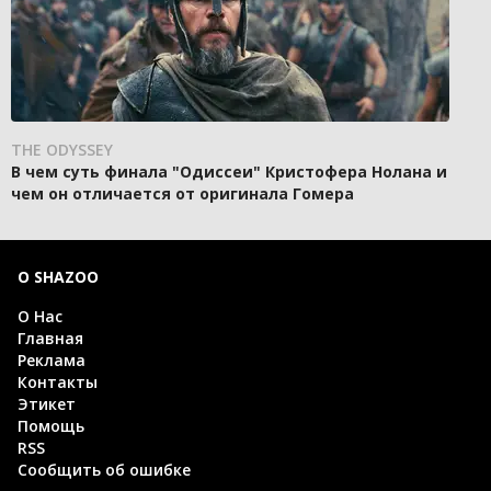
THE ODYSSEY
В чем суть финала "Одиссеи" Кристофера Нолана и
чем он отличается от оригинала Гомера
О SHAZOO
О Нас
Главная
Реклама
Контакты
Этикет
Помощь
RSS
Сообщить об ошибке