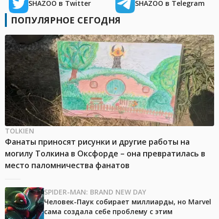
SHAZOO в Twitter
SHAZOO в Telegram
ПОПУЛЯРНОЕ СЕГОДНЯ
TOLKIEN
Фанаты приносят рисунки и другие работы на
могилу Толкина в Оксфорде – она превратилась в
место паломничества фанатов
SPIDER-MAN: BRAND NEW DAY
Человек-Паук собирает миллиарды, но Marvel
сама создала себе проблему с этим