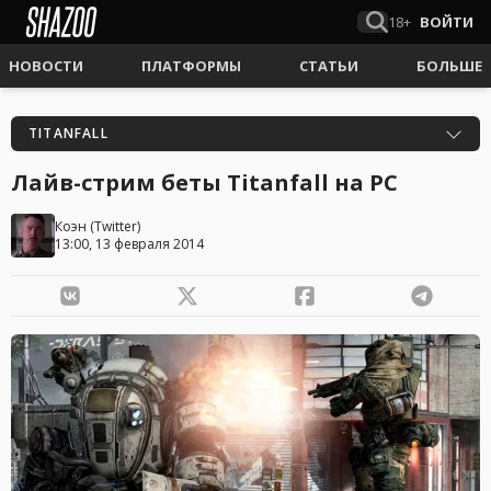
18+
ВОЙТИ
НОВОСТИ
ПЛАТФОРМЫ
СТАТЬИ
БОЛЬШЕ
TITANFALL
Лайв-стрим беты Titanfall на PC
Коэн
(
Twitter
)
13:00, 13 февраля 2014