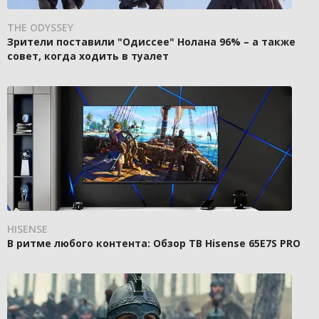
THE ODYSSEY
Зрители поставили "Одиссее" Нолана 96% – а также
совет, когда ходить в туалет
HISENSE
В ритме любого контента: Обзор ТВ Hisense 65E7S PRO