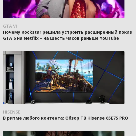
GTA VI
Почему Rockstar решила устроить расширенный показ
GTA 6 на Netflix – на шесть часов раньше YouTube
HISENSE
В ритме любого контента: Обзор ТВ Hisense 65E7S PRO