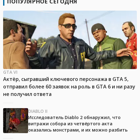
ПОПУЛЯРНОЕ СЕГОДНЯ
GTA VI
Актёр, сыгравший ключевого персонажа в GTA 5,
отправил более 60 заявок на роль в GTA 6 и ни разу
не получил ответа
DIABLO II
Исследователь Diablo 2 обнаружил, что
витражи собора из четвёртого акта
оказались монстрами, и их можно разбить