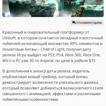
14 комментариев
Красочный и очаровательный платформер от
Ubisoft, в котором сочетается западный и восточный
геймплей включающий множество RPG-элементов и
пошаговые битвы – Child of Light, получил дату
релиза. Игра выйдет на PS3, PS4, Xbox 360, Xbox One,
Wii U и PC уже 30-го Апреля, по цене в районе $15.
В дополнении к анонсу даты релиза, издатель
опубликовал новый трейлер, который вновь
демонстрирует возможности уникального движка,
который позволяет добиваться великолепного стиля
смешанного с анимацией, эффектами и различными
геймплеными особенностями.