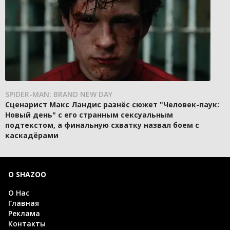
SPIDER-MAN: BRAND NEW DAY
Сценарист Макс Ландис разнёс сюжет "Человек-паук:
Новый день" с его странным сексуальным
подтекстом, а финальную схватку назвал боем с
каскадёрами
О SHAZOO
О Нас
Главная
Реклама
Контакты