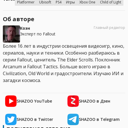
Platformer
Ubisoft
PS4
Игры
Xbox One
Child of Light
Об авторе
Главный редактор
Коэн
Эксперт по Fallout
Более 16 лет в индустрии освещения видеоигр, кино,
сериалов, науки и техники. Особенно разбираюсь в
серии Fallout, ценитель The Elder Scrolls. Поклонник
Arcanum и Fallout Tactics. Больше всего играю в
Civilization, Old World и градостроители. Изучаю ИИ и
загадки космоса.
SHAZOO YouTube
SHAZOO в Дзен
SHAZOO в Twitter
SHAZOO в Telegram