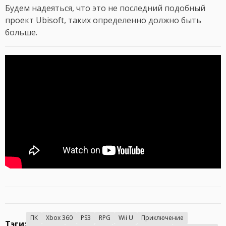
Будем надеяться, что это не последний подобный
проект Ubisoft, таких определенно должно быть
больше.
ПК
Xbox 360
PS3
RPG
Wii U
Приключение
Тэги: