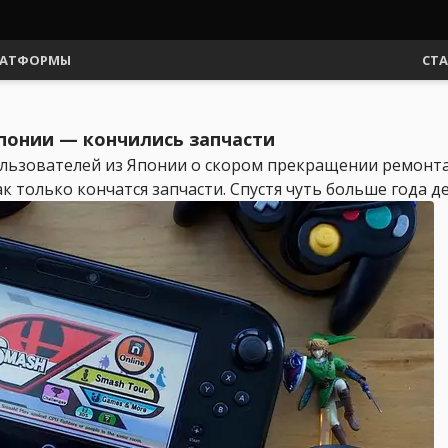
АТФОРМЫ
СТ
Японии — кончились запчасти
льзователей из Японии о скором прекращении ремонта 
 только кончатся запчасти. Спустя чуть больше года дет