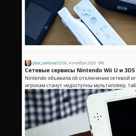
cyber_samovar
23:00, 4 октября 2023
6
Сетевые сервисы Nintendo Wii U и 3DS
Nintendo объявила об отключении сетевой игр
игрокам станут недоступны мультиплеер, таб