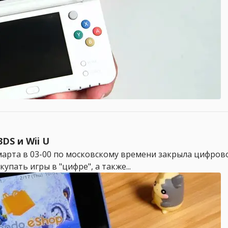
DS и Wii U
марта в 03-00 по московскому времени закрыла цифровой
пать игры в "цифре", а также...