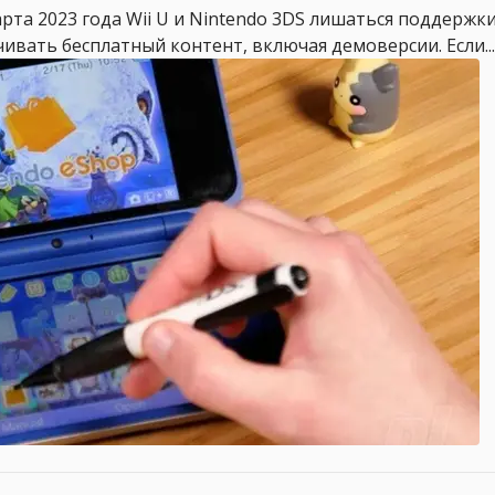
марта 2023 года Wii U и Nintendo 3DS лишаться поддерж
ивать бесплатный контент, включая демоверсии. Если...