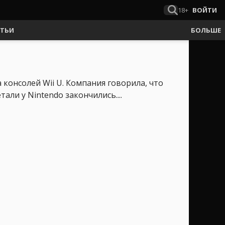
18+
ВОЙТИ
АТЬИ
БОЛЬШЕ
консолей Wii U. Компания говорила, что
али у Nintendo закончились....