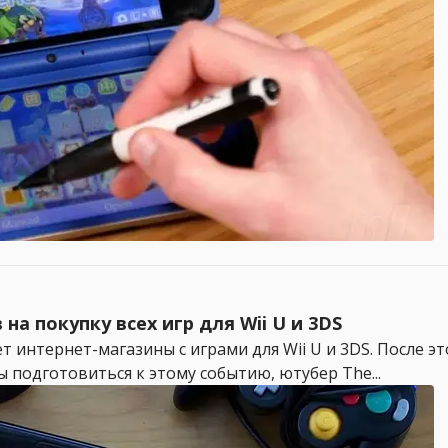
а покупку всех игр для Wii U и 3DS
 интернет-магазины с играми для Wii U и 3DS. После э
 подготовиться к этому событию, ютубер The...