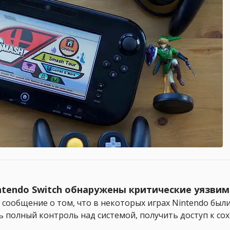
Nintendo Switch обнаружены критические уязви
 сообщение о том, что в некоторых играх Nintendo был
полный контроль над системой, получить доступ к с