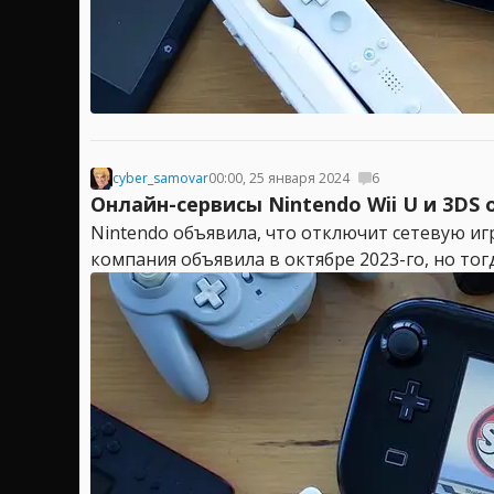
cyber_samovar
00:00, 25 января 2024
6
Онлайн-сервисы Nintendo Wii U и 3DS
Nintendo объявила, что отключит сетевую игр
компания объявила в октябре 2023-го, но тогд