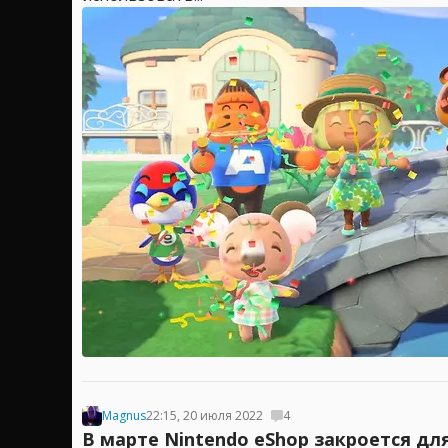
Magnus
22:15, 20 июля 2022
4
В марте Nintendo eShop закроется для