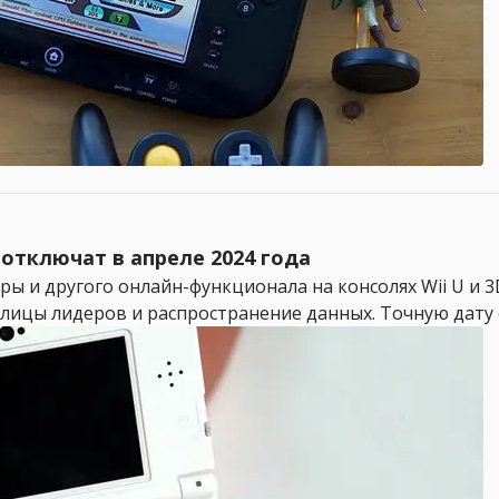
 отключат в апреле 2024 года
ы и другого онлайн-функционала на консолях Wii U и 3D
лицы лидеров и распространение данных. Точную дату о