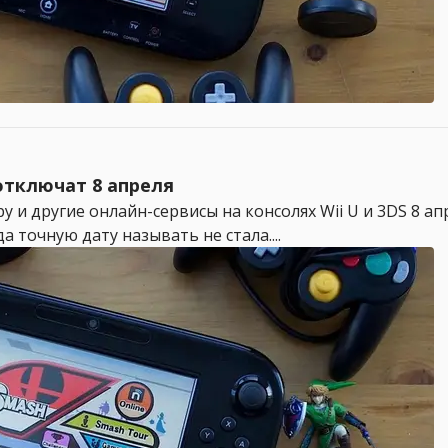
 отключат 8 апреля
у и другие онлайн-сервисы на консолях Wii U и 3DS 8 ап
а точную дату называть не стала....