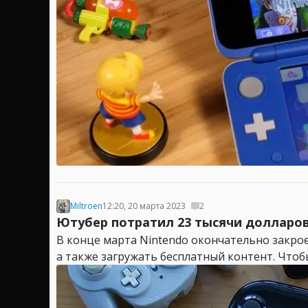
Miltroen
12:20, 20 марта 2023
2
Ютубер потратил 23 тысячи долларов н
В конце марта Nintendo окончательно закроет
а также загружать бесплатный контент. Чтобы