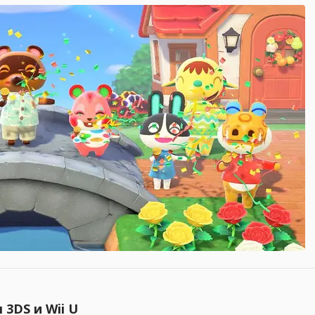
 3DS и Wii U