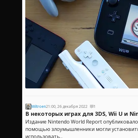
Miltroen
21:00, 26 декабря 2022
1
В некоторых играх для 3DS, Wii U и 
Издание Nintendo World Report опубликовало
помощью злоумышленники могли установить 
использовать...