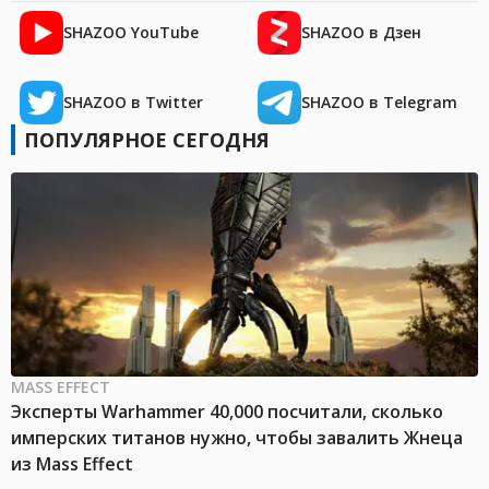
SHAZOO YouTube
SHAZOO в Дзен
SHAZOO в Twitter
SHAZOO в Telegram
ПОПУЛЯРНОЕ СЕГОДНЯ
MASS EFFECT
Эксперты Warhammer 40,000 посчитали, сколько
имперских титанов нужно, чтобы завалить Жнеца
из Mass Effect