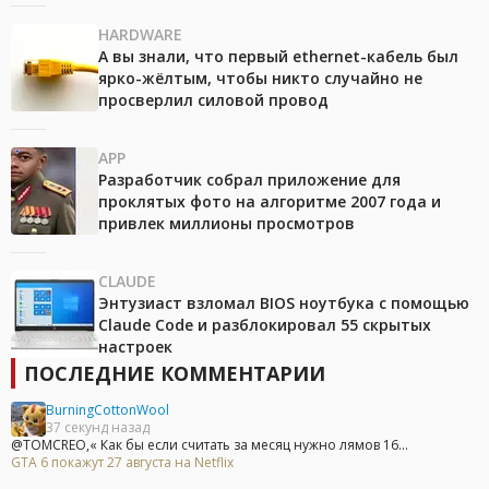
HARDWARE
А вы знали, что первый ethernet-кабель был
ярко-жёлтым, чтобы никто случайно не
просверлил силовой провод
APP
Разработчик собрал приложение для
проклятых фото на алгоритме 2007 года и
привлек миллионы просмотров
CLAUDE
Энтузиаст взломал BIOS ноутбука с помощью
Claude Code и разблокировал 55 скрытых
настроек
ПОСЛЕДНИЕ КОММЕНТАРИИ
BurningCottonWool
37 секунд назад
@TOMCREO,« Как бы если считать за месяц нужно лямов 16...
GTA 6 покажут 27 августа на Netflix