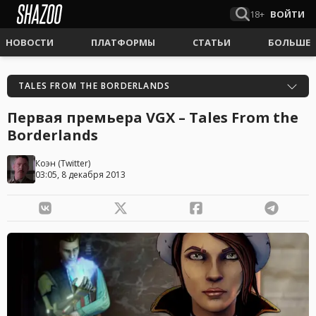
18+
ВОЙТИ
НОВОСТИ
ПЛАТФОРМЫ
СТАТЬИ
БОЛЬШЕ
TALES FROM THE BORDERLANDS
Первая премьера VGX – Tales From the
Borderlands
Коэн
(
Twitter
)
03:05, 8 декабря 2013