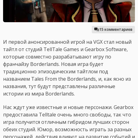
15 комментариев
И первой анонсированной игрой на VGX стал новый
тайтл от студий TellTale Games и Gearbox Software,
которые совместно разрабатывают игру по
франчайзу Borderlands. Новая игра будет
традиционно эпизодическим тайтлом под
названием Tales From the Borderlands, и, как ясно из
названия, тут будут представлены различные
истории из мира Borderlands.
Нас ждут уже известные и новые персонажи. Gearbox
предоставила Telltale очень много свободы, так что
игра получится отличным гибридом лучших сторон
обеих студий. Юмор, возможность играть за разных
персонажей, действия влияют на развитие событий и