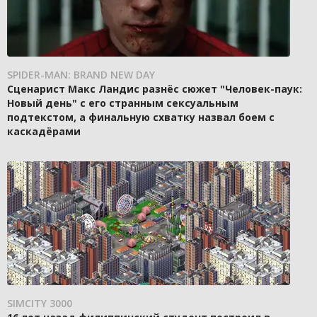
SPIDER-MAN: BRAND NEW DAY
Сценарист Макс Ландис разнёс сюжет "Человек-паук:
Новый день" с его странным сексуальным
подтекстом, а финальную схватку назвал боем с
каскадёрами
SIMCITY 3000