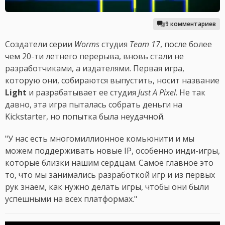
9 комментариев
Создатели серии
Worms
студия
Team 17
, после более
чем 20-ти летнего перерыва, вновь стали не
разработчиками, а издателями. Первая игра,
которую они, собираются выпустить, носит название
Light
и разрабатывает ее студия
Just A Pixel
. Не так
давно, эта игра пыталась собрать деньги на
Kickstarter, но попытка была неудачной.
"У нас есть многомиллионное комьюнити и мы
можем поддерживать новые IP, особенно инди-игры,
которые близки нашим сердцам. Самое главное это
то, что мы занимались разработкой игр и из первых
рук знаем, как нужно делать игры, чтобы они были
успешными на всех платформах."