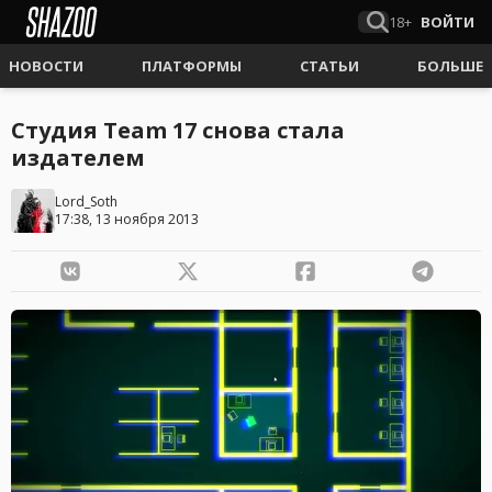
18+
ВОЙТИ
НОВОСТИ
ПЛАТФОРМЫ
СТАТЬИ
БОЛЬШЕ
Студия Team 17 снова стала
издателем
Lord_Soth
17:38, 13 ноября 2013