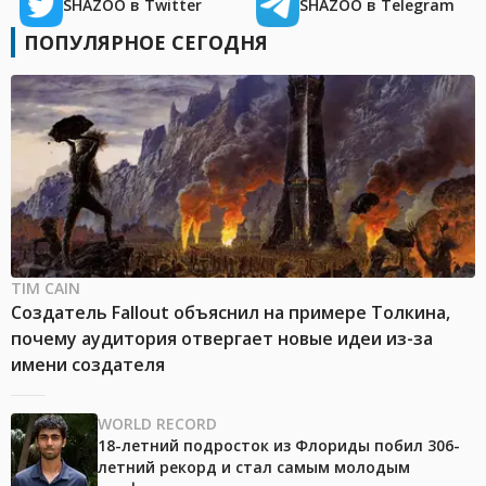
SHAZOO в Twitter
SHAZOO в Telegram
ПОПУЛЯРНОЕ СЕГОДНЯ
TIM CAIN
Создатель Fallout объяснил на примере Толкина,
почему аудитория отвергает новые идеи из-за
имени создателя
WORLD RECORD
18-летний подросток из Флориды побил 306-
летний рекорд и стал самым молодым