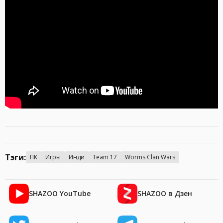
Тэги:
ПК
Игры
Инди
Team 17
Worms Clan Wars
SHAZOO YouTube
SHAZOO в Дзен