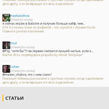
диск другу, а он возвращал его весь в царапинах
mashaividova
18 минут назад
я сейчас играю в Stalzone и получаю больше кайф, чем...
GTA 6 и конец гонки за графикой – что случится с играми после
главного релиза поколения
forel
24 минуты назад
@Psy, "хотя бы"?! так первая считается лучшей частью, если е...
Warner Bros. подтвердила разработку пятой "Матрицы"
Cohen
24 минуты назад
@master_chubos, что с ним стало?
Пожилые геймеры рассказали о грустных случаях, когда одалживали
диск другу, а он возвращал его весь в царапинах
СТАТЬИ