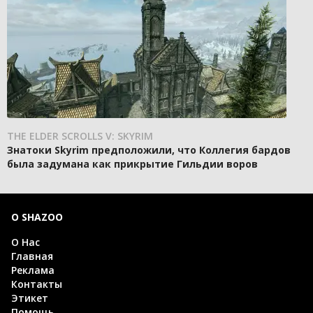
THE ELDER SCROLLS V: SKYRIM
Знатоки Skyrim предположили, что Коллегия бардов
была задумана как прикрытие Гильдии воров
О SHAZOO
О Нас
Главная
Реклама
Контакты
Этикет
Помощь