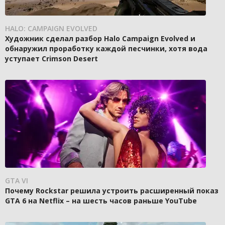
HALO: CAMPAIGN EVOLVED
Художник сделал разбор Halo Campaign Evolved и
обнаружил проработку каждой песчинки, хотя вода
уступает Crimson Desert
GTA VI
Почему Rockstar решила устроить расширенный показ
GTA 6 на Netflix – на шесть часов раньше YouTube