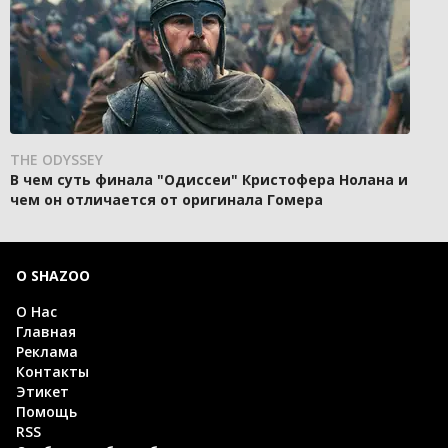
THE ODYSSEY
В чем суть финала "Одиссеи" Кристофера Нолана и
чем он отличается от оригинала Гомера
О SHAZOO
О Нас
Главная
Реклама
Контакты
Этикет
Помощь
RSS