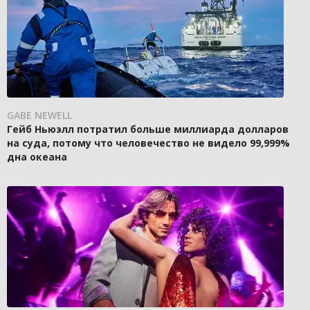
GABE NEWELL
Гейб Ньюэлл потратил больше миллиарда долларов
на суда, потому что человечество не видело 99,999%
дна океана