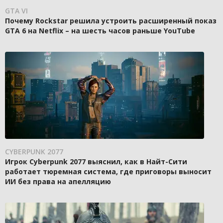
GTA VI
Почему Rockstar решила устроить расширенный показ
GTA 6 на Netflix – на шесть часов раньше YouTube
CYBERPUNK 2077
Игрок Cyberpunk 2077 выяснил, как в Найт-Сити
работает тюремная система, где приговоры выносит
ИИ без права на апелляцию