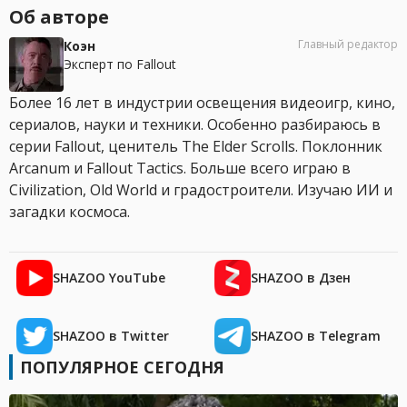
Об авторе
Главный редактор
Коэн
Эксперт по Fallout
Более 16 лет в индустрии освещения видеоигр, кино,
сериалов, науки и техники. Особенно разбираюсь в
серии Fallout, ценитель The Elder Scrolls. Поклонник
Arcanum и Fallout Tactics. Больше всего играю в
Civilization, Old World и градостроители. Изучаю ИИ и
загадки космоса.
SHAZOO YouTube
SHAZOO в Дзен
SHAZOO в Twitter
SHAZOO в Telegram
ПОПУЛЯРНОЕ СЕГОДНЯ