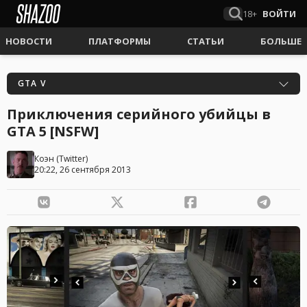
18+
ВОЙТИ
НОВОСТИ
ПЛАТФОРМЫ
СТАТЬИ
БОЛЬШЕ
GTA V
Приключения серийного убийцы в
GTA 5 [NSFW]
Коэн
(
Twitter
)
20:22, 26 сентября 2013