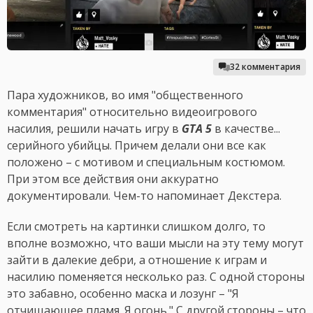
32 комментария
Пара художников, во имя "общественного
комментария" относительно видеоигрового
насилия, решили начать игру в
GTA 5
в качестве...
серийного убийцы. Причем делали они все как
положено – с мотивом и специальным костюмом.
При этом все действия они аккуратно
документировали. Чем-то напоминает Декстера.
Если смотреть на картинки слишком долго, то
вполне возможно, что ваши мысли на эту тему могут
зайти в далекие дебри, а отношение к играм и
насилию поменяется несколько раз. С одной стороны
это забавно, особенно маска и лозунг – "Я
отчищающее пламя. Я огонь." С другой стороны – что