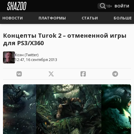
18+
ВОЙТИ
НОВОСТИ
ПЛАТФОРМЫ
СТАТЬИ
БОЛЬШЕ
Концепты Turok 2 – отмененной игры
для PS3/X360
Коэн
(
Twitter
)
12:47, 16 сентября 2013