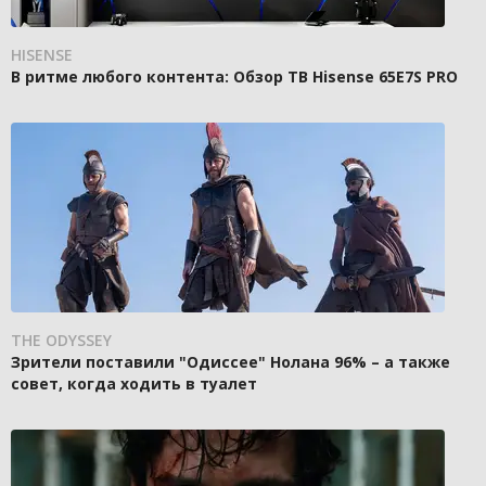
HISENSE
В ритме любого контента: Обзор ТВ Hisense 65E7S PRO
THE ODYSSEY
Зрители поставили "Одиссее" Нолана 96% – а также
совет, когда ходить в туалет