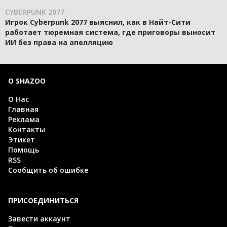
CYBERPUNK 2077
Игрок Cyberpunk 2077 выяснил, как в Найт-Сити
работает тюремная система, где приговоры выносит
ИИ без права на апелляцию
О SHAZOO
О Нас
Главная
Реклама
Контакты
Этикет
Помощь
RSS
Сообщить об ошибке
ПРИСОЕДИНИТЬСЯ
Завести аккаунт