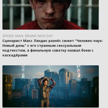
SPIDER-MAN: BRAND NEW DAY
Сценарист Макс Ландис разнёс сюжет "Человек-паук:
Новый день" с его странным сексуальным
подтекстом, а финальную схватку назвал боем с
каскадёрами