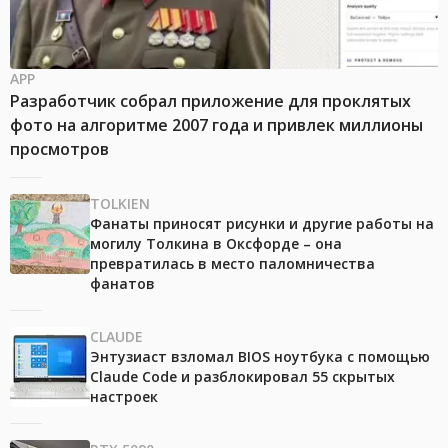
APP
Разработчик собрал приложение для проклятых
фото на алгоритме 2007 года и привлек миллионы
просмотров
TOLKIEN
Фанаты приносят рисунки и другие работы на
могилу Толкина в Оксфорде – она
превратилась в место паломничества
фанатов
CLAUDE
Энтузиаст взломал BIOS ноутбука с помощью
Claude Code и разблокировал 55 скрытых
настроек