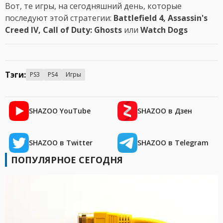
Вот, те игры, на сегодняшний день, которые
последуют этой стратегии:
Battlefield 4, Assassin's
Creed IV, Call of Duty: Ghosts
или
Watch Dogs
Тэги:
PS3
PS4
Игры
SHAZOO YouTube
SHAZOO в Дзен
SHAZOO в Twitter
SHAZOO в Telegram
ПОПУЛЯРНОЕ СЕГОДНЯ