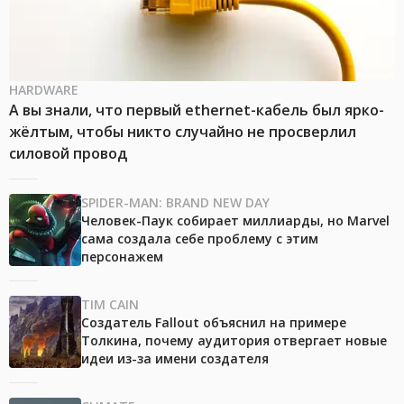
HARDWARE
А вы знали, что первый ethernet-кабель был ярко-
жёлтым, чтобы никто случайно не просверлил
силовой провод
SPIDER-MAN: BRAND NEW DAY
Человек-Паук собирает миллиарды, но Marvel
сама создала себе проблему с этим
персонажем
TIM CAIN
Создатель Fallout объяснил на примере
Толкина, почему аудитория отвергает новые
идеи из-за имени создателя