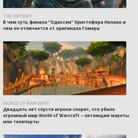
THE ODYSSEY
В чем суть финала "Одиссеи" Кристофера Нолана и
чем он отличается от оригинала Гомера
WORLD OF WARCRAFT
Двадцать лет спустя игроки спорят, что убило
огромный мир World of Warcraft – летающие маунты
или телепорты