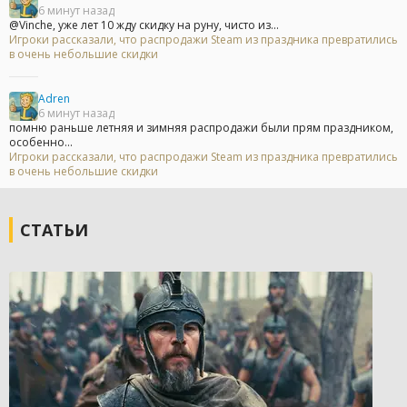
6 минут назад
@Vinche, уже лет 10 жду скидку на руну, чисто из...
Игроки рассказали, что распродажи Steam из праздника превратились
в очень небольшие скидки
Adren
6 минут назад
помню раньше летняя и зимняя распродажи были прям праздником,
особенно...
Игроки рассказали, что распродажи Steam из праздника превратились
в очень небольшие скидки
СТАТЬИ