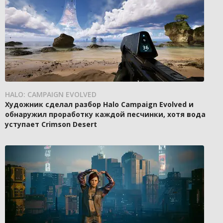
HALO: CAMPAIGN EVOLVED
Художник сделал разбор Halo Campaign Evolved и
обнаружил проработку каждой песчинки, хотя вода
уступает Crimson Desert