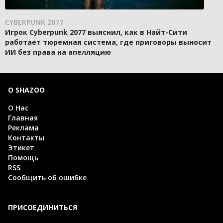
CYBERPUNK 2077
Игрок Cyberpunk 2077 выяснил, как в Найт-Сити
работает тюремная система, где приговоры выносит
ИИ без права на апелляцию
О SHAZOO
О Нас
Главная
Реклама
Контакты
Этикет
Помощь
RSS
Сообщить об ошибке
ПРИСОЕДИНИТЬСЯ