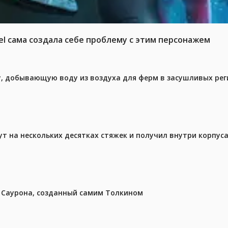
el сама создала себе проблему с этим персонажем
у, добывающую воду из воздуха для ферм в засушливых рег
ут на нескольких десятках стяжек и получил внутри корпус
з Саурона, созданный самим Толкином