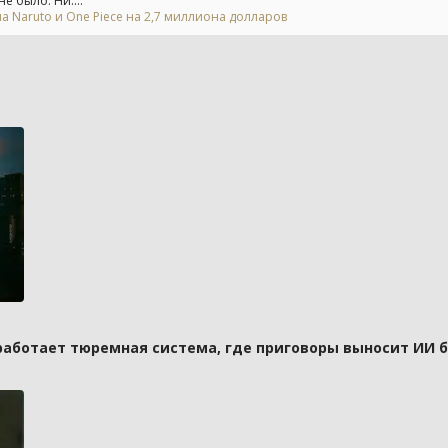
е было. Ни....
а Naruto и One Piece на 2,7 миллиона долларов
 работает тюремная система, где приговоры выносит ИИ 