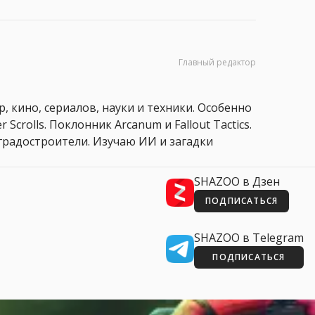
Главный редактор
, кино, сериалов, науки и техники. Особенно
 Scrolls. Поклонник Arcanum и Fallout Tactics.
 и градостроители. Изучаю ИИ и загадки
SHAZOO в Дзен
ПОДПИСАТЬСЯ
SHAZOO в Telegram
ПОДПИСАТЬСЯ