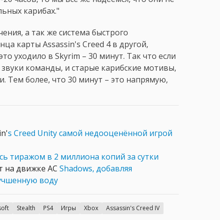
льных карибах."
чения, а так же система быстрого
а карты Assassin's Creed 4 в другой,
то уходило в Skyrim – 30 минут. Так что если
 звуки команды, и старые карибские мотивы,
и. Тем более, что 30 минут – это напрямую,
n'
s Creed Unity самой недооценённой игрой
сь тиражом в 2 миллиона копий за сутки
ет на движке AC
Shadows, добавляя
лучшенную воду
oft
Stealth
PS4
Игры
Xbox
Assassin's Creed IV