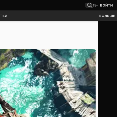
18+
ВОЙТИ
АТЬИ
БОЛЬШЕ