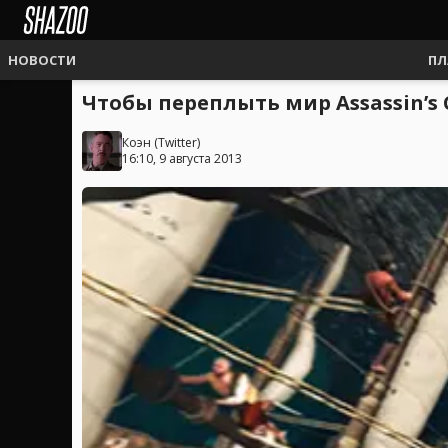
НОВОСТИ
ПЛ
Чтобы переплыть мир Assassin’s 
Коэн
(
Twitter
)
16:10, 9 августа 2013