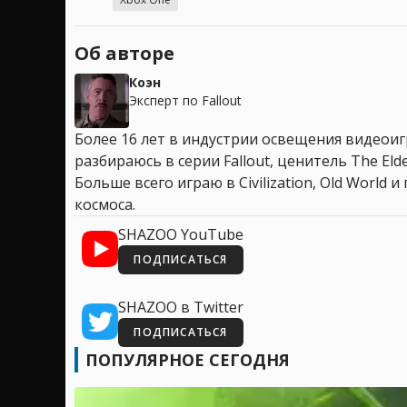
Об авторе
Коэн
Эксперт по Fallout
Более 16 лет в индустрии освещения видеоигр
разбираюсь в серии Fallout, ценитель The Elder
Больше всего играю в Civilization, Old World
космоса.
SHAZOO YouTube
ПОДПИСАТЬСЯ
SHAZOO в Twitter
ПОДПИСАТЬСЯ
ПОПУЛЯРНОЕ СЕГОДНЯ