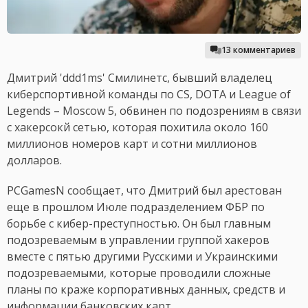
13 комментариев
Дмитрий 'ddd1ms' Смилинетс, бывший владелец
киберспортивной команды по CS, DOTA и League of
Legends – Moscow 5, обвинен по подозрениям в связи
с хакерсокй сетью, которая похитила около 160
миллионов номеров карт и сотни миллионов
долларов.
PCGamesN сообщает, что Дмитрий был арестован
еще в прошлом Июле подразделением ФБР по
борьбе с кибер-преступностью. Он был главным
подозреваемым в управлении группой хакеров
вместе с пятью другими Русскими и Украинскими
подозреваемыми, которые проводили сложные
планы по краже корпоративных данных, средств и
информации банковских карт.