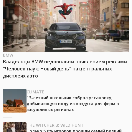
BMW
Владельцы BMW недовольны появлением рекламы
"Человек-паук: Новый день" на центральных
дисплеях авто
CLIMATE
13-летний школьник собрал установку,
добывающую воду из воздуха для ферм в
засушливых регионах
THE WITCHER 3: WILD HUNT
Только 5,6% игроков прошли самый редкий