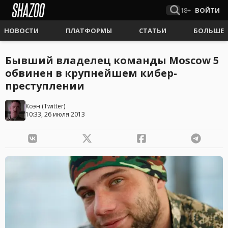
18+
ВОЙТИ
НОВОСТИ
ПЛАТФОРМЫ
СТАТЬИ
БОЛЬШЕ
Бывший владелец команды Moscow 5
обвинен в крупнейшем кибер-
преступлении
Коэн
(
Twitter
)
10:33, 26 июля 2013