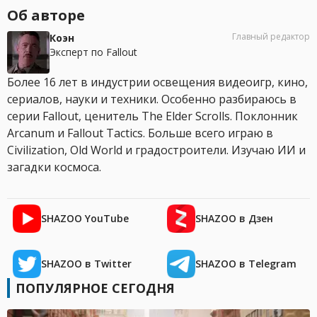
Об авторе
Главный редактор
Коэн
Эксперт по Fallout
Более 16 лет в индустрии освещения видеоигр, кино,
сериалов, науки и техники. Особенно разбираюсь в
серии Fallout, ценитель The Elder Scrolls. Поклонник
Arcanum и Fallout Tactics. Больше всего играю в
Civilization, Old World и градостроители. Изучаю ИИ и
загадки космоса.
SHAZOO YouTube
SHAZOO в Дзен
SHAZOO в Twitter
SHAZOO в Telegram
ПОПУЛЯРНОЕ СЕГОДНЯ