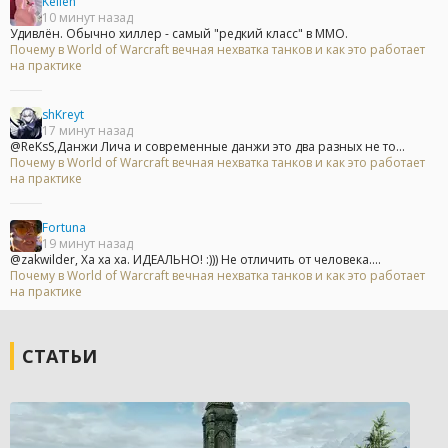
Kellen
10 минут назад
Удивлён. Обычно хиллер - самый "редкий класс" в ММО.
Почему в World of Warcraft вечная нехватка танков и как это работает
на практике
shKreyt
17 минут назад
@ReKsS,Данжи Лича и современные данжи это два разных не то...
Почему в World of Warcraft вечная нехватка танков и как это работает
на практике
Fortuna
19 минут назад
@zakwilder, Ха ха ха. ИДЕАЛЬНО! :))) Не отличить от человека....
Почему в World of Warcraft вечная нехватка танков и как это работает
на практике
СТАТЬИ