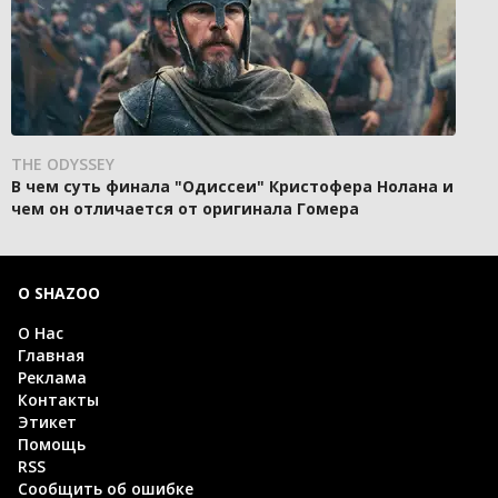
THE ODYSSEY
В чем суть финала "Одиссеи" Кристофера Нолана и
чем он отличается от оригинала Гомера
О SHAZOO
О Нас
Главная
Реклама
Контакты
Этикет
Помощь
RSS
Сообщить об ошибке