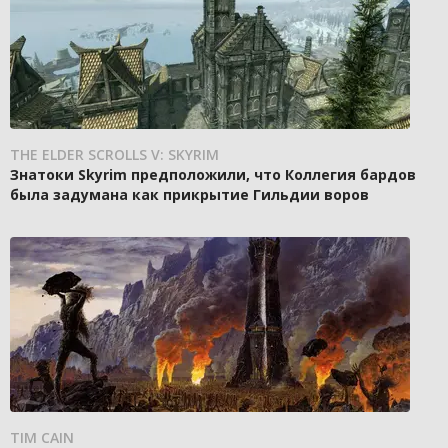
THE ELDER SCROLLS V: SKYRIM
Знатоки Skyrim предположили, что Коллегия бардов
была задумана как прикрытие Гильдии воров
TIM CAIN