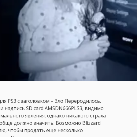
ля PS3 с заголовком – Зло Переродилось.
и надпись SD card AMSDN666PLS3, видимо
рмального явления, однако никакого страха
 вообще должно значить. Возможно Blizzard
ю, чтобы продать еще несколько