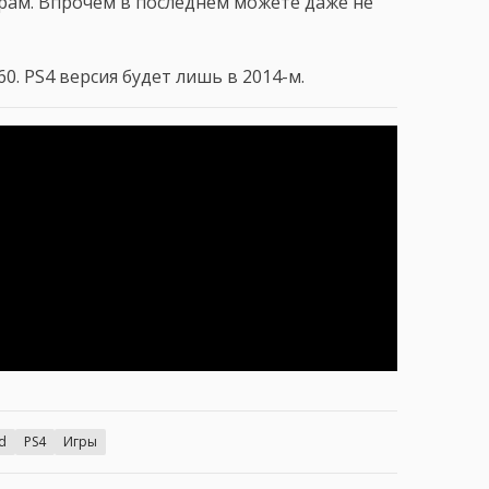
рам. Впрочем в последнем можете даже не
60. PS4 версия будет лишь в 2014-м.
rd
PS4
Игры