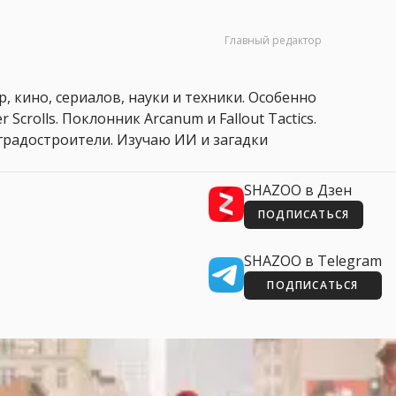
Главный редактор
, кино, сериалов, науки и техники. Особенно
 Scrolls. Поклонник Arcanum и Fallout Tactics.
 и градостроители. Изучаю ИИ и загадки
SHAZOO в Дзен
ПОДПИСАТЬСЯ
SHAZOO в Telegram
ПОДПИСАТЬСЯ