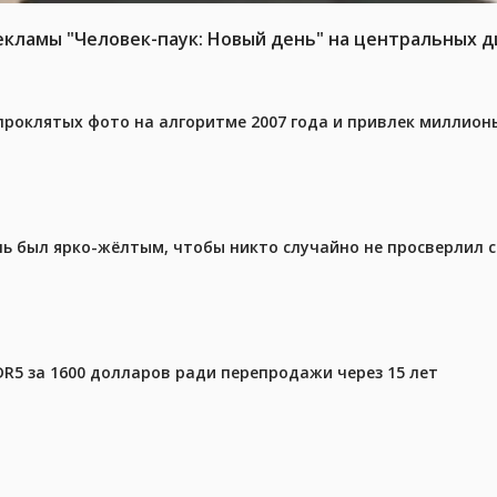
ламы "Человек-паук: Новый день" на центральных д
проклятых фото на алгоритме 2007 года и привлек миллио
ель был ярко-жёлтым, чтобы никто случайно не просверлил 
DR5 за 1600 долларов ради перепродажи через 15 лет