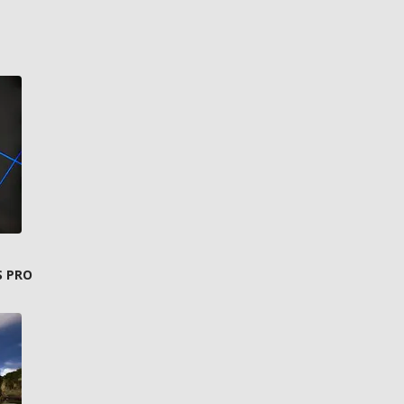
S PRO