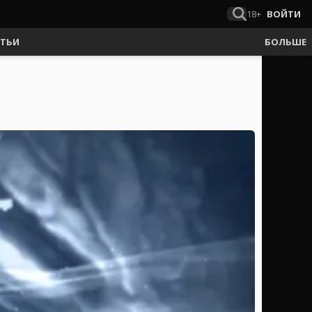
18+
ВОЙТИ
АТЬИ
БОЛЬШЕ