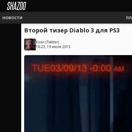
НОВОСТИ
ПЛ
Второй тизер Diablo 3 для PS3
Коэн
(
Twitter
)
18:23, 19 июля 2013