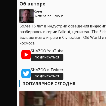
Об авторе
Коэн
Эксперт по Fallout
Более 16 лет в индустрии освещения видеоигр
разбираюсь в серии Fallout, ценитель The Elder
Больше всего играю в Civilization, Old World
космоса.
SHAZOO YouTube
ПОДПИСАТЬСЯ
SHAZOO в Twitter
ПОДПИСАТЬСЯ
ПОПУЛЯРНОЕ СЕГОДНЯ