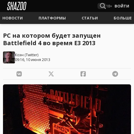
18+
ВОЙТИ
НОВОСТИ
ПЛАТФОРМЫ
СТАТЬИ
БОЛЬШЕ
PC на котором будет запущен
Battlefield 4 во время E3 2013
Коэн
(
Twitter
)
09:16, 10 июня 2013