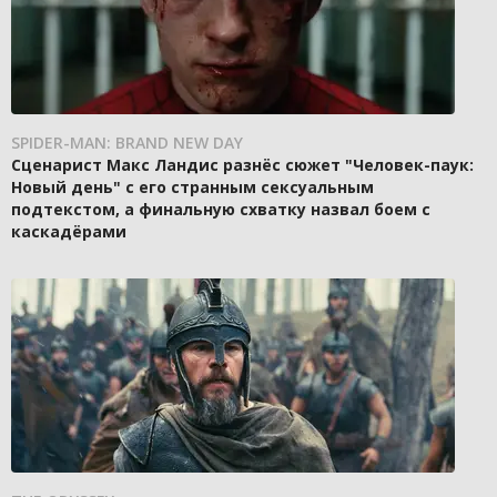
SPIDER-MAN: BRAND NEW DAY
Сценарист Макс Ландис разнёс сюжет "Человек-паук:
Новый день" с его странным сексуальным
подтекстом, а финальную схватку назвал боем с
каскадёрами