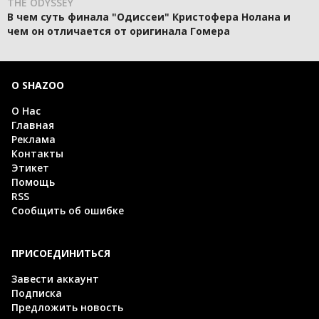
THE ODYSSEY
В чем суть финала "Одиссеи" Кристофера Нолана и
чем он отличается от оригинала Гомера
О SHAZOO
О Нас
Главная
Реклама
Контакты
Этикет
Помощь
RSS
Сообщить об ошибке
ПРИСОЕДИНИТЬСЯ
Завести аккаунт
Подписка
Предложить новость