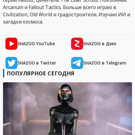
серии Fallout, ценитель The Elder Scrolls. Поклонник
Arcanum и Fallout Tactics. Больше всего играю в
Civilization, Old World и градостроители. Изучаю ИИ и
загадки космоса.
SHAZOO YouTube
SHAZOO в Дзен
SHAZOO в Twitter
SHAZOO в Telegram
ПОПУЛЯРНОЕ СЕГОДНЯ