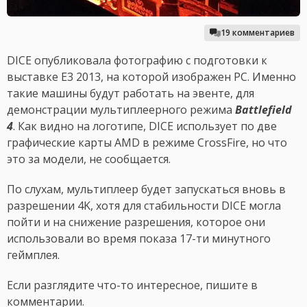
19 комментариев
DICE опубликовала фотографию с подготовки к
выставке E3 2013, на которой изображен PC. Именно
такие машины будут работать на эвенте, для
демонстрации мультиплеерного режима
Battlefield
4
. Как видно на логотипе, DICE использует по две
графические карты AMD в режиме CrossFire, но что
это за модели, не сообщается.
По слухам, мультиплеер будет запускаться вновь в
разрешении 4K, хотя для стабильности DICE могла
пойти и на снижение разрешения, которое они
использовали во время показа 17-ти минутного
геймплея.
Если разглядите что-то интересное, пишите в
комментарии.