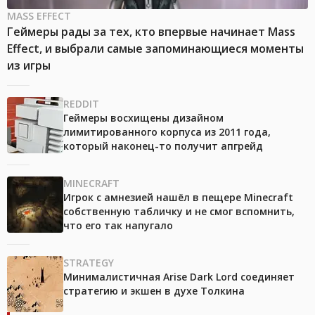
MASS EFFECT
Геймеры рады за тех, кто впервые начинает Mass
Effect, и выбрали самые запоминающиеся моменты
из игры
REDDIT
Геймеры восхищены дизайном
лимитированного корпуса из 2011 года,
который наконец-то получит апгрейд
MINECRAFT
Игрок с амнезией нашёл в пещере Minecraft
собственную табличку и не смог вспомнить,
что его так напугало
STRATEGY
Минималистичная Arise Dark Lord соединяет
стратегию и экшен в духе Толкина