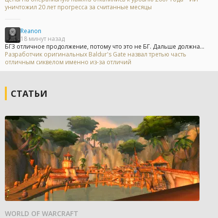
уничтожил 20 лет прогресса за считанные месяцы
Reanon
18 минут назад
БГ3 отличное продолжение, потому что это не БГ. Дальше должна...
Разработчик оригинальных Baldur's Gate назвал третью часть
отличным сиквелом именно из-за отличий
СТАТЬИ
WORLD OF WARCRAFT