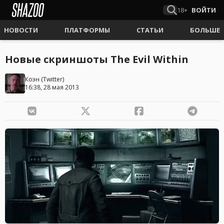
18+
ВОЙТИ
НОВОСТИ
ПЛАТФОРМЫ
СТАТЬИ
БОЛЬШЕ
Новые скриншоты The Evil Within
Коэн
(
Twitter
)
16:38, 28 мая 2013