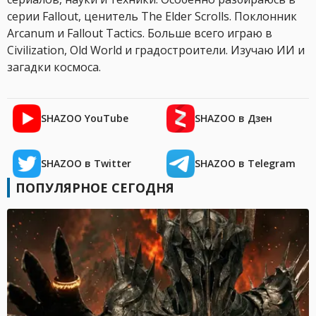
серии Fallout, ценитель The Elder Scrolls. Поклонник
Arcanum и Fallout Tactics. Больше всего играю в
Civilization, Old World и градостроители. Изучаю ИИ и
загадки космоса.
SHAZOO YouTube
SHAZOO в Дзен
SHAZOO в Twitter
SHAZOO в Telegram
ПОПУЛЯРНОЕ СЕГОДНЯ