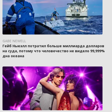
GABE NEWELL
Гейб Ньюэлл потратил больше миллиарда долларов
на суда, потому что человечество не видело 99,999%
дна океана