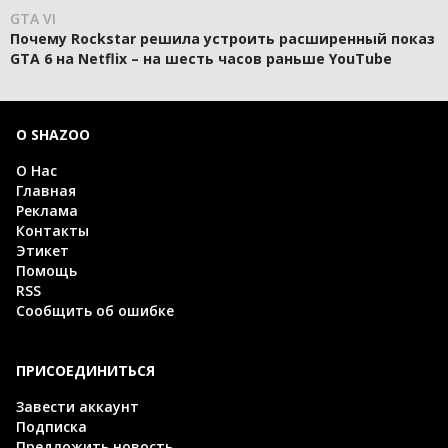
GTA VI
Почему Rockstar решила устроить расширенный показ
GTA 6 на Netflix – на шесть часов раньше YouTube
О SHAZOO
О Нас
Главная
Реклама
Контакты
Этикет
Помощь
RSS
Сообщить об ошибке
ПРИСОЕДИНИТЬСЯ
Завести аккаунт
Подписка
Предложить новость