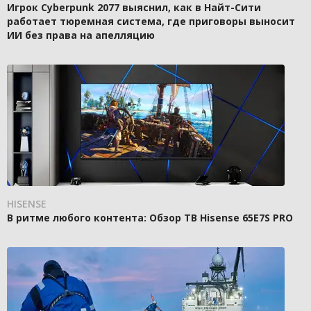
Игрок Cyberpunk 2077 выяснил, как в Найт-Сити
работает тюремная система, где приговоры выносит
ИИ без права на апелляцию
HISENSE
В ритме любого контента: Обзор ТВ Hisense 65E7S PRO