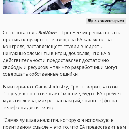
38 комментариев
Со-основатель
BioWare
– Грег Зесчук решил встать
против популярного взгляда на EA как монстра
контроля, заставляющего студии внедрять
ненужные элементы в игры, добавляя, что EA в
действительности предоставляет достаточно
свободы и ресурсов – так что разработчики могут
совершать собственные ошибки.
В интервью с GamesIndustry, Грег говорит, что он
"определенно отвергает" мнение, будто EA требует
мультиплеера, микротранзакций, спинн-оффы на
телефоны для всех игр.
"Самая лучшая аналогия, которую я использую в
позитивном смысле – это то, что EA предоставит вам