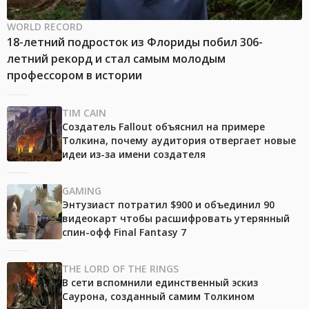
WORLD RECORD
18-летний подросток из Флориды побил 306-
летний рекорд и стал самым молодым
профессором в истории
TIM CAIN
Создатель Fallout объяснил на примере
Толкина, почему аудитория отвергает новые
идеи из-за имени создателя
GAMING
Энтузиаст потратил $900 и объединил 90
видеокарт чтобы расшифровать утерянный
спин-офф Final Fantasy 7
THE LORD OF THE RINGS
В сети вспомнили единственный эскиз
Саурона, созданный самим Толкином