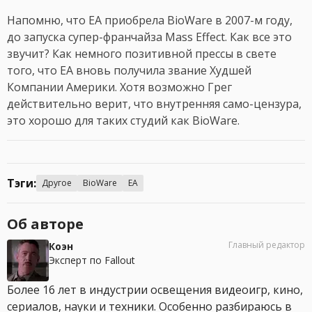
Напомню, что EA приобрела BioWare в 2007-м году,
до запуска супер-франчайза Mass Effect. Как все это
звучит? Как немного позитивной прессы в свете
того, что EA вновь получила звание Худшей
Компании Америки. Хотя возможно Грег
действительно верит, что внутренняя само-цензура,
это хорошо для таких студий как BioWare.
Тэги:
Другое
BioWare
EA
Об авторе
Главный редактор
Коэн
Эксперт по Fallout
Более 16 лет в индустрии освещения видеоигр, кино,
сериалов, науки и техники. Особенно разбираюсь в