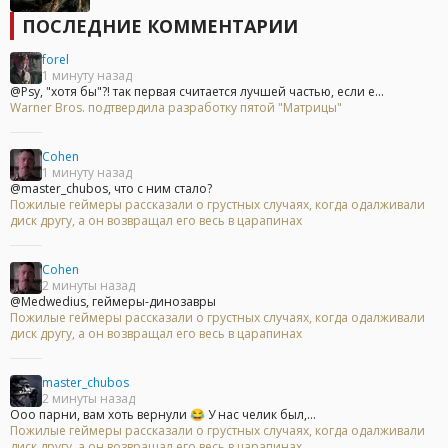
ПОСЛЕДНИЕ КОММЕНТАРИИ
forel
1 минуту назад
@Psy, "хотя бы"?! так первая считается лучшей частью, если е...
Warner Bros. подтвердила разработку пятой "Матрицы"
Cohen
1 минуту назад
@master_chubos, что с ним стало?
Пожилые геймеры рассказали о грустных случаях, когда одалживали
диск другу, а он возвращал его весь в царапинах
Cohen
2 минуты назад
@Medwedius, геймеры-динозавры
Пожилые геймеры рассказали о грустных случаях, когда одалживали
диск другу, а он возвращал его весь в царапинах
master_chubos
2 минуты назад
Ооо парни, вам хоть вернули 😂 У нас челик был,...
Пожилые геймеры рассказали о грустных случаях, когда одалживали
диск другу, а он возвращал его весь в царапинах