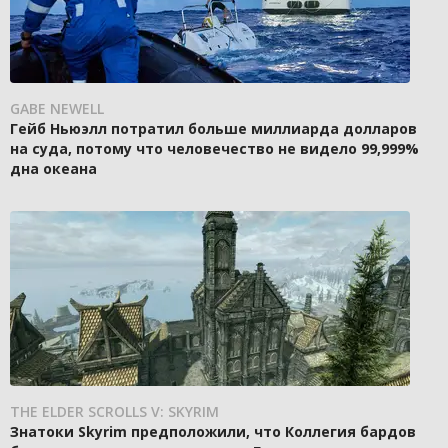
GABE NEWELL
Гейб Ньюэлл потратил больше миллиарда долларов
на суда, потому что человечество не видело 99,999%
дна океана
THE ELDER SCROLLS V: SKYRIM
Знатоки Skyrim предположили, что Коллегия бардов