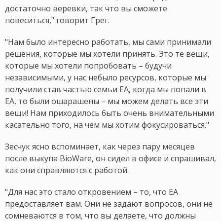
достаточно веревки, так что вы сможете
повеситься," говорит Грег.
"Нам было интересно работать, мы сами принимали
решения, которые мы хотели принять. Это те вещи,
которые мы хотели попробовать – будучи
независимыми, у нас небыло ресурсов, которые мы
получили став частью семьи EA, когда мы попали в
EA, то были ошарашены – мы можем делать все эти
вещи! Нам приходилось быть очень внимательными
касательно того, на чем мы хотим фокусироваться."
Зесчук ясно вспоминает, как через пару месяцев
после выкупа BioWare, он сидел в офисе и спрашивал,
как они справляются с работой.
"Для нас это стало откровением – то, что EA
предоставляет вам. Они не задают вопросов, они не
сомневаются в том, что вы делаете, что должны