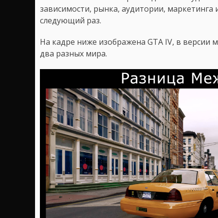
зависимости, рынка, аудитории, маркетинга и
следующий раз.
На кадре ниже изображена GTA IV, в версии м
два разных мира.