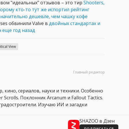
твом "идеальных" отзывов – это тир
Shooters,
орому кто-то тут же испортил рейтинг
значительно дешевле, чем чашку кофе
ses обвинили Valve в
двойных стандартах и
н еще год назад
itical View
Главный редактор
, кино, сериалов, науки и техники. Особенно
 Scrolls. Поклонник Arcanum и Fallout Tactics.
 и градостроители. Изучаю ИИ и загадки
SHAZOO в Дзен
ПОДПИСАТЬСЯ