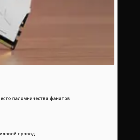
 место паломничества фанатов
силовой провод