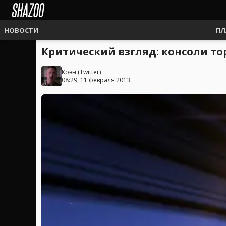
НОВОСТИ
ПЛ
Критический взгляд: консоли то
Коэн
(
Twitter
)
08:29, 11 февраля 2013