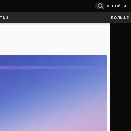
18+
ВОЙТИ
АТЬИ
БОЛЬШЕ