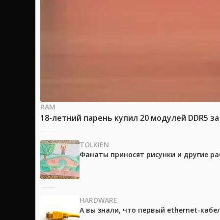
RAM
18-летний парень купил 20 модулей DDR5 за
TOLKIEN
Фанаты приносят рисунки и другие р
HARDWARE
А вы знали, что первый ethernet-каб