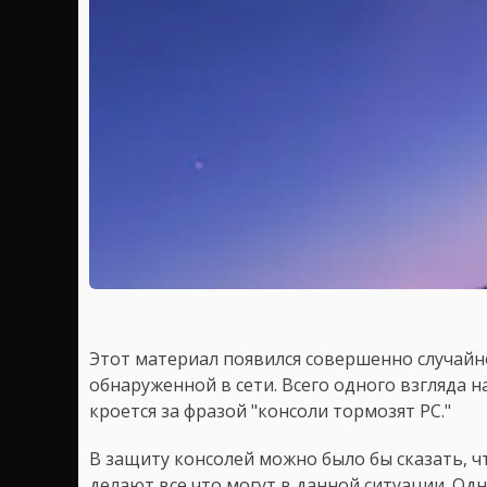
Этот материал появился совершенно случайн
обнаруженной в сети. Всего одного взгляда н
кроется за фразой "консоли тормозят PC."
В защиту консолей можно было бы сказать, ч
делают все что могут в данной ситуации. Одн