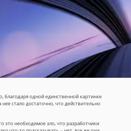
о, благодаря одной единственной картинке
а нее стало достаточно, что действительно
то это необходимое зло, что разработчики
ако что-то подсказывать – нет, все же они