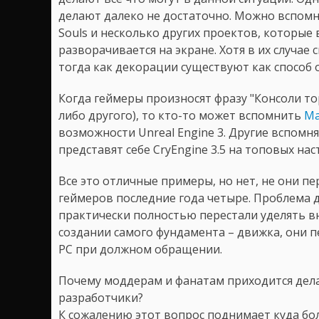
делают далеко не достаточно. Можно вспомни
Souls и несколько других проектов, которые
разворачивается на экране. Хотя в их случае
тогда как декорации существуют как способ 
Когда геймеры произносят фразу "Консоли то
либо другого), то кто-то может вспомнить
Ma
возможности Unreal Engine 3. Другие вспомня
представят себе CryEngine 3.5 на топовых на
Все это отличные примеры, но нет, не они пе
геймеров последние года четыре. Проблема д
практически полностью перестали уделять в
создании самого фундамента – движка, они пе
PC при должном обращении.
Почему моддерам и фанатам приходится дела
разработчики?
К сожалению этот вопрос поднимает куда бо