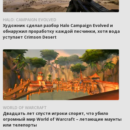
HALO: CAMPAIGN EVOLVED
Художник сделал разбор Halo Campaign Evolved и
обнаружил проработку каждой песчинки, хотя вода
уступает Crimson Desert
WORLD OF WARCRAFT
Двадцать лет спустя игроки спорят, что убило
огромный мир World of Warcraft – летающие маунты
или телепорты