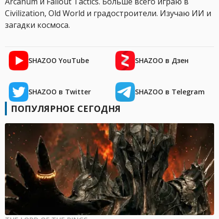
Arcanum и Fallout Tactics. Больше всего играю в
Civilization, Old World и градостроители. Изучаю ИИ и
загадки космоса.
SHAZOO YouTube
SHAZOO в Дзен
SHAZOO в Twitter
SHAZOO в Telegram
ПОПУЛЯРНОЕ СЕГОДНЯ