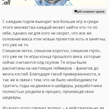
68 комментариев
С каждым годом выходит все больше игр и среди
этого множества каждый может найти что-то по
себе, однако ни для кого не секрет, что все же
основная масса этих новых проектов хоть и занятны,
это уже не то.
Слишком легко, слишком коротко, слишком глупо...
это уже не те игры конца прошлого века, которые
сейчас считаются олд-скулом. Те игры были
рассчитаны на настоящих геймеров – фанатов до
мозга костей. Благодаря такой приверженности, а
так же в связи с тем, что не было необходимости
тратить годы на движки и шейдеры, разработчики
полностью уходили в процесс, производя свои
шедевры.
Из всего этого следует вопрос – а действительно ли