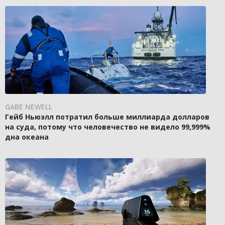
GABE NEWELL
Гейб Ньюэлл потратил больше миллиарда долларов
на суда, потому что человечество не видело 99,999%
дна океана