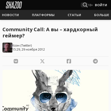
18+
ВОЙТИ
НОВОСТИ
ПЛАТФОРМЫ
СТАТЬИ
БОЛЬШЕ
Community Call: А вы – хардкорный
геймер?
Коэн
(
Twitter
)
15:29, 29 ноября 2012