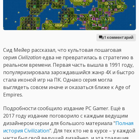
1 комментарий
Сид Мейер рассказал, что культовая пошаговая
серия
Civilization
едва не превратилась в стратегию в
реальном времени. Первая часть вышла в 1991 году,
популяризировала зарождавшийся жанр 4X и быстро
стала иконой игр на ПК. Однако серия могла
выглядеть совсем иначе и оказаться ближе к Age of
Empires.
Подробности сообщило издание PC Gamer. Ещё в
2017 году издание поговорило с каждым ведущим
дизайнером серии для большого материала "
Полная
история Civilization
". Для тех кто не в курсе – у каждой
части был свой ведущий дизайнер, и эта традиция,