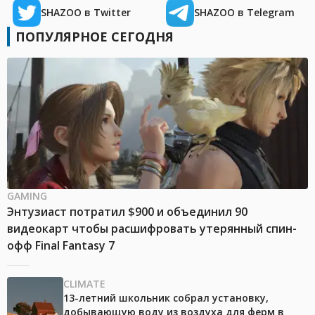
SHAZOO в Twitter
SHAZOO в Telegram
ПОПУЛЯРНОЕ СЕГОДНЯ
GAMING
Энтузиаст потратил $900 и объединил 90
видеокарт чтобы расшифровать утерянный спин-
офф Final Fantasy 7
CLIMATE
13-летний школьник собрал установку,
добывающую воду из воздуха для ферм в