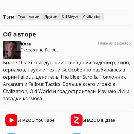
Тэги:
Технологии
Другое
Sid Meyer
Civilization
Об авторе
Главный редактор
Коэн
Эксперт по Fallout
Более 16 лет в индустрии освещения видеоигр, кино,
сериалов, науки и техники. Особенно разбираюсь в
серии Fallout, ценитель The Elder Scrolls. Поклонник
Arcanum и Fallout Tactics. Больше всего играю в
Civilization, Old World и градостроители. Изучаю ИИ и
загадки космоса.
SHAZOO YouTube
SHAZOO в Дзен