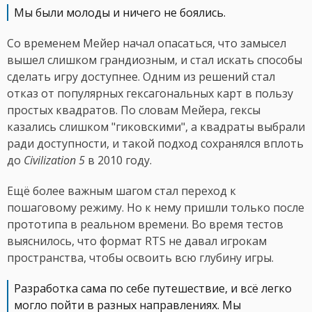
Мы были молоды и ничего не боялись.
Со временем Мейер начал опасаться, что замысел
вышел слишком грандиозным, и стал искать способы
сделать игру доступнее. Одним из решений стал
отказ от популярных гексагональных карт в пользу
простых квадратов. По словам Мейера, гексы
казались слишком "гиковскими", а квадраты выбрали
ради доступности, и такой подход сохранялся вплоть
до
Civilization 5
в 2010 году.
Ещё более важным шагом стал переход к
пошаговому режиму. Но к нему пришли только после
прототипа в реальном времени. Во время тестов
выяснилось, что формат RTS не давал игрокам
пространства, чтобы освоить всю глубину игры.
Разработка сама по себе путешествие, и всё легко
могло пойти в разных направлениях. Мы