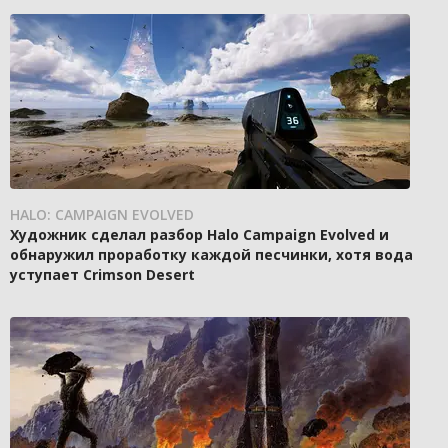
HALO: CAMPAIGN EVOLVED
Художник сделал разбор Halo Campaign Evolved и
обнаружил проработку каждой песчинки, хотя вода
уступает Crimson Desert