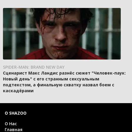
SPIDER-MAN: BRAND NEW DAY
Сценарист Макс Ландис разнёс сюжет "Человек-паук:
Новый день" с его странным сексуальным
подтекстом, а финальную схватку назвал боем с
каскадёрами
О SHAZOO
О Нас
Главная