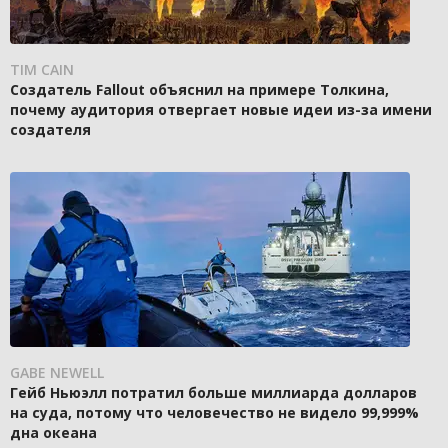
TIM CAIN
Создатель Fallout объяснил на примере Толкина,
почему аудитория отвергает новые идеи из-за имени
создателя
GABE NEWELL
Гейб Ньюэлл потратил больше миллиарда долларов
на суда, потому что человечество не видело 99,999%
дна океана