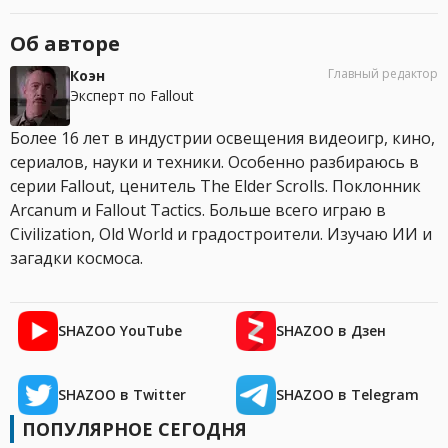
Об авторе
Главный редактор
Коэн
Эксперт по Fallout
Более 16 лет в индустрии освещения видеоигр, кино,
сериалов, науки и техники. Особенно разбираюсь в
серии Fallout, ценитель The Elder Scrolls. Поклонник
Arcanum и Fallout Tactics. Больше всего играю в
Civilization, Old World и градостроители. Изучаю ИИ и
загадки космоса.
SHAZOO YouTube
SHAZOO в Дзен
SHAZOO в Twitter
SHAZOO в Telegram
ПОПУЛЯРНОЕ СЕГОДНЯ