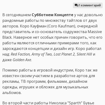
1 комментарий
В сегодняшнем
Субботнем Концепте
у нас довольно
рандомные работы по множеству тайтлов от двух
авторов. Коро Кауфман (Coro Kaufman), очередной
представитель и со-основатель содружества Massive
Black. Наверное нет особых причин говорить, что его
работы являются отличными примерами того, как
зарождаются концепции и дизайн игр. Коро работал
над:
Red Faction, Army of Two, Lost Planet 2, Silent Hill
и
даже
Golden Axe
.
Помимо работы в игровой индустрии, Коро так же
известен своим участием в разработке артов для
рекламы, ТВ программ, фильмами, дизайном
одежды, игрушек и обложек для музыкальных
альбомов.
Во второй части работы Николаса "Sparth" Бувье