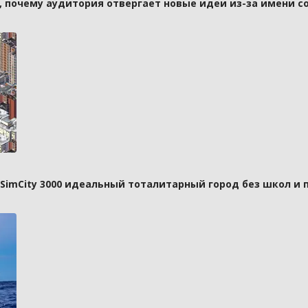
а, почему аудитория отвергает новые идеи из-за имени с
 SimCity 3000 идеальный тоталитарный город без школ и 