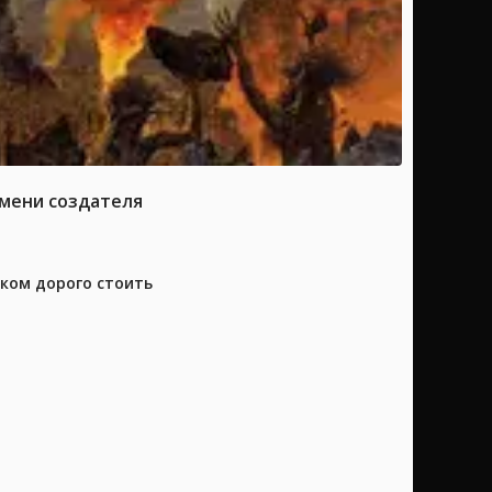
имени создателя
шком дорого стоить