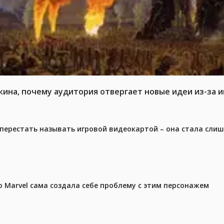
кина, почему аудитория отвергает новые идеи из-за 
перестать называть игровой видеокартой – она стала сли
 Marvel сама создала себе проблему с этим персонажем