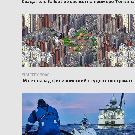
Создатель Fallout объяснил на примере Толкин
SIMCITY 3000
16 лет назад филиппинский студент построил в