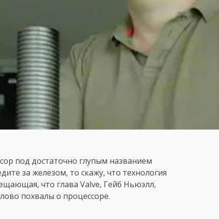
ссор под достаточно глупым названием
едите за железом, то скажу, что технология
ающая, что глава Valve, Гейб Ньюэлл,
лово похвалы о процессоре.