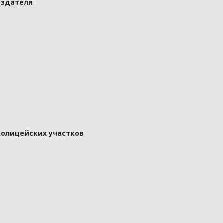
оздателя
полицейских участков