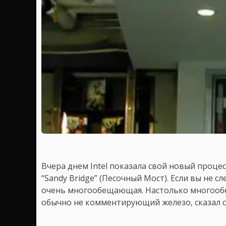
Вчера днем Intel показала свой новый проце
“Sandy Bridge” (Песочный Мост). Если вы не сл
очень многообещающая. Настолько многообещ
обычно не комментирующий железо, сказал с