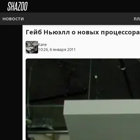
НОВОСТИ
ПЛ
Гейб Ньюэлл о новых процессорах
Kane
10:26, 6 января 2011