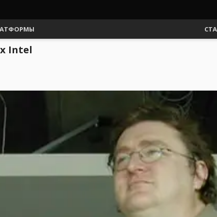
АТФОРМЫ
СТ
 Intel