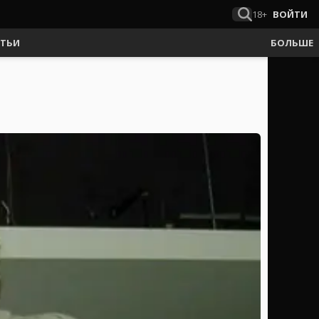
18+
ВОЙТИ
АТЬИ
БОЛЬШЕ