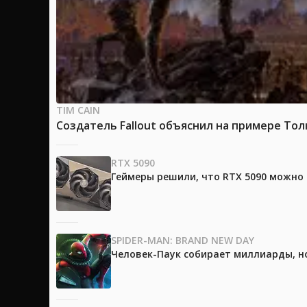
TIM CAIN
Создатель Fallout объяснил на примере Тол
RTX 5090
Геймеры решили, что RTX 5090 можно 
SPIDER-MAN: BRAND NEW DAY
Человек-Паук собирает миллиарды, но