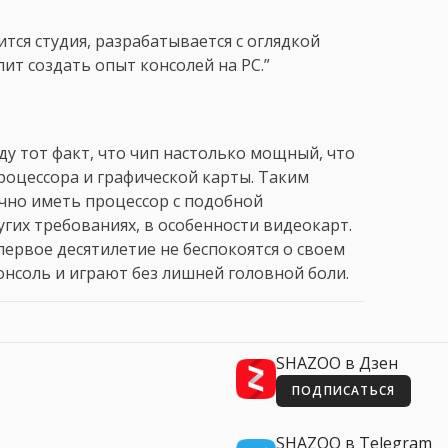
ится студия, разрабатывается с оглядкой
ит создать опыт консолей на PC.”
у тот факт, что чип настолько мощный, что
роцессора и графической карты. Таким
чно иметь процессор с подобной
угих требованиях, в особенности видеокарт.
ервое десятилетие не беспокоятся о своем
консоль и играют без лишней головной боли.
SHAZOO в Дзен
ПОДПИСАТЬСЯ
SHAZOO в Telegram