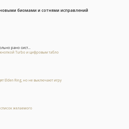
с новыми биомами и сотнями исправлений
льно рано сист...
 кнопкой Turbo и цифровым табло
ят Elden Ring, но не выключают игру
в список желаемого