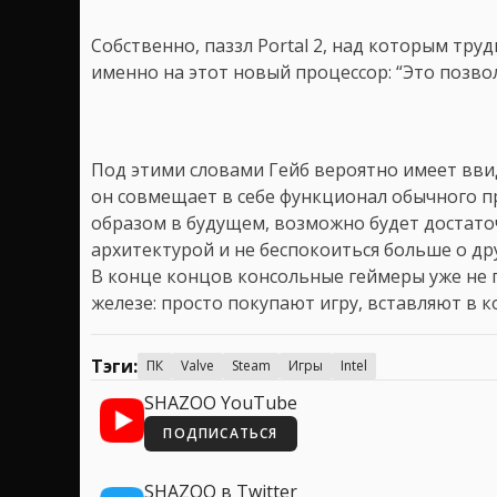
Собственно, паззл Portal 2, над которым труд
именно на этот новый процессор: “Это позвол
Под этими словами Гейб вероятно имеет ввид
он совмещает в себе функционал обычного п
образом в будущем, возможно будет достато
архитектурой и не беспокоиться больше о др
В конце концов консольные геймеры уже не п
железе: просто покупают игру, вставляют в 
Тэги:
ПК
Valve
Steam
Игры
Intel
SHAZOO YouTube
ПОДПИСАТЬСЯ
SHAZOO в Twitter