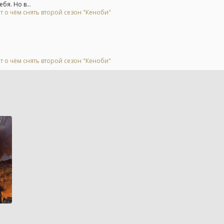
я. Но в...
т о чём снять второй сезон "Кеноби"
т о чём снять второй сезон "Кеноби"