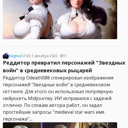
Magnus
12:00, 5 декабря 2022
11
Реддитор превратил персонажей "Звездных
войн" в средневековых рыцарей
Реддитор Odeath088 сгенерировал изображения
персонажей "Звездных войн" в средневековом
сеттинге. Для этого он использовал популярную
нейросеть Midjourney. ИИ исправился с задачей
отлично. По словам автора работ, он задал
простейшие запросы: "medieval star wars имя
персонажа"....