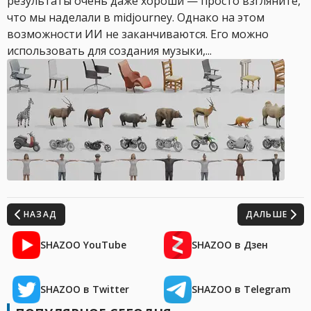
результаты очень даже хороши — просто взгляните,
что мы наделали в midjourney. Однако на этом
возможности ИИ не заканчиваются. Его можно
использовать для создания музыки,...
НАЗАД
ДАЛЬШЕ
SHAZOO YouTube
SHAZOO в Дзен
SHAZOO в Twitter
SHAZOO в Telegram