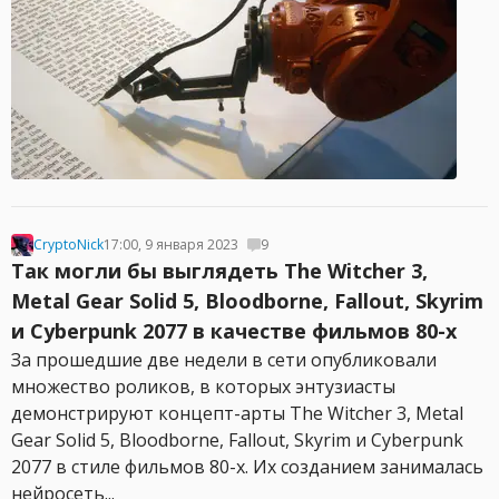
CryptoNick
17:00, 9 января 2023
9
Так могли бы выглядеть The Witcher 3,
Metal Gear Solid 5, Bloodborne, Fallout, Skyrim
и Cyberpunk 2077 в качестве фильмов 80-х
За прошедшие две недели в сети опубликовали
множество роликов, в которых энтузиасты
демонстрируют концепт-арты The Witcher 3, Metal
Gear Solid 5, Bloodborne, Fallout, Skyrim и Cyberpunk
2077 в стиле фильмов 80-х. Их созданием занималась
нейросеть...