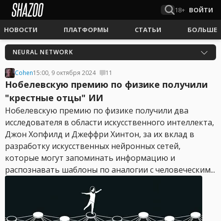
18+
ВОЙТИ
НОВОСТИ
ПЛАТФОРМЫ
СТАТЬИ
БОЛЬШЕ
NEURAL NETWORK
Cohen
15:00, 9 октября 2024
11
Нобелевскую премию по физике получили
"крестные отцы" ИИ
Нобелевскую премию по физике получили два
исследователя в области искусственного интеллекта,
Джон Хопфилд и Джеффри Хинтон, за их вклад в
разработку искусственных нейронных сетей,
которые могут запоминать информацию и
распознавать шаблоны по аналогии с человеческим...