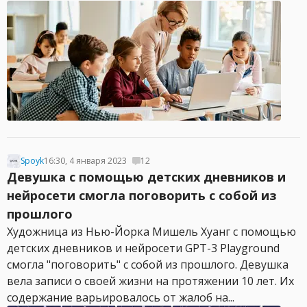
Spoyk
16:30, 4 января 2023
12
Девушка с помощью детских дневников и
нейросети смогла поговорить с собой из
прошлого
Художница из Нью-Йорка Мишель Хуанг с помощью
детских дневников и нейросети GPT-3 Playground
смогла "поговорить" с собой из прошлого. Девушка
вела записи о своей жизни на протяжении 10 лет. Их
содержание варьировалось от жалоб на...