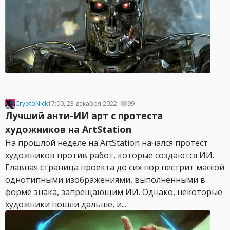
CryptoNick
17:00, 23 декабря 2022
99
Лучший анти-ИИ арт с протеста
художников на ArtStation
На прошлой неделе на ArtStation начался протест
художников против работ, которые создаются ИИ.
Главная страница проекта до сих пор пестрит массой
однотипными изображениями, выполненными в
форме знака, запрещающим ИИ. Однако, некоторые
художники пошли дальше, и...