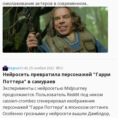
омолаживание актеров в современном...
Magnus
15:40, 25 ноября 2022
12
Нейросеть превратила персонажей "Гарри
Поттера" в самураев
Эксперименты с нейросетью Midjourney
продолжаются. Пользователь Reddit под ником
cassien-crombez сгенерировал изображения
персонажей "Гарри Поттера" в японском сеттинге.
Особенно грозными у нейросети вышли Дамблдор,