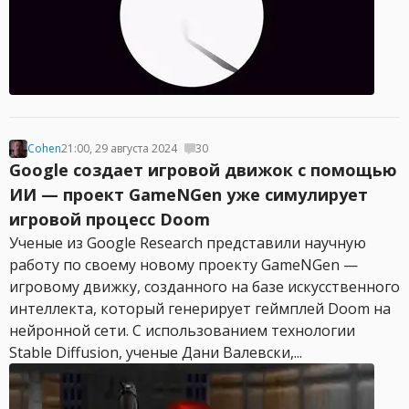
Cohen
21:00, 29 августа 2024
30
Google создает игровой движок с помощью
ИИ — проект GameNGen уже симулирует
игровой процесс Doom
Ученые из Google Research представили научную
работу по своему новому проекту GameNGen —
игровому движку, созданного на базе искусственного
интеллекта, который генерирует геймплей Doom на
нейронной сети. С использованием технологии
Stable Diffusion, ученые Дани Валевски,...