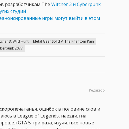
ов разработчикам The
Witcher 3 и Cyberpunk
угих студий
еанонсированные игры могут выйти в этом
tcher 3: Wild Hunt
Metal Gear Solid V: The Phantom Pain
berpunk 2077
Редактор
 скоропечатанья, ошибок в половине слов и
аюсь в League of Legends, наездил на
прошел GTA 5 три раза, изучил все новые