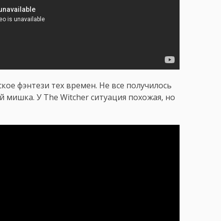
ское фэнтези тех времен. Не все получилось
 мишка. У The Witcher ситуация похожая, но