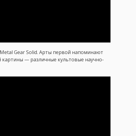
Metal Gear Solid. Арты первой напоминают
ой картины — различные культовые научно-