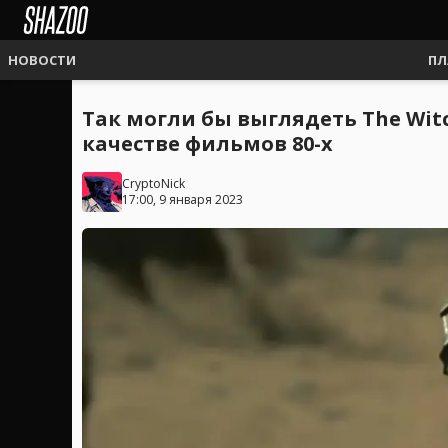
НОВОСТИ
ПЛ
Так могли бы выглядеть The Witche
качестве фильмов 80-х
CryptoNick
17:00, 9 января 2023