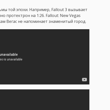
ы той эпохи. Например, Fallout 3 вызывает
о протектрон на 1:26. Fallout: New Vegas
сам Вегас не напоминает знаменитый город.