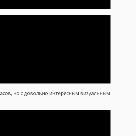
асов, но с довольно интересным визуальным