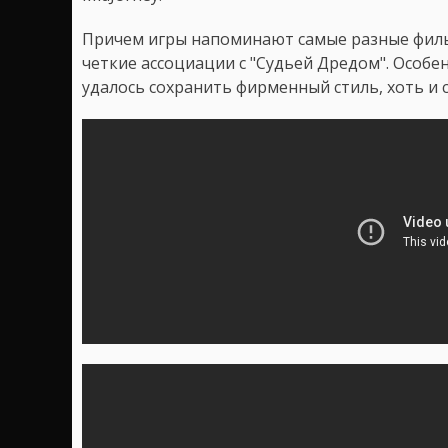
Причем игры напоминают самые разные фильм
четкие ассоциации с "Судьей Дредом". Особенн
удалось сохранить фирменный стиль, хоть и 