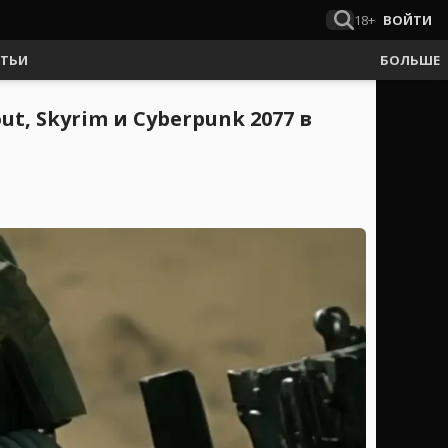
18+
ВОЙТИ
АТЬИ
БОЛЬШЕ
ut, Skyrim и Cyberpunk 2077 в