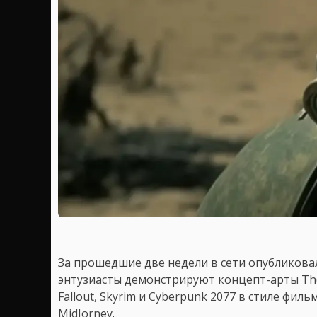
За прошедшие две недели в сети опубликова
энтузиасты демонстрируют концепт-арты The Wi
Fallout, Skyrim и Cyberpunk 2077 в стиле фил
MidJorney.