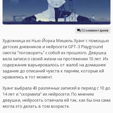
12 комментариев
Художница из Нью-Йорка Мишель Хуанг с помощью
детских дневников и нейросети GPT-3 Playground
смогла "поговорить" с собой из прошлого. Девушка
вела записи о своей жизни на протяжении 10 лет. Их
содержание варьировалось от жалоб на домашнее
задание до описаний чувств к парням, которые ей
нравились в тот момент.
Хуанг выбрала 40 различных записей в период с 10 до
14 лет и "скормила" их нейросети. По мнению
девушки, нейросеть отвечала ей так, как бы она сама
могла это делать в том возрасте.