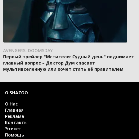
AVENGERS: DOOMSDAY
Первый трейлер "Мстители: Судный день" поднимает
главный вопрос – Доктор Дум спасает
мультивселенную или хочет стать её правителем
О SHAZOO
О Нас
Главная
Реклама
Контакты
Этикет
Помощь