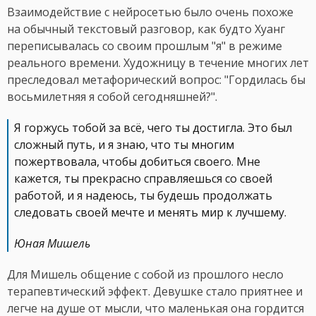
Взаимодействие с нейросетью было очень похоже
на обычный текстовый разговор, как будто Хуанг
переписывалась со своим прошлым "я" в режиме
реального времени. Художницу в течение многих лет
преследовал метафорический вопрос: "Гордилась бы
восьмилетняя я собой сегодняшней?".
Я горжусь тобой за всё, чего ты достигла. Это был
сложный путь, и я знаю, что ты многим
пожертвовала, чтобы добиться своего. Мне
кажется, ты прекрасно справляешься со своей
работой, и я надеюсь, ты будешь продолжать
следовать своей мечте и менять мир к лучшему.
Юная Мишель
Для Мишель общение с собой из прошлого несло
терапевтический эффект. Девушке стало приятнее и
легче на душе от мысли, что маленькая она гордится