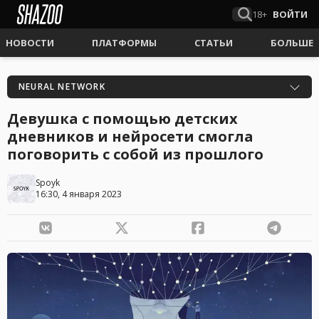
18+
ВОЙТИ
НОВОСТИ
ПЛАТФОРМЫ
СТАТЬИ
БОЛЬШЕ
NEURAL NETWORK
Девушка с помощью детских
дневников и нейросети смогла
поговорить с собой из прошлого
Spoyk
16:30, 4 января 2023