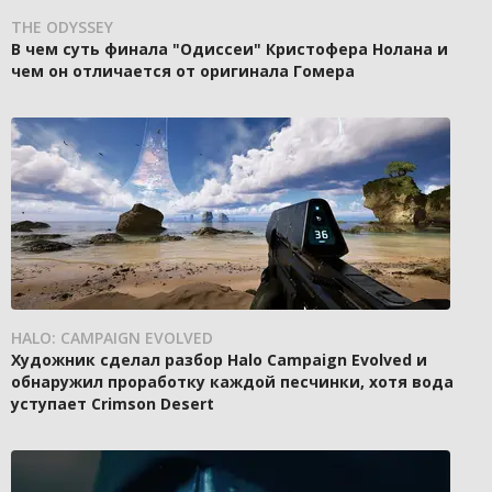
THE ODYSSEY
В чем суть финала "Одиссеи" Кристофера Нолана и
чем он отличается от оригинала Гомера
HALO: CAMPAIGN EVOLVED
Художник сделал разбор Halo Campaign Evolved и
обнаружил проработку каждой песчинки, хотя вода
уступает Crimson Desert