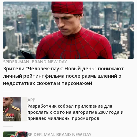
SPIDER-MAN: BRAND NEW DAY
Зрители "Человек-паук: Новый день" понижают
личный рейтинг фильма после размышлений о
недостатках сюжета и персонажей
APP
Разработчик собрал приложение для
проклятых фото на алгоритме 2007 года и
привлек миллионы просмотров
SPIDER-MAN: BRAND NEW DAY