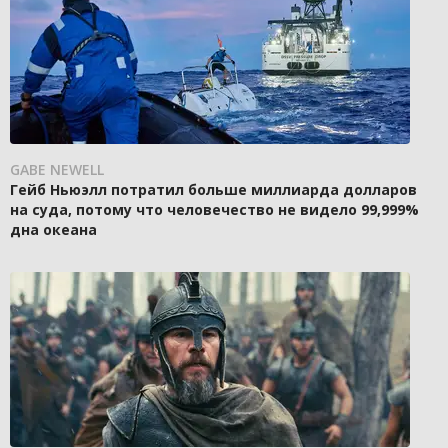
GABE NEWELL
Гейб Ньюэлл потратил больше миллиарда долларов
на суда, потому что человечество не видело 99,999%
дна океана