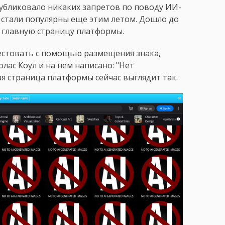
публиковало никаких запретов по поводу ИИ-
ы стали популярны еще этим летом. Дошло до
а главную страницу платформы.
естовать с помощью размещения знака,
лас Коул и на нем написано: "Нет
я страница платформы сейчас выглядит так.