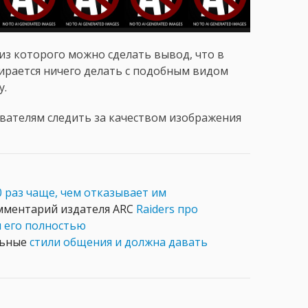
из которого можно сделать вывод, что в
ирается ничего делать с подобным видом
у.
ователям следить за качеством изображения
 раз чаще, чем отказывает им
омментарий издателя ARC
Raiders про
и его полностью
льные
стили общения и должна давать