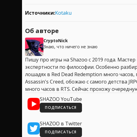
Источники:
Kotaku
Об авторе
CryptoNick
Знаю, что ничего не знаю
Пишу про игры на Shazoo с 2019 года. Мастер
экспертности по философии. Особенно разбир
лошадях в Red Dead Redemption много часов, 
Assassin's Creed, обожаю с самого детства JR
много часов в RTS. Сейчас прохожу очередную
SHAZOO YouTube
ПОДПИСАТЬСЯ
SHAZOO в Twitter
ПОДПИСАТЬСЯ