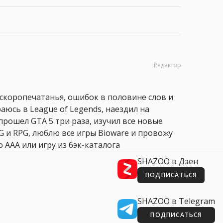
Редактор
 скоропечатанья, ошибок в половине слов и
аюсь в League of Legends, наездил на
прошел GTA 5 три раза, изучил все новые
PG и RPG, люблю все игры Bioware и провожу
 AAA или игру из бэк-каталога
SHAZOO в Дзен
ПОДПИСАТЬСЯ
SHAZOO в Telegram
ПОДПИСАТЬСЯ