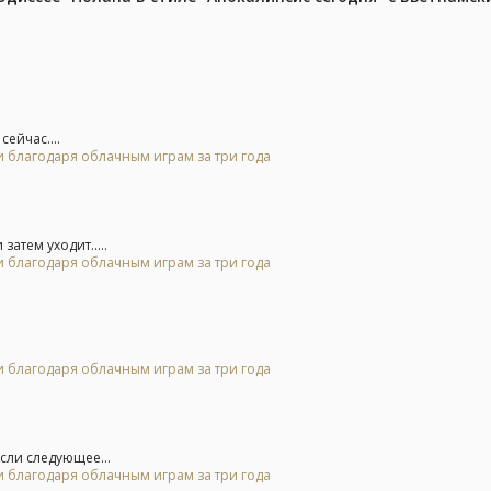
ейчас....
и благодаря облачным играм за три года
атем уходит.....
и благодаря облачным играм за три года
и благодаря облачным играм за три года
сли следующее...
и благодаря облачным играм за три года