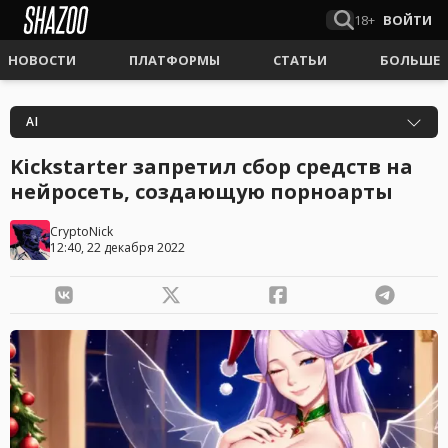
18+
ВОЙТИ
НОВОСТИ
ПЛАТФОРМЫ
СТАТЬИ
БОЛЬШЕ
AI
Kickstarter запретил сбор средств на
нейросеть, создающую порноарты
CryptoNick
12:40, 22 декабря 2022