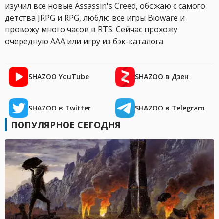
изучил все новые Assassin's Creed, обожаю с самого
детства JRPG и RPG, люблю все игры Bioware и
провожу много часов в RTS. Сейчас прохожу
очередную AAA или игру из бэк-каталога
SHAZOO YouTube
SHAZOO в Дзен
SHAZOO в Twitter
SHAZOO в Telegram
ПОПУЛЯРНОЕ СЕГОДНЯ