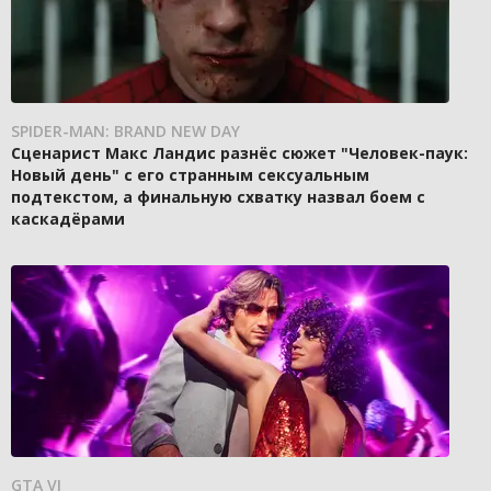
SPIDER-MAN: BRAND NEW DAY
Сценарист Макс Ландис разнёс сюжет "Человек-паук:
Новый день" с его странным сексуальным
подтекстом, а финальную схватку назвал боем с
каскадёрами
GTA VI