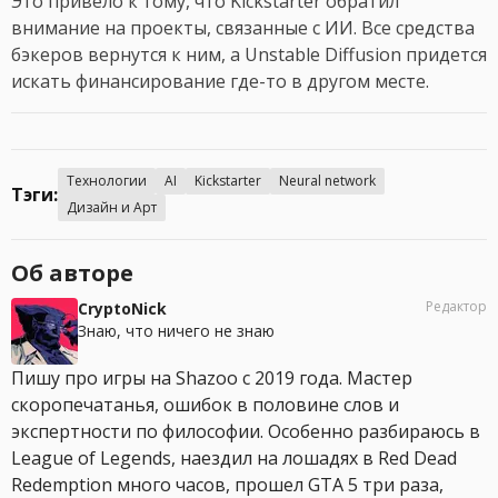
Это привело к тому, что Kickstarter обратил
внимание на проекты, связанные с ИИ. Все средства
бэкеров вернутся к ним, а Unstable Diffusion придется
искать финансирование где-то в другом месте.
Технологии
AI
Kickstarter
Neural network
Тэги:
Дизайн и Арт
Об авторе
Редактор
CryptoNick
Знаю, что ничего не знаю
Пишу про игры на Shazoo с 2019 года. Мастер
скоропечатанья, ошибок в половине слов и
экспертности по философии. Особенно разбираюсь в
League of Legends, наездил на лошадях в Red Dead
Redemption много часов, прошел GTA 5 три раза,