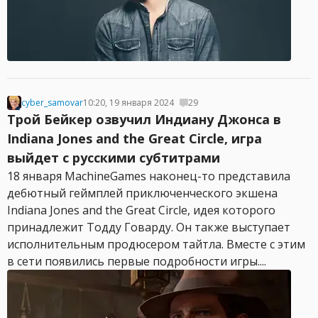
cyber_samovar
10:20, 19 января 2024
29
Трой Бейкер озвучил Индиану Джонса в
Indiana Jones and the Great Circle, игра
выйдет с русскими субтитрами
18 января MachineGames наконец-то представила
дебютный геймплей приключенческого экшена
Indiana Jones and the Great Circle, идея которого
принадлежит Тодду Говарду. Он также выступает
исполнительным продюсером тайтла. Вместе с этим
в сети появились первые подробности игры....