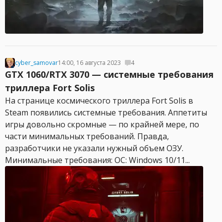
cyber_samovar
14:00, 16 августа 2023
4
GTX 1060/RTX 3070 — системные требования
триллера Fort Solis
На странице космического триллера Fort Solis в
Steam появились системные требования. Аппетиты
игры довольно скромные — по крайней мере, по
части минимальных требований. Правда,
разработчики не указали нужный объем ОЗУ.
Минимальные требования: ОС: Windows 10/11...