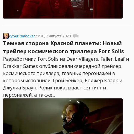
cyber_samovar
23:30, 2 августа 2023
6
Темная сторона Красной планеты: Новый
трейлер космического триллера Fort Solis
Разработчики Fort Solis из Dear Villagers, Fallen Leaf и
Drakkar Games опубликовали очередной трейлер
космического триллера, главных персонажей в
котором исполнили Трой Бейкер, Роджер Кларк и
Джулиа Браун. Ролик показывает сеттинг и
персонажей, а также...