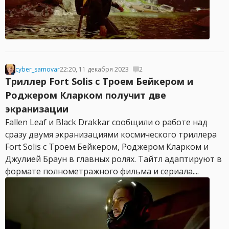
cyber_samovar
22:20, 11 декабря 2023
2
Триллер Fort Solis c Троем Бейкером и
Роджером Кларком получит две
экранизации
Fallen Leaf и Black Drakkar сообщили о работе над
сразу двумя экранизациями космического триллера
Fort Solis c Троем Бейкером, Роджером Кларком и
Джулией Браун в главных ролях. Тайтл адаптируют в
формате полнометражного фильма и сериала....