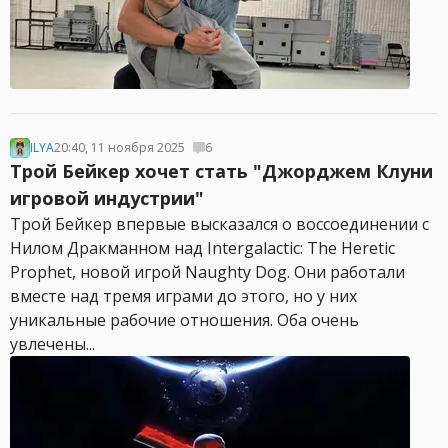
ILYA
20:40, 11 ноября 2025
6
Трой Бейкер хочет стать "Джорджем Клуни
игровой индустрии"
Трой Бейкер впервые высказался о воссоединении с
Нилом Дракманном над Intergalactic: The Heretic
Prophet, новой игрой Naughty Dog. Они работали
вместе над тремя играми до этого, но у них
уникальные рабочие отношения. Оба очень
увлечены...