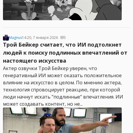
Magnus
14:20, 7 января 2026
5
Трой Бейкер считает, что ИИ подтолкнет
людей к поиску подлинных впечатлений от
настоящего искусства
Актер озвучки Трой Бейкер уверен, что
генеративный ИИ может оказать положительное
влияние на искусство в целом. По мнению актера,
технология спровоцирует реакцию, при которой
люди начнут искать "подлинные" впечатления. ИИ
может создавать контент, но не...