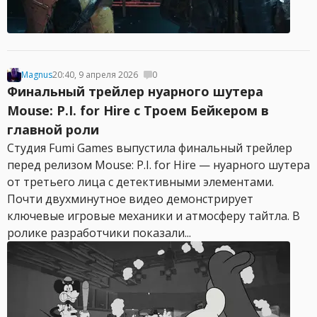
Magnus
20:40, 9 апреля 2026
0
Финальный трейлер нуарного шутера
Mouse: P.I. for Hire с Троем Бейкером в
главной роли
Студия Fumi Games выпустила финальный трейлер
перед релизом Mouse: P.I. for Hire — нуарного шутера
от третьего лица с детективными элементами.
Почти двухминутное видео демонстрирует
ключевые игровые механики и атмосферу тайтла. В
ролике разработчики показали...