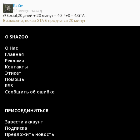
KaZiv
14 минут назад
@Social,20 дней + 20 минут = 40. 4+0 = 4.GTA...
Возможно, показ GTA 6 продлится 20 минут
О SHAZOO
О Нас
Главная
Реклама
Контакты
Этикет
Помощь
RSS
Сообщить об ошибке
ПРИСОЕДИНИТЬСЯ
Завести аккаунт
Подписка
Предложить новость