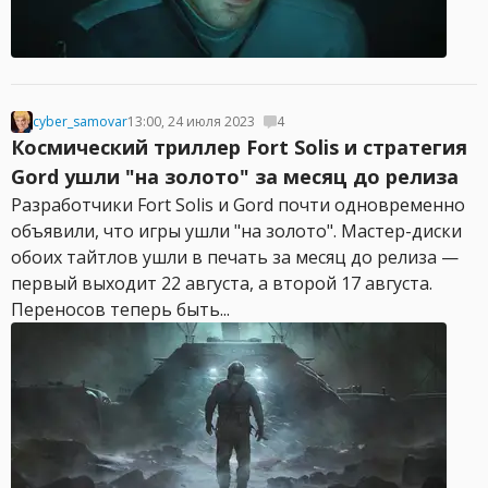
cyber_samovar
13:00, 24 июля 2023
4
Космический триллер Fort Solis и стратегия
Gord ушли "на золото" за месяц до релиза
Разработчики Fort Solis и Gord почти одновременно
объявили, что игры ушли "на золото". Мастер-диски
обоих тайтлов ушли в печать за месяц до релиза —
первый выходит 22 августа, а второй 17 августа.
Переносов теперь быть...