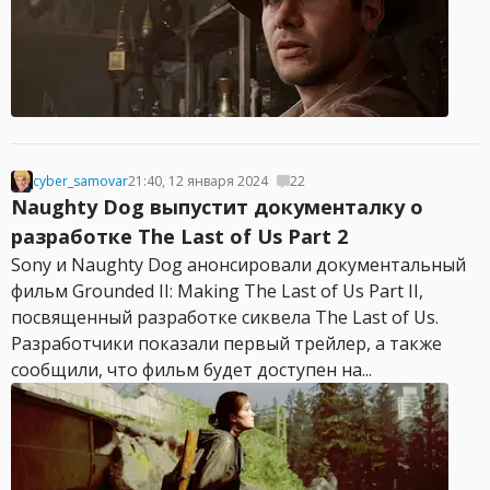
cyber_samovar
21:40, 12 января 2024
22
Naughty Dog выпустит документалку о
разработке The Last of Us Part 2
Sony и Naughty Dog анонсировали документальный
фильм Grounded II: Making The Last of Us Part II,
посвященный разработке сиквела The Last of Us.
Разработчики показали первый трейлер, а также
сообщили, что фильм будет доступен на...