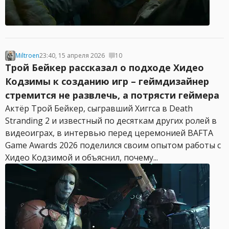
Miltroen
23:40, 15 апреля 2026
10
Трой Бейкер рассказал о подходе Хидео
Кодзимы к созданию игр – геймдизайнер
стремится не развлечь, а потрясти геймера
Актёр Трой Бейкер, сыгравший Хиггса в Death
Stranding 2 и известный по десяткам других ролей в
видеоиграх, в интервью перед церемонией BAFTA
Game Awards 2026 поделился своим опытом работы с
Хидео Кодзимой и объяснил, почему...