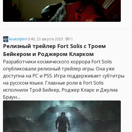
Anatolylm
10:40, 23 августа 2023
11
Релизный трейлер Fort Solis c Троем
Бейкером и Роджером Кларком
Разработчики космического хоррора Fort Solis
опубликовали релизный трейлер игры. Она уже
доступна на PC и PS5. Игра поддерживает субтитры
на русском языке. Главные роли в Fort Solis
исполнили Трой Бейкер, Роджер Кларк и Джулиа
Браун....