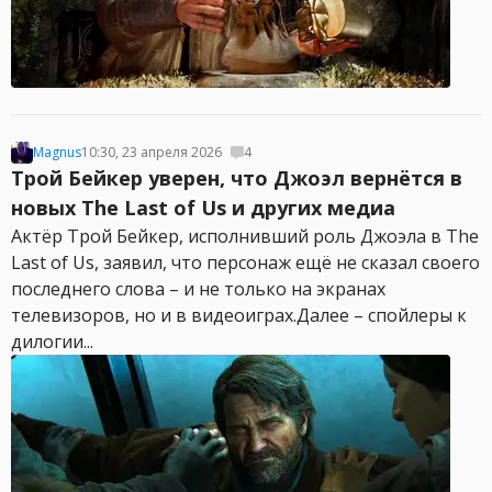
Magnus
10:30, 23 апреля 2026
4
Трой Бейкер уверен, что Джоэл вернётся в
новых The Last of Us и других медиа
Актёр Трой Бейкер, исполнивший роль Джоэла в The
Last of Us, заявил, что персонаж ещё не сказал своего
последнего слова – и не только на экранах
телевизоров, но и в видеоиграх.Далее – спойлеры к
дилогии...