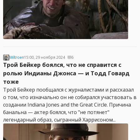
Miltroen
15:00, 29 ноября 2024
6
Трой Бейкер боялся, что не справится с
ролью Индианы Джонса — и Тодд Говард
тоже
Трой Бейкер пообщался с журналистами и рассказал
о том, что изначально он не собирался участвовать в
создании Indiana Jones and the Great Circle. Причина
банальна — актер боялся, что "не потянет"
легендарный образ, сыгранный Харрисоном...