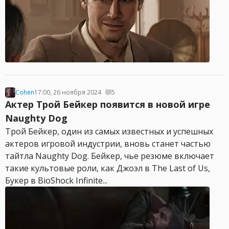
Cohen
17:00, 26 ноября 2024
5
Актер Трой Бейкер появится в новой игре
Naughty Dog
Трой Бейкер, один из самых известных и успешных
актеров игровой индустрии, вновь станет частью
тайтла Naughty Dog. Бейкер, чье резюме включает
такие культовые роли, как Джоэл в The Last of Us,
Букер в BioShock Infinite...