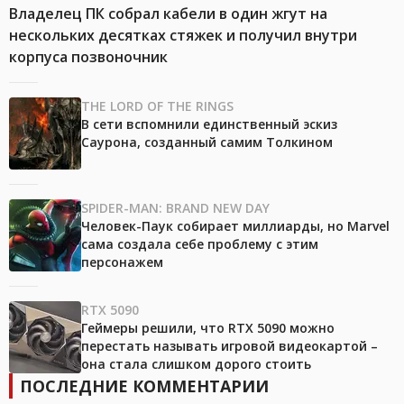
Владелец ПК собрал кабели в один жгут на
нескольких десятках стяжек и получил внутри
корпуса позвоночник
THE LORD OF THE RINGS
В сети вспомнили единственный эскиз
Саурона, созданный самим Толкином
SPIDER-MAN: BRAND NEW DAY
Человек-Паук собирает миллиарды, но Marvel
сама создала себе проблему с этим
персонажем
RTX 5090
Геймеры решили, что RTX 5090 можно
перестать называть игровой видеокартой –
она стала слишком дорого стоить
ПОСЛЕДНИЕ КОММЕНТАРИИ