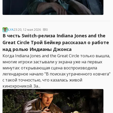
ILYA
23:20, 12 мая 2026
0
В честь Switch-релиза Indiana Jones and the
Great Circle Трой Бейкер рассказал о работе
над ролью Индианы Джонса
Когда Indiana Jones and the Great Circle только вышла,
многие игроки застывали у экрана уже на первых
минутах: открывающая сцена воспроизводила
легендарное начало "В поисках утраченного ковчега"
с такой точностью, что казалась живой
кинохроникой. За...