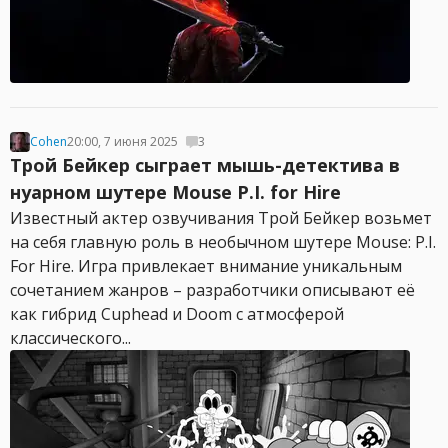
Cohen
20:00, 7 июня 2025
3
Трой Бейкер сыграет мышь-детектива в
нуарном шутере Mouse P.I. for Hire
Известный актер озвучивания Трой Бейкер возьмет
на себя главную роль в необычном шутере Mouse: P.I.
For Hire. Игра привлекает внимание уникальным
сочетанием жанров – разработчики описывают её
как гибрид Cuphead и Doom с атмосферой
классического...