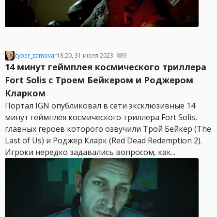
cyber_samovar
18:20, 31 июля 2023
9
14 минут геймплея космического триллера
Fort Solis c Троем Бейкером и Роджером
Кларком
Портал IGN опубликовал в сети эксклюзивные 14
минут геймплея космического триллера Fort Solis,
главных героев которого озвучили Трой Бейкер (The
Last of Us) и Роджер Кларк (Red Dead Redemption 2).
Игроки нередко задавались вопросом, как...