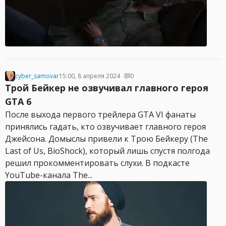
cyber_samovar
15:00, 8 апреля 2024
0
Трой Бейкер не озвучивал главного героя
GTA 6
После выхода первого трейлера GTA VI фанаты
принялись гадать, кто озвучивает главного героя
Джейсона. Домыслы привели к Трою Бейкеру (The
Last of Us, BioShock), который лишь спустя полгода
решил прокомментировать слухи. В подкасте
YouTube-канала The...