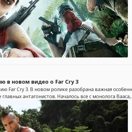
ю в новом видео о Far Cry 3
ию Far Cry 3. В новом ролике разобрана важная особенн
главных антагонистов. Началось все с монолога Вааса,..