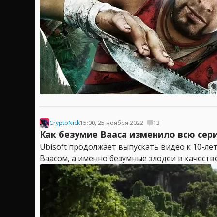
CryptoNick
15:00, 25 ноября 2022
13
Как безумие Вааса изменило всю сери
Ubisoft продолжает выпускать видео к 10-лет
Ваасом, а именно безумные злодеи в качестве 