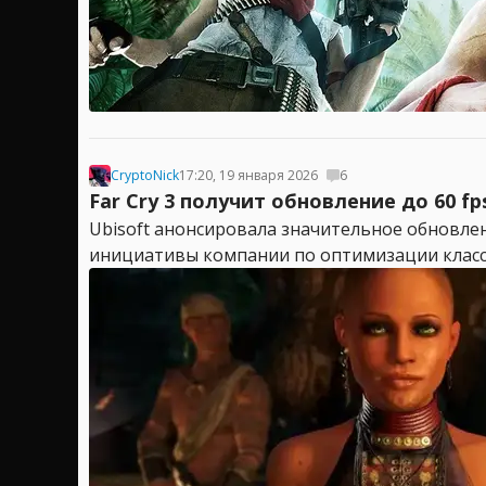
CryptoNick
17:20, 19 января 2026
6
Far Cry 3 получит обновление до 60 fp
Ubisoft анонсировала значительное обновление
инициативы компании по оптимизации классич