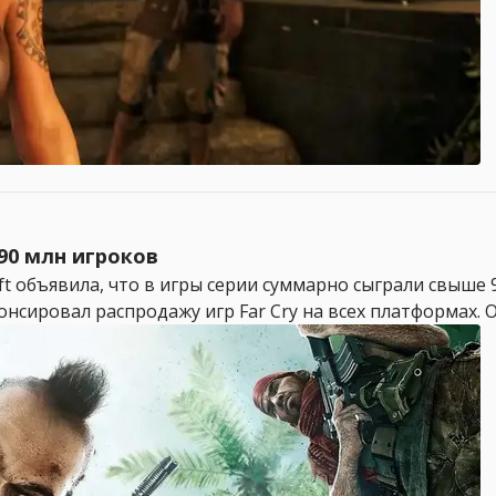
 90 млн игроков
ft объявила, что в игры серии суммарно сыграли свыше
онсировал распродажу игр Far Cry на всех платформах. О