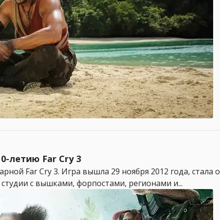
0-летию Far Cry 3
рной Far Cry 3. Игра вышла 29 ноября 2012 года, стала
студии с вышками, форпостами, регионами и...