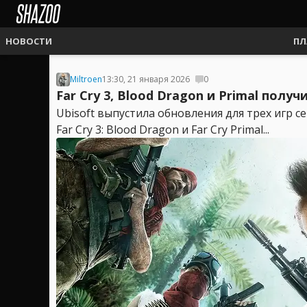
НОВОСТИ
ПЛ
Miltroen
13:30, 21 января 2026
0
Far Cry 3, Blood Dragon и Primal пол
Ubisoft выпустила обновления для трех игр сер
Far Cry 3: Blood Dragon и Far Cry Primal...