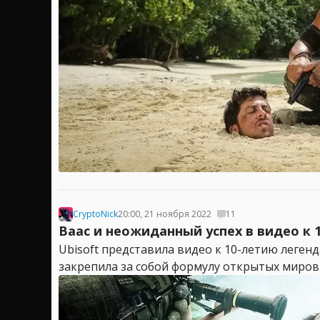
CryptoNick
20:00, 21 ноября 2022
11
Ваас и неожиданный успех в видео к 1
Ubisoft представила видео к 10-летию легенда
закрепила за собой формулу открытых миров 