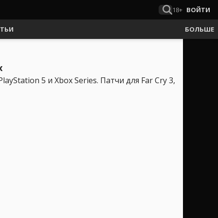
18+
ВОЙТИ
АТЬИ
БОЛЬШЕ
х
yStation 5 и Xbox Series. Патчи для Far Cry 3,