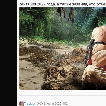
сентября 2022 года, а также заявила, что отб
TrueMat
10:00, 3 июля 2022
24