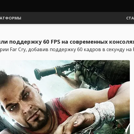
АТФОРМЫ
СТ
учили поддержку 60 FPS на современных консоля
ии Far Cry, добавив поддержку 60 кадров в секунду на Pla