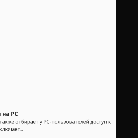
 на PC
 также отбирает у PC-пользователей доступ к
лючает...