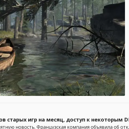
в старых игр на месяц, доступ к некоторым D
риятную новость. Французская компания объявила об от