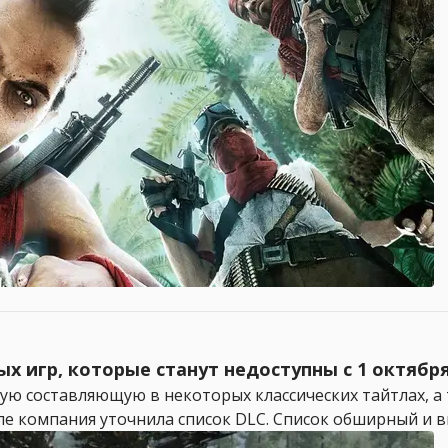
ых игр, которые станут недоступны с 1 октября
евую составляющую в некоторых классических тайтлах, а
ле компания уточнила список DLC. Список обширный и вк