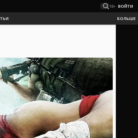
18+
ВОЙТИ
АТЬИ
БОЛЬШЕ