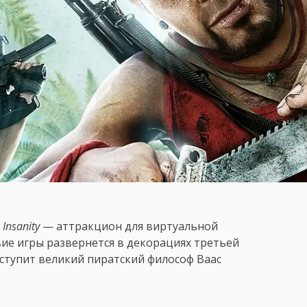
 Insanity
— аттракцион для виртуальной
вие игры развернется в декорациях третьей
ступит великий пиратский философ Ваас