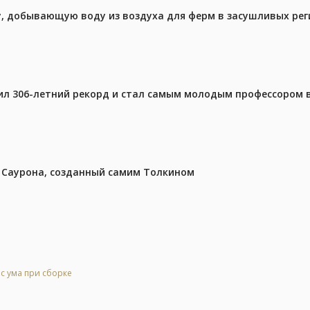
у, добывающую воду из воздуха для ферм в засушливых рег
ил 306-летний рекорд и стал самым молодым профессором 
з Саурона, созданный самим Толкином
 с ума при сборке