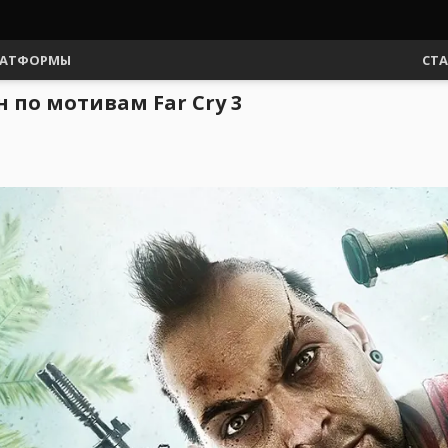
АТФОРМЫ
СТ
 по мотивам Far Cry 3