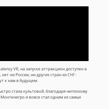
tency VR, на запуске аттракцион доступен в
 нет ни России, ни других стран из СНГ-
зут к нам в будущем.
быстро стала культовой, благодаря неплохому
 Монтенегро и вовсе стал одним из самых