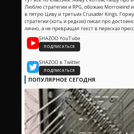
Люблю стратегии и RPG, обожаю Morrowind и
в пятую Циву и третьих Crusader Kings. Горжу
стратегии (хоть и редких) писал про достоин
лично, а не превращал текст в пересказ пресс
SHAZOO YouTube
ПОДПИСАТЬСЯ
SHAZOO в Twitter
ПОДПИСАТЬСЯ
ПОПУЛЯРНОЕ СЕГОДНЯ