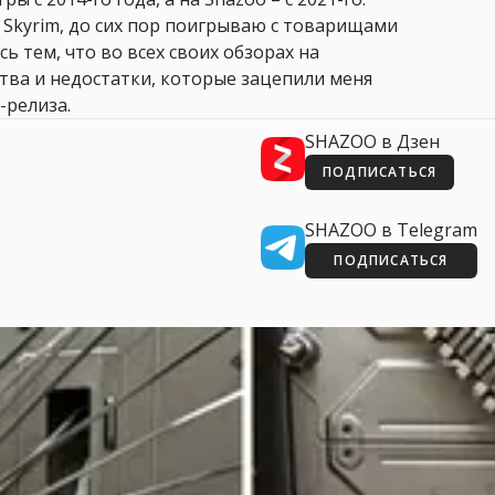
 Skyrim, до сих пор поигрываю с товарищами
сь тем, что во всех своих обзорах на
ства и недостатки, которые зацепили меня
-релиза.
SHAZOO в Дзен
ПОДПИСАТЬСЯ
SHAZOO в Telegram
ПОДПИСАТЬСЯ