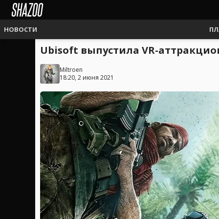
НОВОСТИ
ПЛ
Ubisoft выпустила VR-аттракцион
Miltroen
18:20, 2 июня 2021