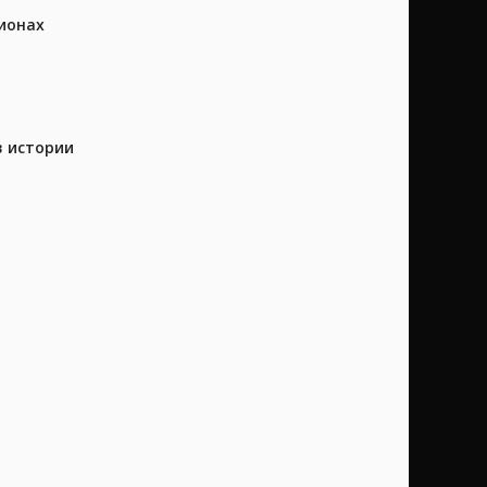
ионах
в истории