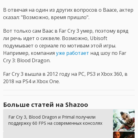
В отвечая на один из других вопросов о Ваасе, актер
сказал: "Возможно, время пришло".
Вот только сам Ваас в Far Cry 3 умер, поэтому вряд
ли речь идет о сиквеле. Возможно, Ubisoft
подумывает о сериале по мотивам этой игры.
Например, компания
уже работает
над шоу по Far
Cry 3: Blood Dragon.
Far Cry 3 вышла в 2012 году на PC, PS3 и Xbox 360, в
2018 на PS4 и Xbox One.
Больше статей на Shazoo
Far Cry 3, Blood Dragon и Primal получили
поддержку 60 FPS на современных консолях