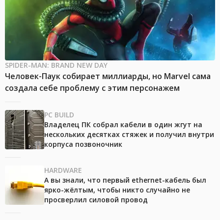
SPIDER-MAN: BRAND NEW DAY
Человек-Паук собирает миллиарды, но Marvel сама
создала себе проблему с этим персонажем
PC BUILD
Владелец ПК собрал кабели в один жгут на
нескольких десятках стяжек и получил внутри
корпуса позвоночник
HARDWARE
А вы знали, что первый ethernet-кабель был
ярко-жёлтым, чтобы никто случайно не
просверлил силовой провод