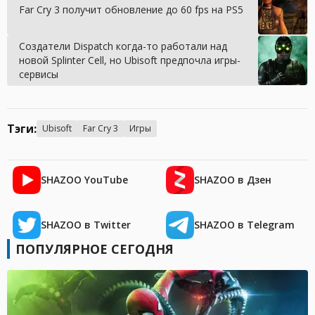
Far Cry 3 получит обновление до 60 fps на PS5
Создатели Dispatch когда-то работали над
новой Splinter Cell, но Ubisoft предпочла игры-
сервисы
Тэги:
Ubisoft
Far Cry 3
Игры
SHAZOO YouTube
SHAZOO в Дзен
SHAZOO в Twitter
SHAZOO в Telegram
ПОПУЛЯРНОЕ СЕГОДНЯ