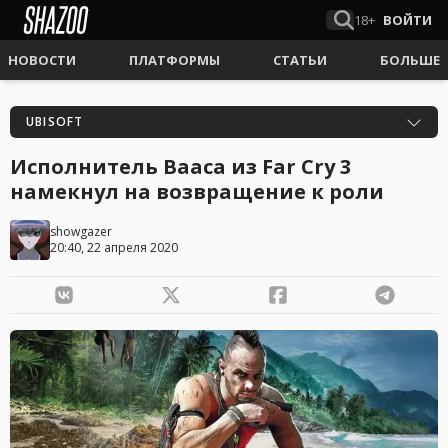
18+
ВОЙТИ
НОВОСТИ
ПЛАТФОРМЫ
СТАТЬИ
БОЛЬШЕ
UBISOFT
Исполнитель Вааса из Far Cry 3
намекнул на возвращение к роли
showgazer
20:40, 22 апреля 2020