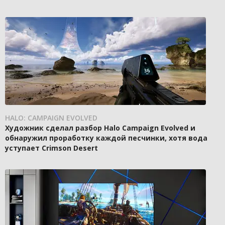
HALO: CAMPAIGN EVOLVED
Художник сделал разбор Halo Campaign Evolved и
обнаружил проработку каждой песчинки, хотя вода
уступает Crimson Desert