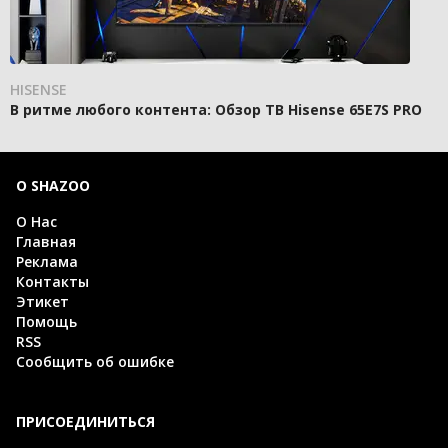
HISENSE
В ритме любого контента: Обзор ТВ Hisense 65E7S PRO
О SHAZOO
О Нас
Главная
Реклама
Контакты
Этикет
Помощь
RSS
Сообщить об ошибке
ПРИСОЕДИНИТЬСЯ