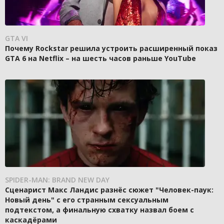
GTA VI
Почему Rockstar решила устроить расширенный показ
GTA 6 на Netflix – на шесть часов раньше YouTube
SPIDER-MAN: BRAND NEW DAY
Сценарист Макс Ландис разнёс сюжет "Человек-паук:
Новый день" с его странным сексуальным
подтекстом, а финальную схватку назвал боем с
каскадёрами