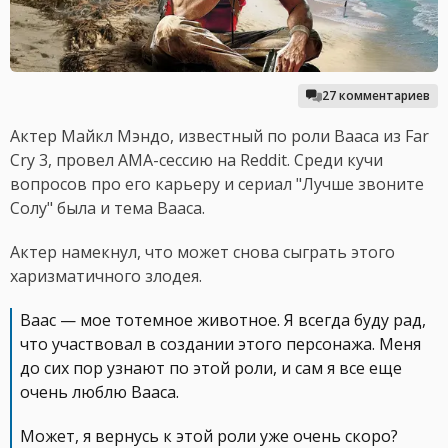
27 комментариев
Актер Майкл Мэндо, известный по роли Вааса из Far
Cry 3, провел AMA-сессию на Reddit. Среди кучи
вопросов про eго карьеру и сериал "Лучше звоните
Солу" была и тема Вааса.
Актер намекнул, что может снова сыграть этого
харизматичного злодея.
Ваас — мое тотемное животное. Я всегда буду рад,
что участвовал в создании этого персонажа. Меня
до сих пор узнают по этой роли, и сам я все еще
очень люблю Вааса.
Может, я вернусь к этой роли уже очень скоро?