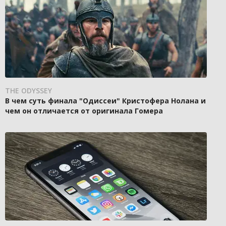
THE ODYSSEY
В чем суть финала "Одиссеи" Кристофера Нолана и
чем он отличается от оригинала Гомера