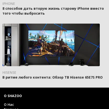
IPHONE
8 способов дать вторую жизнь старому iPhone вместо
того чтобы выбросить
HISENSE
В ритме любого контента: Обзор ТВ Hisense 65E7S PRO
О SHAZOO
О Нас