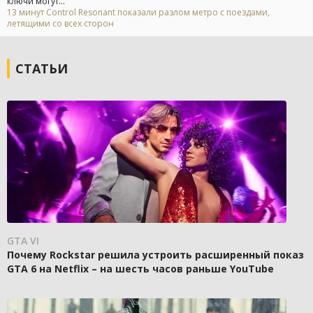
ключи могут...
13 минут Control Resonant показали разлом метро с поездами,
летящими со всех сторон
СТАТЬИ
GTA VI
Почему Rockstar решила устроить расширенный показ
GTA 6 на Netflix – на шесть часов раньше YouTube