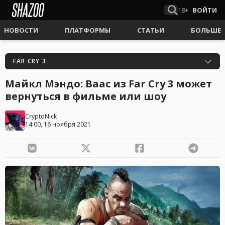
18+
ВОЙТИ
НОВОСТИ
ПЛАТФОРМЫ
СТАТЬИ
БОЛЬШЕ
FAR CRY 3
Майкл Мэндо: Ваас из Far Cry 3 может
вернуться в фильме или шоу
CryptoNick
14:00, 16 ноября 2021