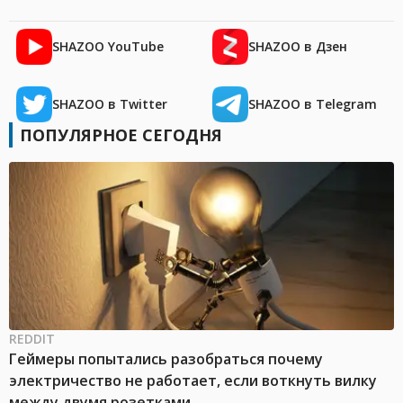
SHAZOO YouTube
SHAZOO в Дзен
SHAZOO в Twitter
SHAZOO в Telegram
ПОПУЛЯРНОЕ СЕГОДНЯ
REDDIT
Геймеры попытались разобраться почему
электричество не работает, если воткнуть вилку
между двумя розетками