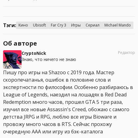
Тэги:
Кино
Ubisoft
Far Cry 3
Игры
Сериал
Michael Mando
Об авторе
Редактор
CryptoNick
Знаю, что ничего не знаю
Пишу про игры на Shazoo с 2019 года. Мастер
скоропечатанья, ошибок в половине слов и
экспертности по философии. Особенно разбираюсь в
League of Legends, наездил на лошадях в Red Dead
Redemption много часов, прошел GTA 5 три раза,
изучил все новые Assassin's Creed, обожаю с самого
детства JRPG и RPG, люблю все игры Bioware и
провожу много часов в RTS. Сейчас прохожу
очередную AAA или игру из бэк-каталога