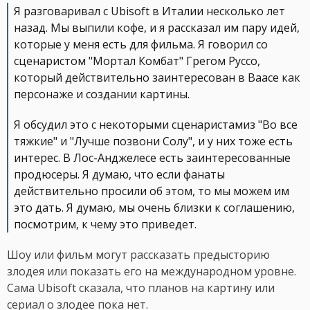
Я разговаривал с Ubisoft в Италии несколько лет
назад. Мы выпили кофе, и я рассказал им пару идей,
которые у меня есть для фильма. Я говорил со
сценаристом "Мортал Комбат" Грегом Руссо,
который действительно заинтересован в Ваасе как
персонаже и создании картины.
Я обсудил это с некоторыми сценаристамиз "Во все
тяжкие" и "Лучше позвони Солу", и у них тоже есть
интерес. В Лос-Анджелесе есть заинтересованные
продюсеры. Я думаю, что если фанаты
действительно просили об этом, то мы можем им
это дать. Я думаю, мы очень близки к соглашению,
посмотрим, к чему это приведет.
Шоу или фильм могут рассказать предысторию
злодея или показать его на международном уровне.
Сама Ubisoft сказала, что планов на картину или
сериал о злодее пока нет.