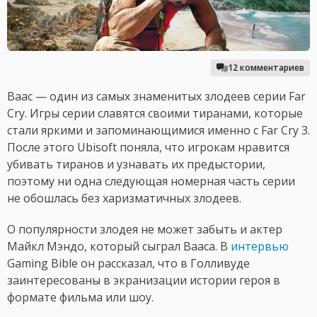
12 комментариев
Ваас — один из самых знаменитых злодеев серии Far
Cry. Игры серии славятся своими тиранами, которые
стали яркими и запоминающимися именно с Far Cry 3.
После этого Ubisoft поняла, что игрокам нравится
убивать тиранов и узнавать их предыстории,
поэтому ни одна следующая номерная часть серии
не обошлась без харизматичных злодеев.
О популярности злодея не может забыть и актер
Майкл Мэндо, который сыграл Вааса. В
интервью
Gaming Bible он рассказал, что в Голливуде
заинтересованы в экранизации истории героя в
формате фильма или шоу.