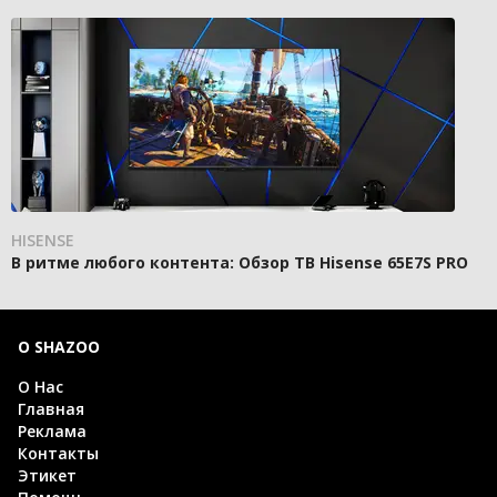
HISENSE
В ритме любого контента: Обзор ТВ Hisense 65E7S PRO
О SHAZOO
О Нас
Главная
Реклама
Контакты
Этикет