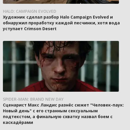
HALO: CAMPAIGN EVOLVED
Художник сделал разбор Halo Campaign Evolved и
обнаружил проработку каждой песчинки, хотя вода
уступает Crimson Desert
SPIDER-MAN: BRAND NEW DAY
Сценарист Макс Ландис разнёс сюжет "Человек-паук:
Новый день" с его странным сексуальным
подтекстом, а финальную схватку назвал боем с
каскадёрами