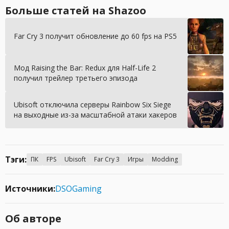
Больше статей на Shazoo
Far Cry 3 получит обновление до 60 fps на PS5
Мод Raising the Bar: Redux для Half-Life 2
получил трейлер третьего эпизода
Ubisoft отключила серверы Rainbow Six Siege
на выходные из-за масштабной атаки хакеров
Тэги:
ПК
FPS
Ubisoft
Far Cry 3
Игры
Modding
Источники:
DSOGaming
Об авторе