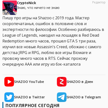
Редактор
CryptoNick
Знаю, что ничего не знаю
Пишу про игры на Shazoo с 2019 года. Мастер
скоропечатанья, ошибок в половине слов и
экспертности по философии. Особенно разбираюсь в
League of Legends, наездил на лошадях в Red Dead
Redemption много часов, прошел GTA 5 три раза,
изучил все новые Assassin's Creed, обожаю с самого
детства JRPG и RPG, люблю все игры Bioware и
провожу много часов в RTS. Сейчас прохожу
очередную AAA или игру из бэк-каталога
SHAZOO YouTube
SHAZOO в Дзен
SHAZOO в Twitter
SHAZOO в Telegram
ПОПУЛЯРНОЕ СЕГОДНЯ