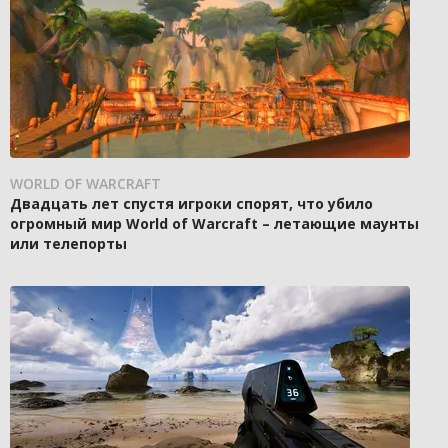
WORLD OF WARCRAFT
Двадцать лет спустя игроки спорят, что убило
огромный мир World of Warcraft – летающие маунты
или телепорты