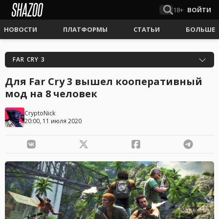
18+
ВОЙТИ
НОВОСТИ
ПЛАТФОРМЫ
СТАТЬИ
БОЛЬШЕ
FAR CRY 3
Для Far Cry 3 вышел кооперативный
мод на 8 человек
CryptoNick
20:00, 11 июля 2020