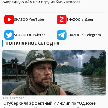
очередную AAA или игру из бэк-каталога
SHAZOO YouTube
SHAZOO в Дзен
SHAZOO в Twitter
SHAZOO в Telegram
ПОПУЛЯРНОЕ СЕГОДНЯ
THE ODYSSEY
Ютубер снял эффектный ИИ-клип по "Одиссее"