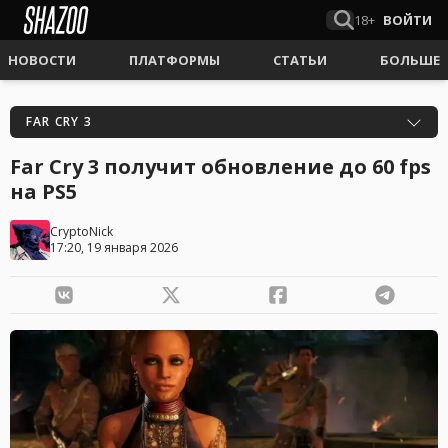
18+
ВОЙТИ
НОВОСТИ
ПЛАТФОРМЫ
СТАТЬИ
БОЛЬШЕ
FAR CRY 3
Far Cry 3 получит обновление до 60 fps
на PS5
CryptoNick
17:20, 19 января 2026