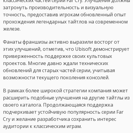
классических частей серии Far Cry. Улучшения должны
затронуть производительность и визуальную
точность, предоставив игрокам обновленный опыт
прохождения легендарных тайтлов на современном
железе.
Фанаты франшизы активно выразили восторг от
этих улучшений, отметив, что Ubisoft демонстрирует
приверженность поддержке своих культовых
проектов. Многие давно ждали технических
обновлений для старых частей серии, учитывая
возможности текущего поколения консолей.
В рамках более широкой стратегии компания может
расширить подобные улучшения на другие тайтлы из
своего каталога. Продолжающаяся поддержка
подчеркивает устойчивую популярность серии Far
Cry и желание разработчика сохранить интерес
аудитории к классическим играм.