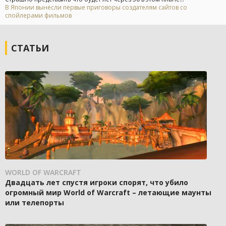
В Японии вынесли первые приговоры создателям сайтов со
спойлерами фильмов
СТАТЬИ
WORLD OF WARCRAFT
Двадцать лет спустя игроки спорят, что убило
огромный мир World of Warcraft – летающие маунты
или телепорты