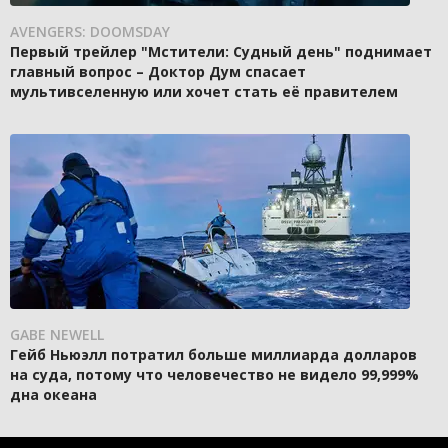
AVENGERS: DOOMSDAY
Первый трейлер "Мстители: Судный день" поднимает
главный вопрос – Доктор Дум спасает
мультивселенную или хочет стать её правителем
GABE NEWELL
Гейб Ньюэлл потратил больше миллиарда долларов
на суда, потому что человечество не видело 99,999%
дна океана