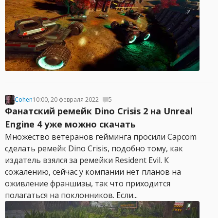
Cohen
10:00, 20 февраля 2022
5
Фанатский ремейк Dino Crisis 2 на Unreal
Engine 4 уже можно скачать
Множество ветеранов гейминга просили Capcom
сделать ремейк Dino Crisis, подобно тому, как
издатель взялся за ремейки Resident Evil. К
сожалению, сейчас у компании нет планов на
оживление франшизы, так что приходится
полагаться на поклонников. Если...