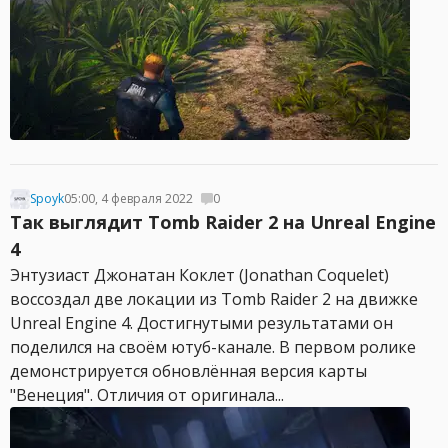
Spoyk
05:00, 4 февраля 2022
0
Так выглядит Tomb Raider 2 на Unreal Engine
4
Энтузиаст Джонатан Коклет (Jonathan Coquelet)
воссоздал две локации из Tomb Raider 2 на движке
Unreal Engine 4. Достигнутыми результатами он
поделился на своём ютуб-канале. В первом ролике
демонстрируется обновлённая версия карты
"Венеция". Отличия от оригинала...