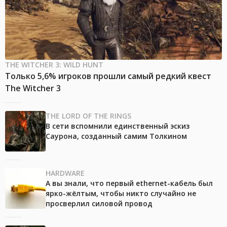
THE WITCHER 3: WILD HUNT
Только 5,6% игроков прошли самый редкий квест
The Witcher 3
THE LORD OF THE RINGS
В сети вспомнили единственный эскиз
Саурона, созданный самим Толкином
HARDWARE
А вы знали, что первый ethernet-кабель был
ярко-жёлтым, чтобы никто случайно не
просверлил силовой провод