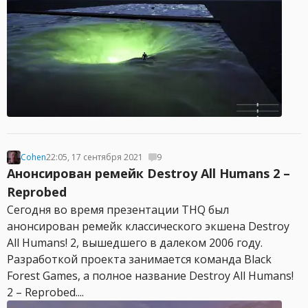
Cohen
22:05, 17 сентября 2021
9
Анонсирован ремейк Destroy All Humans 2 –
Reprobed
Сегодня во время презентации THQ был
анонсирован ремейк классического экшена Destroy
All Humans! 2, вышедшего в далеком 2006 году.
Разработкой проекта занимается команда Black
Forest Games, а полное название Destroy All Humans!
2 – Reprobed....