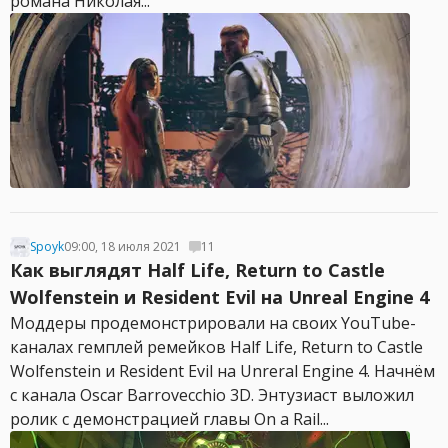
романа Николая...
Spoyk
09:00, 18 июля 2021
11
Как выглядят Half Life, Return to Castle
Wolfenstein и Resident Evil на Unreal Engine 4
Моддеры продемонстрировали на своих YouTube-
каналах гемплей ремейков Half Life, Return to Castle
Wolfenstein и Resident Evil на Unreral Engine 4. Начнём
с канала Oscar Barrovecchio 3D. Энтузиаст выложил
ролик с демонстрацией главы On a Rail...