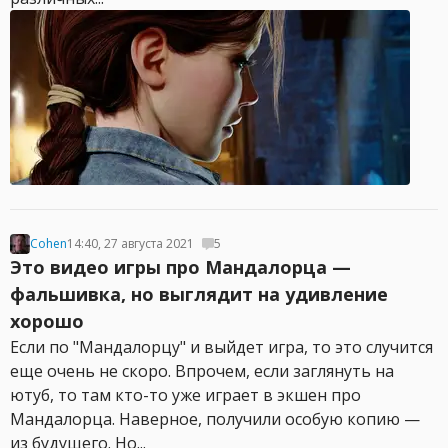
Cohen
14:40, 27 августа 2021
5
Это видео игры про Мандалорца —
фальшивка, но выглядит на удивление
хорошо
Если по "Мандалорцу" и выйдет игра, то это случится
еще очень не скоро. Впрочем, если заглянуть на
ютуб, то там кто-то уже играет в экшен про
Мандалорца. Наверное, получили особую копию —
из будущего. Но...