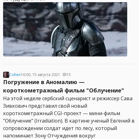
Cohen
16:00, 15 августа 2021
15
Погружение в Аномалию —
короткометражный фильм "Облучение"
На этой неделе сербский сценарист и режиссер Сава
Зивкович представил свой новый
короткометражный CGI-проект — мини-фильм
"Облучение" (Irradiation). В картине ученый Евгений в
сопровождении солдат идет по лесу, который
напоминает Зону Отчуждения вокруг