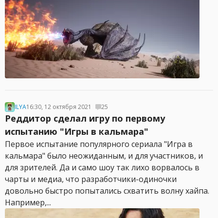
ILYA
16:30, 12 октября 2021
25
Реддитор сделал игру по первому
испытанию "Игры в кальмара"
Первое испытание популярного сериала "Игра в
кальмара" было неожиданным, и для участников, и
для зрителей. Да и само шоу так лихо ворвалось в
чарты и медиа, что разработчики-одиночки
довольно быстро попытались схватить волну хайпа.
Например,...