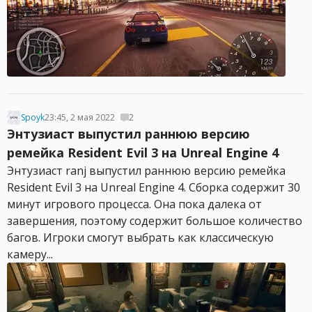
Spoyk
23:45, 2 мая 2022
2
Энтузиаст выпустил раннюю версию
ремейка Resident Evil 3 на Unreal Engine 4
Энтузиаст ranj выпустил раннюю версию ремейка
Resident Evil 3 на Unreal Engine 4. Сборка содержит 30
минут игрового процесса. Она пока далека от
завершения, поэтому содержит большое количество
багов. Игроки смогут выбрать как классическую
камеру...