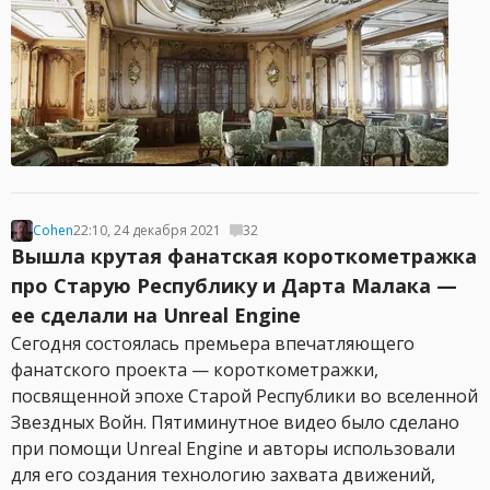
Cohen
22:10, 24 декабря 2021
32
Вышла крутая фанатская короткометражка
про Старую Республику и Дарта Малака —
ее сделали на Unreal Engine
Сегодня состоялась премьера впечатляющего
фанатского проекта — короткометражки,
посвященной эпохе Старой Республики во вселенной
Звездных Войн. Пятиминутное видео было сделано
при помощи Unreal Engine и авторы использовали
для его создания технологию захвата движений,