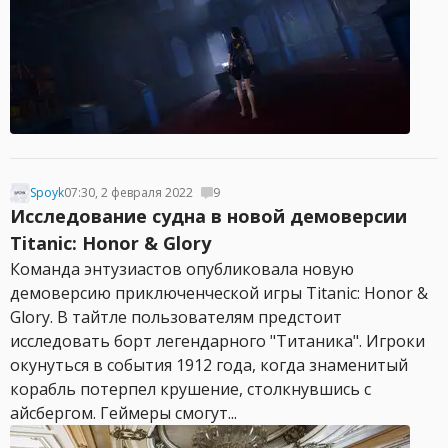
Spoyk
07:30, 2 февраля 2022
9
Исследование судна в новой демоверсии
Titanic: Honor & Glory
Команда энтузиастов опубликовала новую
демоверсию приключенческой игры Titanic: Honor &
Glory. В тайтле пользователям предстоит
исследовать борт легендарного "Титаника". Игроки
окунуться в события 1912 года, когда знаменитый
корабль потерпел крушение, столкнувшись с
айсбергом. Геймеры смогут...