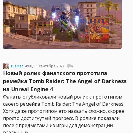
TrueMat
14:00, 11 сентября 2021
4
Новый ролик фанатского прототипа
ремейка Tomb Raider: The Angel of Darkness
на Unreal Engine 4
Фанаты опубликовали новый ролик с прототипом
своего ремейка Tomb Raider: The Angel of Darkness.
Хотя даже прототипом это назвать сложно, скорее
просто достигнутый прогресс. В ролике показали
поле с предметами из игры для демонстрации
различных...