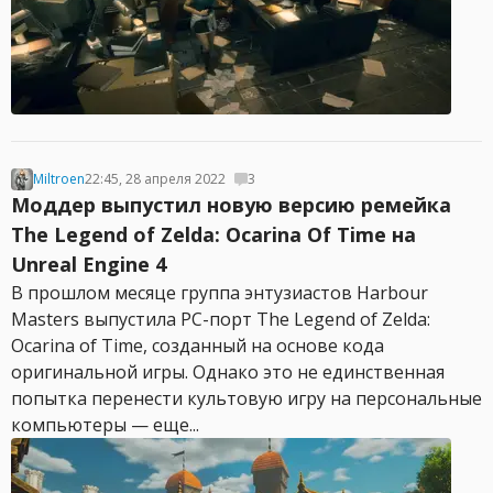
Miltroen
22:45, 28 апреля 2022
3
Моддер выпустил новую версию ремейка
The Legend of Zelda: Ocarina Of Time на
Unreal Engine 4
В прошлом месяце группа энтузиастов Harbour
Masters выпустила PC-порт The Legend of Zelda:
Ocarina of Time, созданный на основе кода
оригинальной игры. Однако это не единственная
попытка перенести культовую игру на персональные
компьютеры — еще...