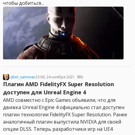
чтобы добиться...
cyber_samovar
23:00, 24 ноября 2021
6
Плагин AMD FidelityFX Super Resolution
доступен для Unreal Engine 4
AMD совместно с Epic Games объявили, что для
движка Unreal Engine 4 официально стал доступен
плагин технологии FidelityFX Super Resolution. Ранее
аналогичный плагин выпустила NVIDIA для своей
опции DLSS. Теперь разработчики игр на UE4