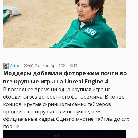
Miltroen
22:00, 24 сентября 2021
17
Моддеры добавили фоторежим почти во
все крупные игры на Unreal Engine 4
В последнее время ни одна крупная игра не
обходится без встроенного фоторежима. В конце
концов, крутые скриншоты самих геймеров
продвигают игру едва ли не лучше, чем
официальные кадры. Однако многие тайтлы до сих
пор не...