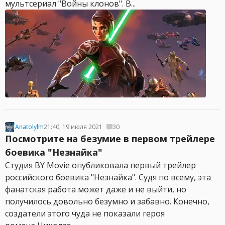
мультсериал "Войны клонов". В...
Anatolylm
21:40, 19 июля 2021
30
Посмотрите на безумие в первом трейлере
боевика "Незнайка"
Студия BY Movie опубликовала первый трейлер
российского боевика "Незнайка". Судя по всему, эта
фанатская работа может даже и не выйти, но
получилось довольно безумно и забавно. Конечно,
создатели этого чуда не показали героя