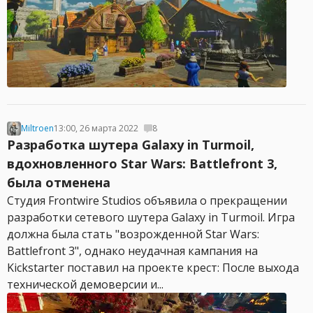
Miltroen
13:00, 26 марта 2022
8
Разработка шутера Galaxy in Turmoil,
вдохновленного Star Wars: Battlefront 3,
была отменена
Студия Frontwire Studios объявила о прекращении
разработки сетевого шутера Galaxy in Turmoil. Игра
должна была стать "возрожденной Star Wars:
Battlefront 3", однако неудачная кампания на
Kickstarter поставил на проекте крест: После выхода
технической демоверсии и...