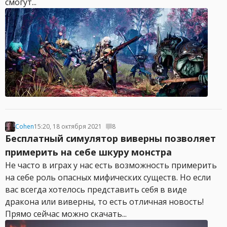
смогут...
Cohen
15:20, 18 октября 2021
8
Бесплатный симулятор виверны позволяет
примерить на себе шкуру монстра
Не часто в играх у нас есть возможность примерить
на себе роль опасных мифических существ. Но если
вас всегда хотелось представить себя в виде
дракона или виверны, то есть отличная новость!
Прямо сейчас можно скачать...