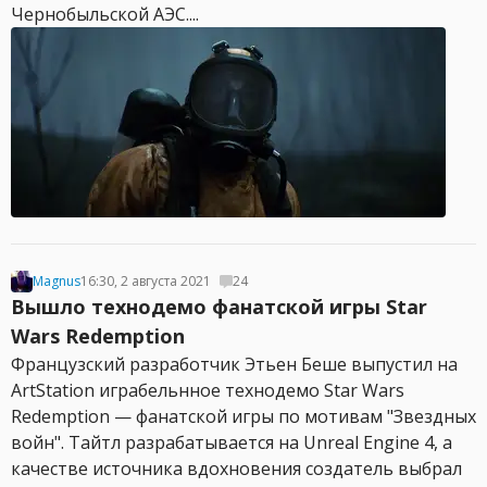
Чернобыльской АЭС....
Magnus
16:30, 2 августа 2021
24
Вышло технодемо фанатской игры Star
Wars Redemption
Французский разработчик Этьен Беше выпустил на
ArtStation играбельнное технодемо Star Wars
Redemption — фанатской игры по мотивам "Звездных
войн". Тайтл разрабатывается на Unreal Engine 4, а
качестве источника вдохновения создатель выбрал