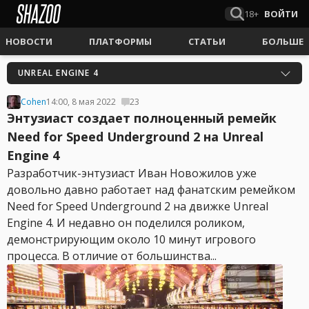
18+
ВОЙТИ
НОВОСТИ
ПЛАТФОРМЫ
СТАТЬИ
БОЛЬШЕ
UNREAL ENGINE 4
Cohen
14:00, 8 мая 2022
23
Энтузиаст создает полноценный ремейк
Need for Speed Underground 2 на Unreal
Engine 4
Разработчик-энтузиаст Иван Новожилов уже
довольно давно работает над фанатским ремейком
Need for Speed Underground 2 на движке Unreal
Engine 4. И недавно он поделился роликом,
демонстрирующим около 10 минут игрового
процесса. В отличие от большинства...