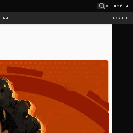
18+
ВОЙТИ
АТЬИ
БОЛЬШЕ