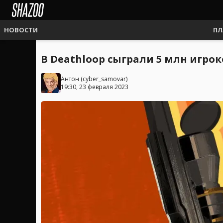
НОВОСТИ
ПЛ
В Deathloop сыграли 5 млн игрок
Антон
(
cyber_samovar
)
19:30, 23 февраля 2023