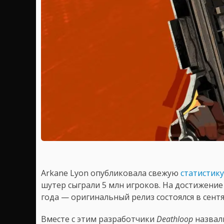
Arkane Lyon опубликовала свежую
статистику
шутер сыграли 5 млн игроков. На достижени
года — оригинальный релиз состоялся в сентя
Вместе с этим разработчики
Deathloop
назвал