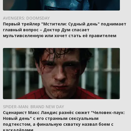
AVENGERS: DOOMSDAY
Первый трейлер "Мстители: Судный день" поднимает
главный вопрос – Доктор Дум спасает
мультивселенную или хочет стать её правителем
SPIDER-MAN: BRAND NEW DAY
Сценарист Макс Ландис разнёс сюжет "Человек-паук:
Новый день" с его странным сексуальным
подтекстом, а финальную схватку назвал боем с
каскадёрами