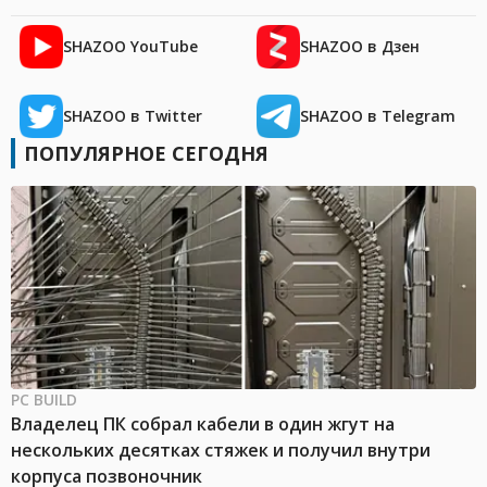
SHAZOO YouTube
SHAZOO в Дзен
SHAZOO в Twitter
SHAZOO в Telegram
ПОПУЛЯРНОЕ СЕГОДНЯ
PC BUILD
Владелец ПК собрал кабели в один жгут на
нескольких десятках стяжек и получил внутри
корпуса позвоночник