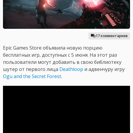
17 комментариев
Epic Games Store объявила новую порцию
бесплатных игр, доступных с 5 июня. На этот раз
пользователи могут добавить в свою библиотеку
шутер от первого лица
Deathloop
и адвенчуру игру
Ogu and the Secret Forest
.