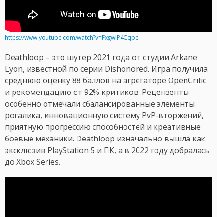
https://www.youtube.com/watch?v=FxgwIP4Cqpc
Deathloop – это шутер 2021 года от студии Arkane
Lyon, известной по серии Dishonored. Игра получила
среднюю оценку 88 баллов на агрегаторе OpenCritic
и рекомендацию от 92% критиков. Рецензенты
особенно отмечали сбалансированные элементы
рогалика, инновационную систему PvP-вторжений,
приятную прогрессию способностей и креативные
боевые механики. Deathloop изначально вышла как
эксклюзив PlayStation 5 и ПК, а в 2022 году добралась
до Xbox Series.