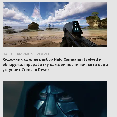
HALO: CAMPAIGN EVOLVED
Художник сделал разбор Halo Campaign Evolved и
обнаружил проработку каждой песчинки, хотя вода
уступает Crimson Desert