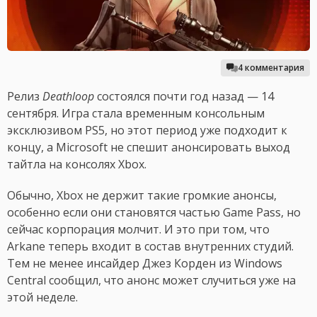
4 комментария
Релиз
Deathloop
состоялся почти год назад — 14
сентября. Игра стала временным консольным
эксклюзивом PS5, но этот период уже подходит к
концу, а Microsoft не спешит анонсировать выход
тайтла на консолях Xbox.
Обычно, Xbox не держит такие громкие анонсы,
особенно если они становятся частью Game Pass, но
сейчас корпорация молчит. И это при том, что
Arkane теперь входит в состав внутренних студий.
Тем не менее инсайдер Джез Корден из Windows
Central сообщил, что анонс может случиться уже на
этой неделе.