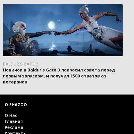
BALDUR'S GATE 3
Новичок в Baldur's Gate 3 попросил совета перед
первым запуском, и получил 1500 ответов от
ветеранов
О SHAZOO
О Нас
Главная
Реклама
Контакты