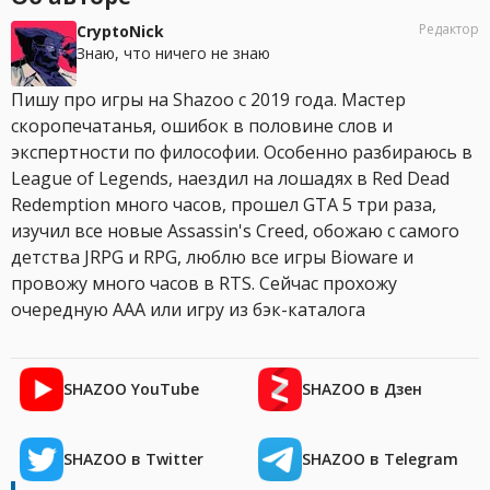
Редактор
CryptoNick
Знаю, что ничего не знаю
Пишу про игры на Shazoo с 2019 года. Мастер
скоропечатанья, ошибок в половине слов и
экспертности по философии. Особенно разбираюсь в
League of Legends, наездил на лошадях в Red Dead
Redemption много часов, прошел GTA 5 три раза,
изучил все новые Assassin's Creed, обожаю с самого
детства JRPG и RPG, люблю все игры Bioware и
провожу много часов в RTS. Сейчас прохожу
очередную AAA или игру из бэк-каталога
SHAZOO YouTube
SHAZOO в Дзен
SHAZOO в Twitter
SHAZOO в Telegram