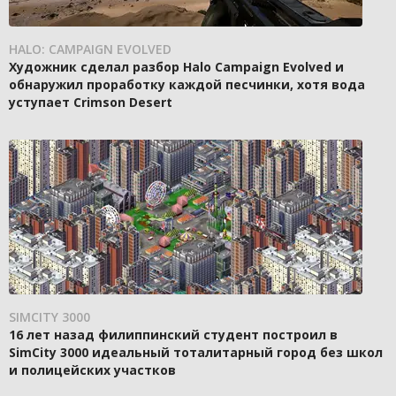
HALO: CAMPAIGN EVOLVED
Художник сделал разбор Halo Campaign Evolved и
обнаружил проработку каждой песчинки, хотя вода
уступает Crimson Desert
SIMCITY 3000
16 лет назад филиппинский студент построил в
SimCity 3000 идеальный тоталитарный город без школ
и полицейских участков