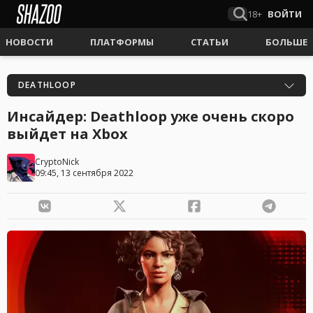
18+
ВОЙТИ
НОВОСТИ
ПЛАТФОРМЫ
СТАТЬИ
БОЛЬШЕ
DEATHLOOP
Инсайдер: Deathloop уже очень скоро
выйдет на Xbox
CryptoNick
09:45, 13 сентября 2022