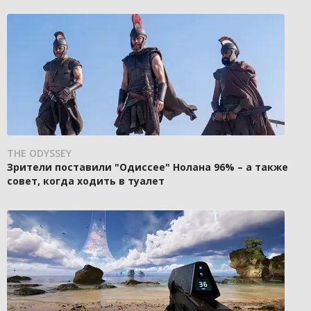
THE ODYSSEY
Зрители поставили "Одиссее" Нолана 96% – а также
совет, когда ходить в туалет