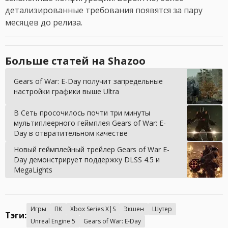
детализированные требования появятся за пару
месяцев до релиза.
Больше статей на Shazoo
Gears of War: E-Day получит запредельные
настройки графики выше Ultra
В Сеть просочилось почти три минуты
мультиплеерного геймплея Gears of War: E-
Day в отвратительном качестве
Новый геймплейный трейлер Gears of War E-
Day демонстрирует поддержку DLSS 4.5 и
MegaLights
Игры
ПК
Xbox Series X|S
Экшен
Шутер
Тэги:
Unreal Engine 5
Gears of War: E-Day