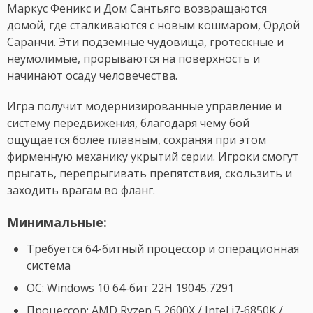
Маркус Феникс и Дом Сантьяго возвращаются
домой, где сталкиваются с новым кошмаром, Ордой
Саранчи. Эти подземные чудовища, гротескные и
неумолимые, прорываются на поверхность и
начинают осаду человечества.
Игра получит модернизированные управление и
систему передвижения, благодаря чему бой
ощущается более плавным, сохраняя при этом
фирменную механику укрытий серии. Игроки смогут
прыгать, перепрыгивать препятствия, скользить и
заходить врагам во фланг.
Минимальные:
Требуется 64-битный процессор и операционная
система
ОС: Windows 10 64-бит 22H 19045.7291
Процессор: AMD Ryzen 5 2600X / Intel i7‑6850K /