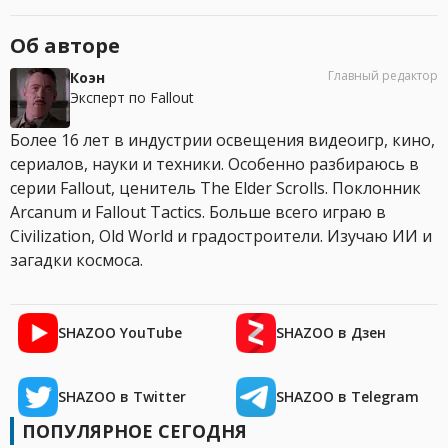
Об авторе
Главный редактор
Коэн
Эксперт по Fallout
Более 16 лет в индустрии освещения видеоигр, кино,
сериалов, науки и техники. Особенно разбираюсь в
серии Fallout, ценитель The Elder Scrolls. Поклонник
Arcanum и Fallout Tactics. Больше всего играю в
Civilization, Old World и градостроители. Изучаю ИИ и
загадки космоса.
SHAZOO YouTube
SHAZOO в Дзен
SHAZOO в Twitter
SHAZOO в Telegram
ПОПУЛЯРНОЕ СЕГОДНЯ