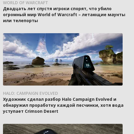
WORLD OF WARCRAFT
Двадцать лет спустя игроки спорят, что убило
огромный мир World of Warcraft – летающие маунты
или телепорты
HALO: CAMPAIGN EVOLVED
Художник сделал разбор Halo Campaign Evolved и
обнаружил проработку каждой песчинки, хотя вода
уступает Crimson Desert