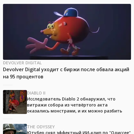
DEVOLVER DIGITAL
Devolver Digital уходит с биржи после обвала акций
на 95 процентов
DIABLO II
Исследователь Diablo 2 обнаружил, что
витражи собора из четвёртого акта
оказались монстрами, и их можно разбить
THE ODYSSEY
Ютубер снял эффектный ИИ-клип по "Одиссее"