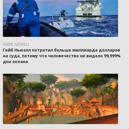
GABE NEWELL
Гейб Ньюэлл потратил больше миллиарда долларов
на суда, потому что человечество не видело 99,999%
дна океана