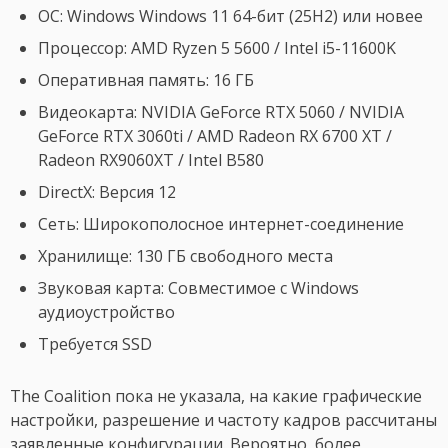
ОС: Windows Windows 11 64-бит (25H2) или новее
Процессор: AMD Ryzen 5 5600 / Intel i5-11600K
Оперативная память: 16 ГБ
Видеокарта: NVIDIA GeForce RTX 5060 / NVIDIA
GeForce RTX 3060ti / AMD Radeon RX 6700 XT /
Radeon RX9060XT / Intel B580
DirectX: Версия 12
Сеть: Широкополосное интернет-соединение
Хранилище: 130 ГБ свободного места
Звуковая карта: Совместимое с Windows
аудиоустройство
Требуется SSD
The Coalition пока не указала, на какие графические
настройки, разрешение и частоту кадров рассчитаны
заявленные конфигурации. Вероятно, более