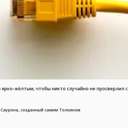
л ярко-жёлтым, чтобы никто случайно не просверлил 
з Саурона, созданный самим Толкином