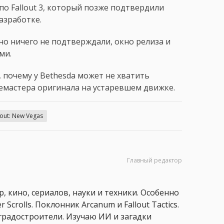
по Fallout 3, который позже подтвердили
азработке.
ьно ничего не подтверждали, окно релиза и
ми.
 почему у Bethesda может не хватить
емастера оригинала на устаревшем движке.
lout: New Vegas
Главный редактор
, кино, сериалов, науки и техники. Особенно
 Scrolls. Поклонник Arcanum и Fallout Tactics.
 и градостроители. Изучаю ИИ и загадки