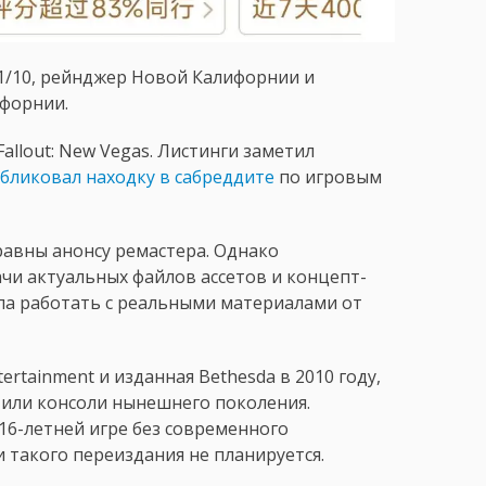
 1/10, рейнджер Новой Калифорнии и
форнии.
allout: New Vegas. Листинги заметил
бликовал находку в сабреддите
по игровым
 равны анонсу ремастера. Однако
и актуальных файлов ассетов и концепт-
была работать с реальными материалами от
tertainment и изданная Bethesda в 2010 году,
e или консоли нынешнего поколения.
16-летней игре без современного
 такого переиздания не планируется.