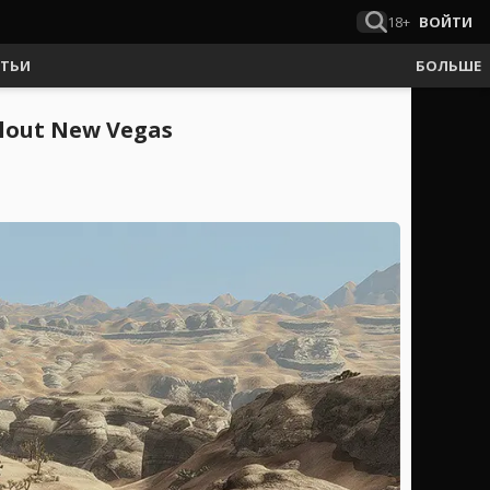
18+
ВОЙТИ
АТЬИ
БОЛЬШЕ
lout New Vegas