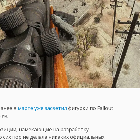
ранее в
марте уже засветил
фигурки по Fallout
ния.
озиции, намекающие на разработку
 до сих пор не делала никаких официальных