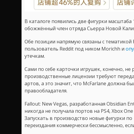
В каталоге появились две фигурки масштаба
обожжённый член отряда Сьерра Новой Кали
Обе позиции напрямую связаны с тематикой F
пользователь Reddit под ником Morichh и
опу
утечкам.
Сами по себе карточки игрушек, конечно, не
производственные лицензии требуют передач
артов, а это значит, что McFarlane должна 
правообладателя.
Fallout: New Vegas, разработанная Obsidian En
никогда не получала портов на PS4, Xbox On
Запускать в производство новые фигурки по 
переиздания коммерчески бессмысленно, если