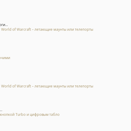
ги...
 World of Warcraft – летающие маунты или телепорты
бочими
 World of Warcraft – летающие маунты или телепорты
..
 кнопкой Turbo и цифровым табло