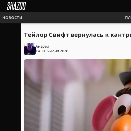
НОВОСТИ
ПЛ
Тейлор Свифт вернулась к кантр
Андрей
14:30, 6 июня 2026