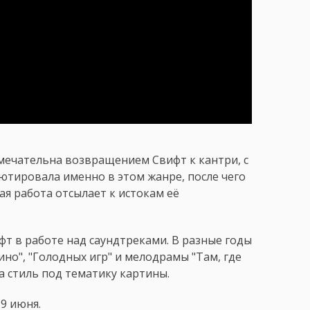
имечательна возвращением Свифт к кантри, с
ютировала именно в этом жанре, после чего
вая работа отсылает к истокам её
фт в работе над саундтреками. В разные годы
ино", "Голодных игр" и мелодрамы "Там, где
а стиль под тематику картины.
9 июня.