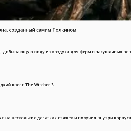
она, созданный самим Толкином
у, добывающую воду из воздуха для ферм в засушливых рег
дкий квест The Witcher 3
ут на нескольких десятках стяжек и получил внутри корпус