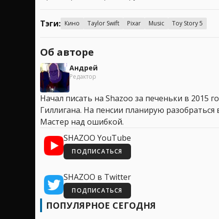
Тэги:
Кино
Taylor Swift
Pixar
Music
Toy Story 5
Об авторе
Андрей
Редактор
Начал писать на Shazoo за печеньки в 2015 го
Гиллигана. На пенсии планирую разобраться в
Мастер над ошибкой.
SHAZOO YouTube
ПОДПИСАТЬСЯ
SHAZOO в Twitter
ПОДПИСАТЬСЯ
ПОПУЛЯРНОЕ СЕГОДНЯ