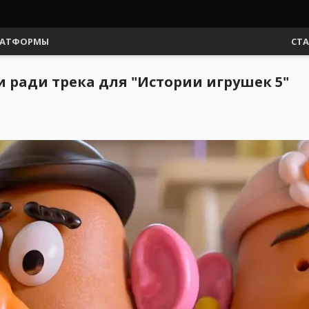
АТФОРМЫ
СТ
и ради трека для "Истории игрушек 5"