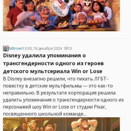
Miltroen
13:00, 18 декабря 2024
15
Disney удалила упоминания о
трансгендерности одного из героев
детского мультсериала Win or Lose
В Disney внезапно решили, что пихать ЛГБТ-
повестку в детские мультфильмы — это как-то
неправильно. В результате корпорация решила
удалить упоминания о трансгендерности одного из
персонажей шоу Win or Lose от студии Pixar,
посвященного школьной команде...