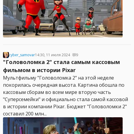
cyber_samovar
14:30, 11 июля 2024
9
"Головоломка 2" стала самым кассовым
фильмом в истории Pixar
Мультфильму "Головоломка 2" на этой неделе
покорилась очередная высота. Картина обошла по
кассовым сборам во всем мире вторую часть
"Суперсемейки" и официально стала самой кассовой
в истории компании Pixar. Бюджет "Головоломки 2"
составил 200 млн...