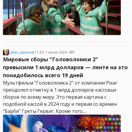
cyber_samovar
11:30, 1 июля 2024
5
Мировые сборы "Головоломки 2"
превысили 1 млрд долларов — ленте на это
понадобилось всего 19 дней
Мультфильм "Головоломка 2" от компании Pixar
преодолел отметку в 1 млрд долларов кассовых
сборов по всему миру. Это первая картина с
подобной кассой в 2024 году и первая со времен
"Барби" Греты Гервиг. Кроме того,...