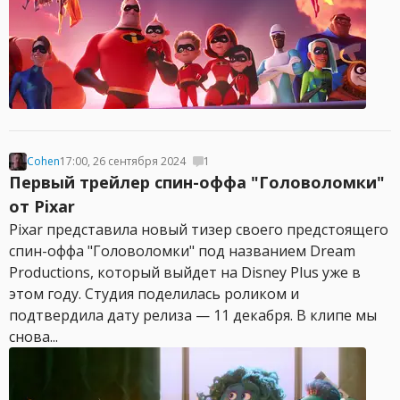
Cohen
17:00, 26 сентября 2024
1
Первый трейлер спин-оффа "Головоломки"
от Pixar
Pixar представила новый тизер своего предстоящего
спин-оффа "Головоломки" под названием Dream
Productions, который выйдет на Disney Plus уже в
этом году. Студия поделилась роликом и
подтвердила дату релиза — 11 декабря. В клипе мы
снова...