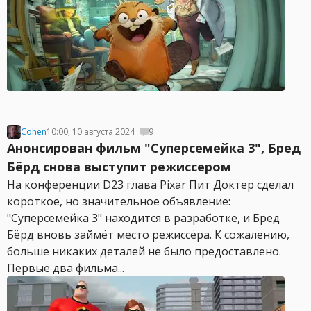
Cohen
10:00, 10 августа 2024
9
Анонсирован фильм "Суперсемейка 3", Бред
Бёрд снова выступит режиссером
На конференции D23 глава Pixar Пит Доктер сделал
короткое, но значительное объявление:
"Суперсемейка 3" находится в разработке, и Бред
Бёрд вновь займёт место режиссёра. К сожалению,
больше никаких деталей не было предоставлено.
Первые два фильма...