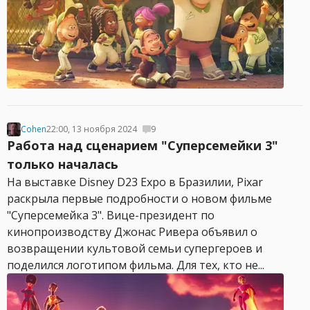
Cohen
22:00, 13 ноября 2024
9
Работа над сценарием "Суперсемейки 3"
только началась
На выставке Disney D23 Expo в Бразилии, Pixar
раскрыла первые подробности о новом фильме
"Суперсемейка 3". Вице-президент по
кинопроизводству Джонас Ривера объявил о
возвращении культовой семьи супергероев и
поделился логотипом фильма. Для тех, кто не...