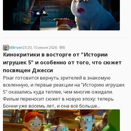
Miltroen
23:20, 10 июня 2026
8
Кинокритики в восторге от "Истории
игрушек 5" и особенно от того, что сюжет
посвящен Джесси
Pixar готовится вернуть зрителей в знакомую
вселенную, и первые реакции на "Историю игрушек
5" оказались куда теплее, чем многие ожидали.
Фильм переносит сюжет в новую эпоху: теперь
Бонни уже восемь лет, и она всё больше...