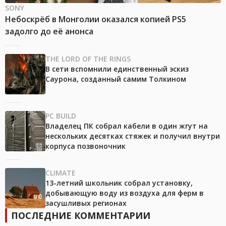
SONY
Небоскрёб в Монголии оказался копией PS5
задолго до её анонса
THE LORD OF THE RINGS
В сети вспомнили единственный эскиз
Саурона, созданный самим Толкином
PC BUILD
Владелец ПК собрал кабели в один жгут на
нескольких десятках стяжек и получил внутри
корпуса позвоночник
CLIMATE
13-летний школьник собрал установку,
добывающую воду из воздуха для ферм в
засушливых регионах
ПОСЛЕДНИЕ КОММЕНТАРИИ