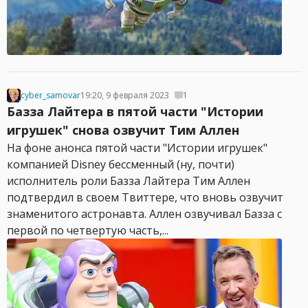
cyber_samovar
19:20, 9 февраля 2023
1
Базза Лайтера в пятой части "Истории
игрушек" снова озвучит Тим Аллен
На фоне анонса пятой части "Истории игрушек"
компанией Disney бессменный (ну, почти)
исполнитель роли Базза Лайтера Тим Аллен
подтвердил в своем Твиттере, что вновь озвучит
знаменитого астронавта. Аллен озвучивал Базза с
первой по четвертую часть,...