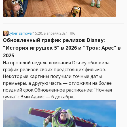
cyber_samovar
15:20, 8 апреля 2024
6
Обновленный график релизов Disney:
"История игрушек 5" в 2026 и "Трон: Арес" в
2025
На прошлой неделе компания Disney обновила
график релизов своих предстоящих фильмов.
Некоторые картины получили точные даты
премьеры, а другую часть — отложили на более
поздний срок.Обновленное расписание: "Ночная
сучка" с Эми Адамс — 6 декабря...