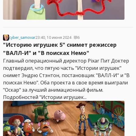
cyber_samovar
23:40, 10 июня 2024
6
"Историю игрушек 5" снимет режиссер
"ВАЛЛ-И" и "В поисках Немо"
Главный операционный директор Pixar Пит Доктер
подтвердил, что пятую часть "Истории игрушек"
снимет Эндрю Стэнтон, постановщик "ВАЛЛ-И" и "В
поисках Немо". Оба проекта в свое время выиграли
"Оскар" за лучший анимационный фильм.
Подробностей "Истории игрушек...