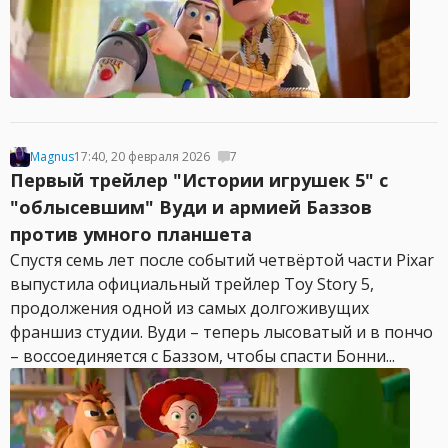
Magnus
17:40, 20 февраля 2026
7
Первый трейлер "Истории игрушек 5" с
"облысевшим" Вуди и армией Баззов
против умного планшета
Спустя семь лет после событий четвёртой части Pixar
выпустила официальный трейлер Toy Story 5,
продолжения одной из самых долгоживущих
франшиз студии. Вуди – теперь лысоватый и в пончо
– воссоединяется с Баззом, чтобы спасти Бонни...