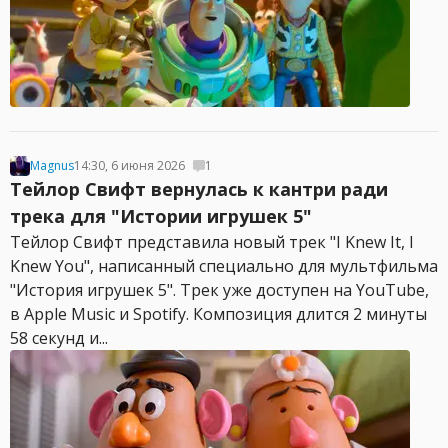
Magnus
14:30, 6 июня 2026
1
Тейлор Свифт вернулась к кантри ради
трека для "Истории игрушек 5"
Тейлор Свифт представила новый трек "I Knew It, I
Knew You", написанный специально для мультфильма
"История игрушек 5". Трек уже доступен на YouTube,
в Apple Music и Spotify. Композиция длится 2 минуты
58 секунд и...