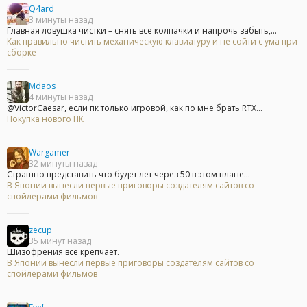
Q4ard
3 минуты назад
Главная ловушка чистки – снять все колпачки и напрочь забыть,...
Как правильно чистить механическую клавиатуру и не сойти с ума при
сборке
Mdaos
4 минуты назад
@VictorCaesar, если пк только игровой, как по мне брать RTX...
Покупка нового ПК
Wargamer
32 минуты назад
Страшно представить что будет лет через 50 в этом плане...
В Японии вынесли первые приговоры создателям сайтов со
спойлерами фильмов
zecup
35 минут назад
Шизофрения все крепчает.
В Японии вынесли первые приговоры создателям сайтов со
спойлерами фильмов