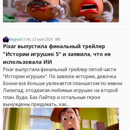
Magnus
17:40, 27 мая 2026
5
Pixar выпустила финальный трейлер
"Истории игрушек 5" и заявила, что не
использовала ИИ
Pixar выпустила финальный трейлер пятой части
"Истории игрушек". По завязке истории, девочка
Бонни всё больше увлекается планшетом по имени
Лилипад, отодвигая любимых игрушек на второй
план. Вуди, Баз Лайтер и остальные герои
вынуждены придумать, как...