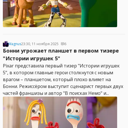
Magnus
23:30, 11 ноября 2025
6
Бонни угрожает планшет в первом тизере
"Истории игрушек 5"
Pixar представила первый тизер "Истории игрушек
5", в котором главные герои столкнутся с новым
врагом – планшетом, который плохо влияет на
Бонни. Режиссёром выступит сценарист первых двух
частей франшизы и автор "В поисках Немо" и...