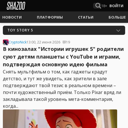
18+
ВОЙТИ
НОВОСТИ
ПЛАТФОРМЫ
СТАТЬИ
БОЛЬШЕ
TOY STORY 5
CryptoNick
13:00, 22 июня 2026
19
В кинозалах "Истории игрушек 5" родители
суют детям планшеты с YouTube и играми,
подтверждая основную идею фильма
Снять мультфильм о том, как гаджеты крадут
детство, и тут же увидеть, как зрители в зале
подтверждают твой тезис в реальном времени –
почти художественный приём. Только Pixar вряд ли
закладывала такой уровень мета-комментария,
когда...