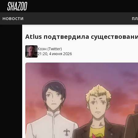
НОВОСТИ
ПЛ
Atlus подтвердила существовани
Коэн
(
Twitter
)
21:20, 4 июня 2026