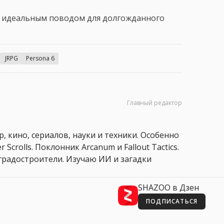
ь идеальным поводом для долгожданного
JRPG
Persona 6
Главный редактор
, кино, сериалов, науки и техники. Особенно
 Scrolls. Поклонник Arcanum и Fallout Tactics.
 и градостроители. Изучаю ИИ и загадки
SHAZOO в Дзен
ПОДПИСАТЬСЯ