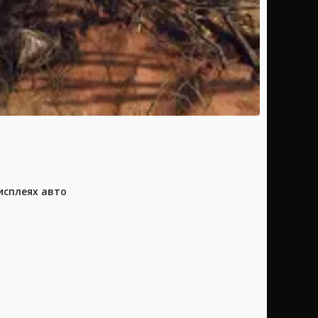
исплеях авто