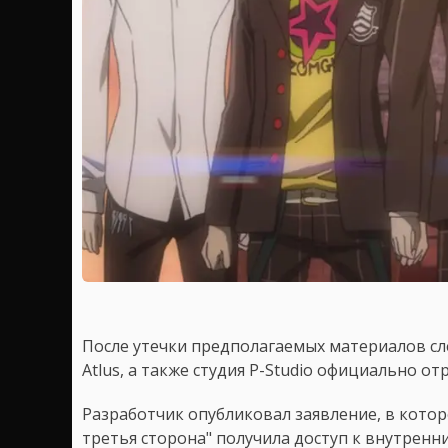
После утечки предполагаемых материалов с
Atlus, а также студия P-Studio официально о
Разработчик опубликовал заявление, в кото
третья сторона" получила доступ к внутренн