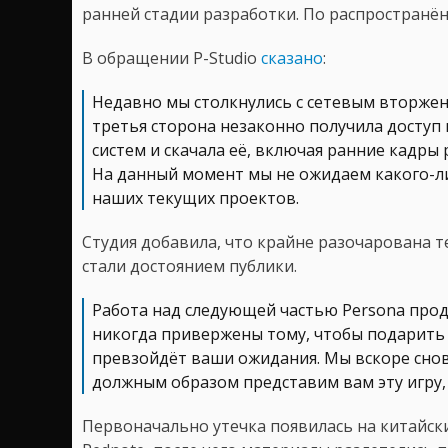
ранней стадии разработки. По распространё
В обращении P-Studio
сказано
:
Недавно мы столкнулись с сетевым вторжен
третья сторона незаконно получила досту
систем и скачала её, включая ранние кадры
На данный момент мы не ожидаем какого-ли
наших текущих проектов.
Студия добавила, что крайне разочарована т
стали достоянием публики.
Работа над следующей частью Persona прод
никогда привержены тому, чтобы подарить 
превзойдёт ваши ожидания. Мы вскоре снов
должным образом представим вам эту игру, 
Первоначально утечка появилась на китайск