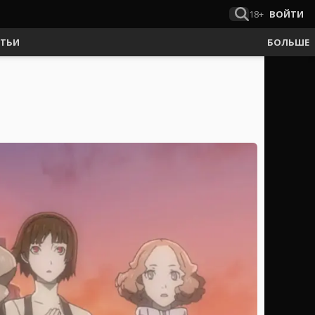
18+
ВОЙТИ
АТЬИ
БОЛЬШЕ