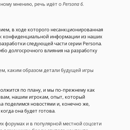
нному мнению, речь идёт о
Persona 6
.
ием, в ходе которого несанкционированная
п к конфиденциальной информации из наших
 разработки следующей части серии Persona.
бо долгосрочного влияния на разработку
ем, каким образом детали будущей игры
олжится по плану, и мы по-прежнему как
вам, нашим игрокам, опыт, который
а поделимся новостями и, конечно же,
когда она будет готова.
их форумах и в популярной местной соцсети