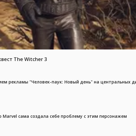
вест The Witcher 3
м рекламы "Человек-паук: Новый день" на центральных д
 Marvel сама создала себе проблему с этим персонажем