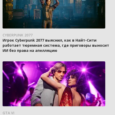
CYBERPUNK 2077
Игрок Cyberpunk 2077 выяснил, как в Найт-Сити
работает тюремная система, где приговоры выносит
ИИ без права на апелляцию
GTA VI