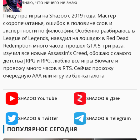
Знаю, что ничего не знаю
Пишу про игры на Shazoo с 2019 года. Мастер
скоропечатанья, ошибок в половине слов и
экспертности по философии. Особенно разбираюсь в
League of Legends, наездил на лошадях в Red Dead
Redemption много часов, прошел GTA 5 три раза,
изучил все новые Assassin's Creed, обожаю с самого
детства JRPG и RPG, люблю все игры Bioware и
провожу много часов в RTS. Сейчас прохожу
очередную AAA или игру из бэк-каталога
SHAZOO YouTube
SHAZOO в Дзен
SHAZOO в Twitter
SHAZOO в Telegram
ПОПУЛЯРНОЕ СЕГОДНЯ