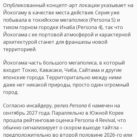
Опубликованный концепт-арт локации указывает на
Йокогаму в качестве места действия. Серия уже
побывала в токийском мегаполисе (Persona 5) и
тихом горном городке Инаба (Persona 4), так что
Йокогама с ее портовой атмосферой и характерной
архитектурой станет для франшизы новой
территорией.
Йокогама часть большого мегаполиса, в который
входит Токио, Кавасаки, Чиба, Сайтама и другие
японские города. Территоритально между ними
даже нет никакой природы, просто один огромный
город.
Согласно инсайдеру, релиз
Persona 6
намечен на
сентябрь 2027 года. Параллельно в Южной Корее
прошла рейтинговая оценка Persona 4 Revival, что
обычно сигнализирует о скором выходе тайтла –
предположительно во второй половине 2026-го или