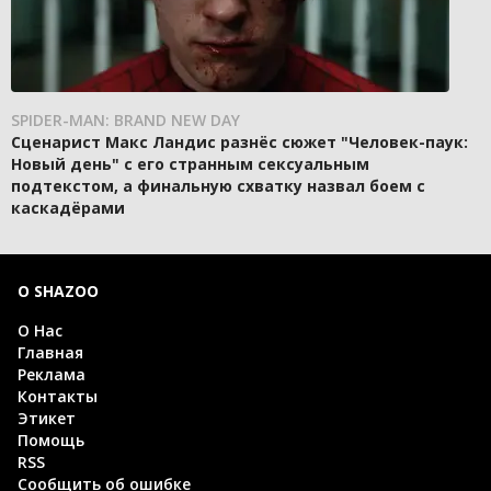
SPIDER-MAN: BRAND NEW DAY
Сценарист Макс Ландис разнёс сюжет "Человек-паук:
Новый день" с его странным сексуальным
подтекстом, а финальную схватку назвал боем с
каскадёрами
О SHAZOO
О Нас
Главная
Реклама
Контакты
Этикет
Помощь
RSS
Сообщить об ошибке