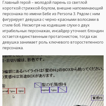
Главный герой – молодой парень со светлой
короткой стрижкой-боулом, внешне напоминающий
персонажа по имени Бебе из Persona 3. Рядом с ним
фигурирует девушка с черно-красными волосами в
стиле боб. Несмотря на ходившие слухи о двух
играбельных персонажах, инсайдер уточнил: блондин
остается единственным протагонистом, тогда как
девушка занимает роль ключевого второстепенного
персонажа.