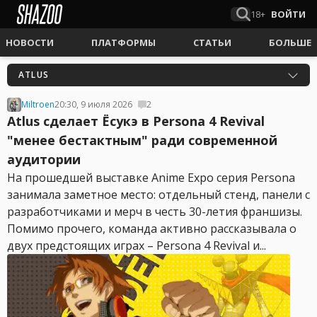
18+
ВОЙТИ
НОВОСТИ
ПЛАТФОРМЫ
СТАТЬИ
БОЛЬШЕ
ATLUS
Miltroen
20:30, 9 июля 2026
2
Atlus сделает Ёсукэ в Persona 4 Revival
"менее бестактным" ради современной
аудитории
На прошедшей выставке Anime Expo серия Persona
занимала заметное место: отдельный стенд, панели с
разработчиками и мерч в честь 30-летия франшизы.
Помимо прочего, команда активно рассказывала о
двух предстоящих играх – Persona 4 Revival и...