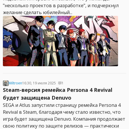
"несколько проектов в разработке", и подчеркнул
желание сделать юбилейный...
Miltroen
16:30, 19 июля 2025
1
Steam-версия ремейка Persona 4 Revival
будет защищена Denuvo
SEGA и Atlus запустили страницу ремейка Persona 4
Revival в Steam, благодаря чему стало известно, что
игра будет защищена Denuvo. Компания продолжает
свою политику по защите релизов — практически