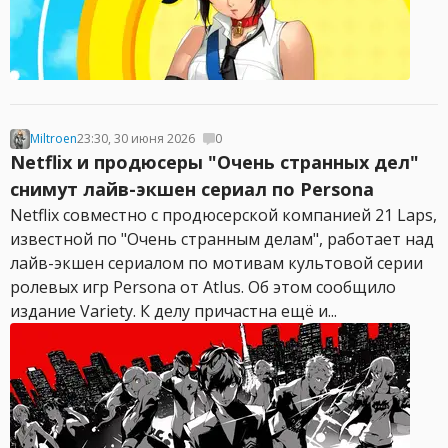
Miltroen
23:30, 30 июня 2026
0
Netflix и продюсеры "Очень странных дел"
снимут лайв-экшен сериал по Persona
Netflix совместно с продюсерской компанией 21 Laps,
известной по "Очень странным делам", работает над
лайв-экшен сериалом по мотивам культовой серии
ролевых игр Persona от Atlus. Об этом сообщило
издание Variety. К делу причастна ещё и...