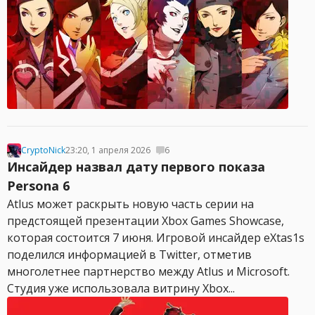
CryptoNick
23:20, 1 апреля 2026
6
Инсайдер назвал дату первого показа
Persona 6
Atlus может раскрыть новую часть серии на
предстоящей презентации Xbox Games Showcase,
которая состоится 7 июня. Игровой инсайдер eXtas1s
поделился информацией в Twitter, отметив
многолетнее партнерство между Atlus и Microsoft.
Студия уже использовала витрину Xbox...