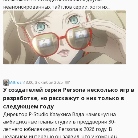
неанонсированных тайтлов серии, хотя их...
Miltroen
13:00, 3 октября 2025
1
У создателей серии Persona несколько игр в
разработке, но расскажут о них только в
следующем году
Директор P-Studio Казухиса Вада намекнул на
амбициозные планы студии в преддверии 30-
летнего юбилея серии Persona в 2026 году. В
недавнем интервью он заявил, что у команды