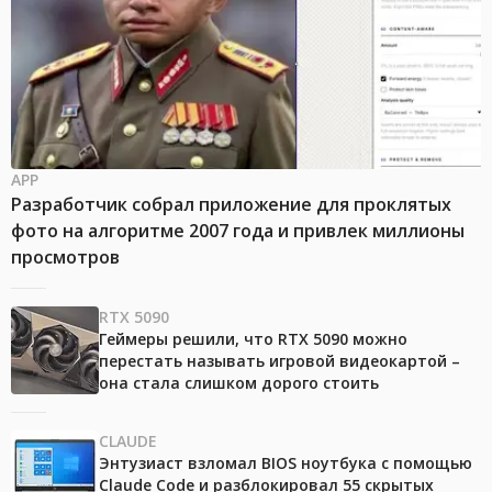
APP
Разработчик собрал приложение для проклятых
фото на алгоритме 2007 года и привлек миллионы
просмотров
RTX 5090
Геймеры решили, что RTX 5090 можно
перестать называть игровой видеокартой –
она стала слишком дорого стоить
CLAUDE
Энтузиаст взломал BIOS ноутбука с помощью
Claude Code и разблокировал 55 скрытых