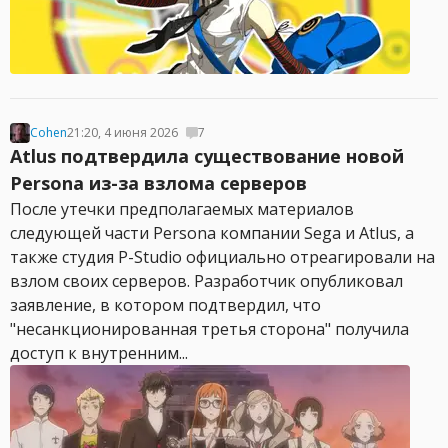
Cohen
21:20, 4 июня 2026
7
Atlus подтвердила существование новой
Persona из-за взлома серверов
После утечки предполагаемых материалов
следующей части Persona компании Sega и Atlus, а
также студия P-Studio официально отреагировали на
взлом своих серверов. Разработчик опубликовал
заявление, в котором подтвердил, что
"несанкционированная третья сторона" получила
доступ к внутренним...