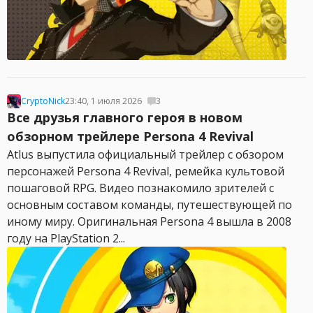
CryptoNick
23:40, 1 июля 2026
3
Все друзья главного героя в новом
обзорном трейлере Persona 4 Revival
Atlus выпустила официальный трейлер с обзором
персонажей Persona 4 Revival, ремейка культовой
пошаговой RPG. Видео познакомило зрителей с
основным составом команды, путешествующей по
иному миру. Оригинальная Persona 4 вышла в 2008
году на PlayStation 2...