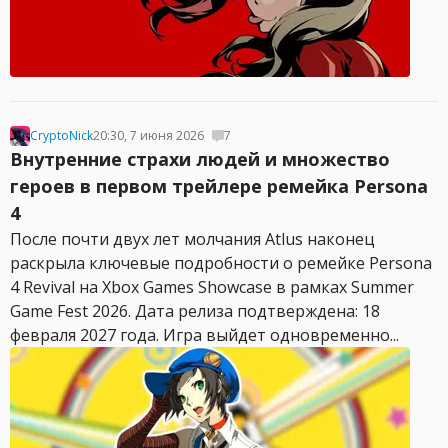
CryptoNick
20:30, 7 июня 2026
7
Внутренние страхи людей и множество
героев в первом трейлере ремейка Persona
4
После почти двух лет молчания Atlus наконец
раскрыла ключевые подробности о ремейке Persona
4 Revival на Xbox Games Showcase в рамках Summer
Game Fest 2026. Дата релиза подтверждена: 18
февраля 2027 года. Игра выйдет одновременно...