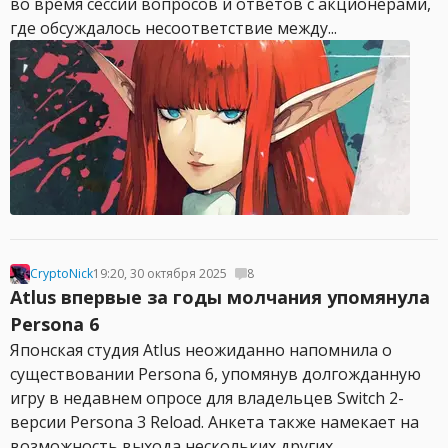
во время сессии вопросов и ответов с акционерами,
где обсуждалось несоответствие между...
CryptoNick
19:20, 30 октября 2025
8
Atlus впервые за годы молчания упомянула
Persona 6
Японская студия Atlus неожиданно напомнила о
существовании Persona 6, упомянув долгожданную
игру в недавнем опросе для владельцев Switch 2-
версии Persona 3 Reload. Анкета также намекает на
возможность выхода нескольких других