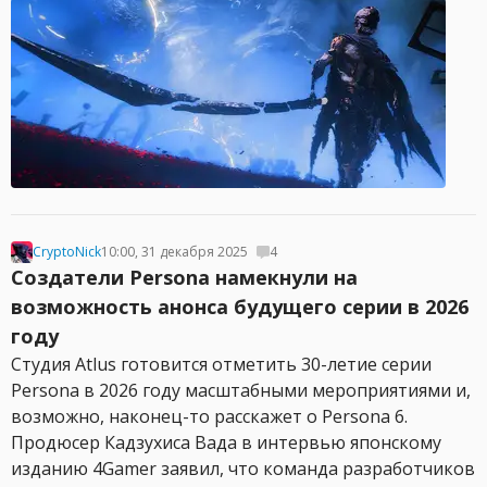
CryptoNick
10:00, 31 декабря 2025
4
Создатели Persona намекнули на
возможность анонса будущего серии в 2026
году
Студия Atlus готовится отметить 30-летие серии
Persona в 2026 году масштабными мероприятиями и,
возможно, наконец-то расскажет о Persona 6.
Продюсер Кадзухиса Вада в интервью японскому
изданию 4Gamer заявил, что команда разработчиков