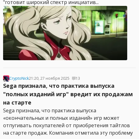
"готовит широкий спектр инициатив...
CryptoNick
21:20, 27 ноября 2025
13
Sega признала, что практика выпуска
"полных изданий игр" вредит их продажам
на старте
Sega признала, что практика выпуска
«окончательных и полных изданий» игр может
отпугивать покупателей от приобретения тайтлов
на старте продаж. Компания отметила эту проблему