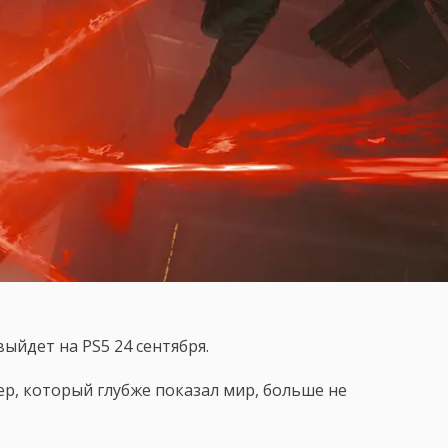
ыйдет на PS5 24 сентября.
р, который глубже показал мир, больше не