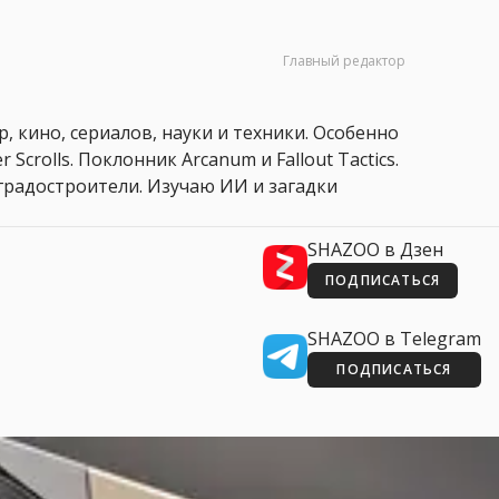
Главный редактор
, кино, сериалов, науки и техники. Особенно
 Scrolls. Поклонник Arcanum и Fallout Tactics.
 и градостроители. Изучаю ИИ и загадки
SHAZOO в Дзен
ПОДПИСАТЬСЯ
SHAZOO в Telegram
ПОДПИСАТЬСЯ