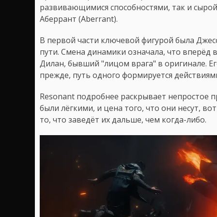
развивающимися способностями, так и сыро
Аберрант (Aberrant).
В первой части ключевой фигурой была Джесс
пути. Смена динамики означала, что вперёд 
Дилан, бывший "лицом врага" в оригинале. Ег
прежде, путь одного формируется действиями
Resonant подробнее раскрывает непростое п
были лёгкими, и цена того, что они несут, во
то, что заведёт их дальше, чем когда-либо.