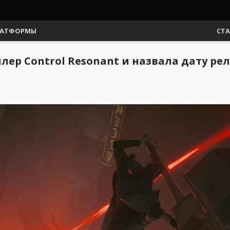
АТФОРМЫ
СТ
ер Control Resonant и назвала дату рел