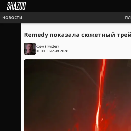
НОВОСТИ
ПЛ
Remedy показала сюжетный трейл
Коэн
(
Twitter
)
01:00, 3 июня 2026