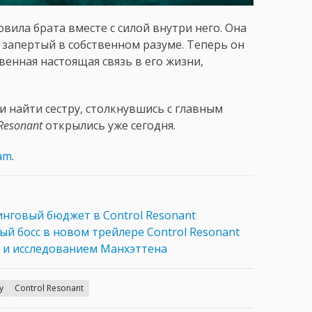
вила брата вместе с силой внутри него. Она
ы запертый в собственном разуме. Теперь он
венная настоящая связь в его жизни,
и найти сестру, столкнувшись с главным
 Resonant
открылись уже сегодня.
am
.
нговый бюджет в Control Resonant
ый босс в новом трейлере Control Resonant
и и исследованием Манхэттена
y
Control Resonant