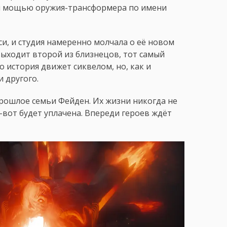
й мощью оружия-трансформера по имени
и, и студия намеренно молчала о её новом
выходит второй из близнецов, тот самый
о история движет сиквелом, но, как и
 другого.
рошлое семьи Фейден. Их жизни никогда не
т-вот будет уплачена. Впереди героев ждёт