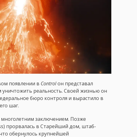
вом появлении в
Control
он представал
 уничтожить реальность. Своей жизнью он
Федеральное бюро контроля и вырастило в
го шаг.
и многолетним заключением. Позже
ss) прорвалась в Старейший дом, штаб-
 что обернулось крупнейшей