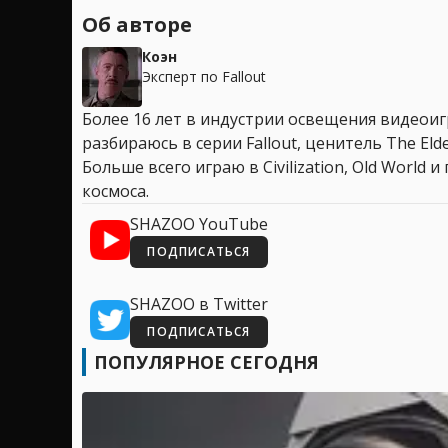
Об авторе
Коэн
Эксперт по Fallout
Более 16 лет в индустрии освещения видеоигр
разбираюсь в серии Fallout, ценитель The Elder
Больше всего играю в Civilization, Old World
космоса.
SHAZOO YouTube
ПОДПИСАТЬСЯ
SHAZOO в Twitter
ПОДПИСАТЬСЯ
ПОПУЛЯРНОЕ СЕГОДНЯ