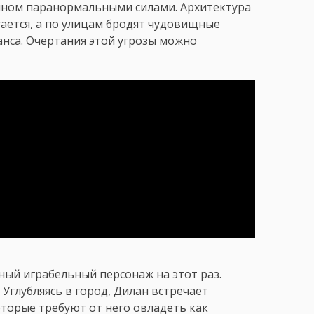
ённом паранормальными силами. Архитектура
гается, а по улицам бродят чудовищные
нса. Очертания этой угрозы можно
ный играбельный персонаж на этот раз.
Углубляясь в город, Дилан встречает
оторые требуют от него овладеть как