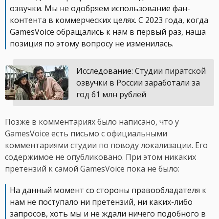
озвучки. Мы не одобряем использование фан-
контента в коммерческих целях. С 2023 года, когда
GamesVoice обращались к нам в первый раз, наша
позиция по этому вопросу не изменилась.
Исследование: Студии пиратской
озвучки в России заработали за
год 61 млн рублей
Позже в комментариях было написано, что у
GamesVoice есть письмо с официальными
комментариями студии по поводу локализации. Его
содержимое не опубликовано. При этом никаких
претензий к самой GamesVoice пока не было:
На данный момент со стороны правообладателя к
нам не поступало ни претензий, ни каких-либо
запросов, хоть мы и не ждали ничего подобного в