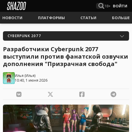
18+
ВОЙТИ
НОВОСТИ
ПЛАТФОРМЫ
СТАТЬИ
БОЛЬШЕ
CYBERPUNK 2077
Разработчики Cyberpunk 2077
выступили против фанатской озвучки
дополнения "Призрачная свобода"
Илья
(
Илья
)
10:40, 1 июня 2026