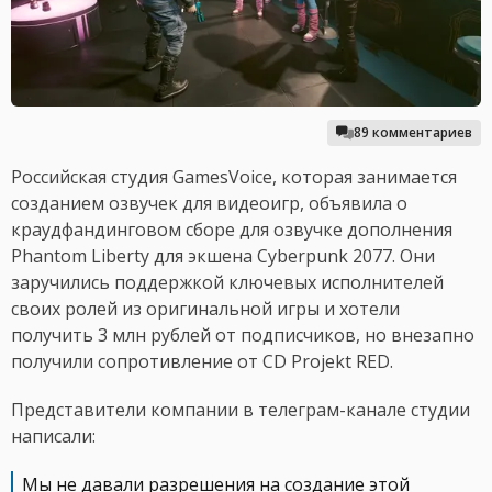
89 комментариев
Российская студия GamesVoice, которая занимается
созданием озвучек для видеоигр, объявила о
краудфандинговом сборе для озвучке дополнения
Phantom Liberty для экшена Cyberpunk 2077. Они
заручились поддержкой ключевых исполнителей
своих ролей из оригинальной игры и хотели
получить 3 млн рублей от подписчиков, но внезапно
получили сопротивление от CD Projekt RED.
Представители компании в телеграм-канале студии
написали:
Мы не давали разрешения на создание этой