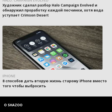
HALO: CAMPAIGN EVOLVED
Художник сделал разбор Halo Campaign Evolved и
обнаружил проработку каждой песчинки, хотя вода
уступает Crimson Desert
IPHONE
8 способов дать вторую жизнь старому iPhone вместо
того чтобы выбросить
О SHAZOO