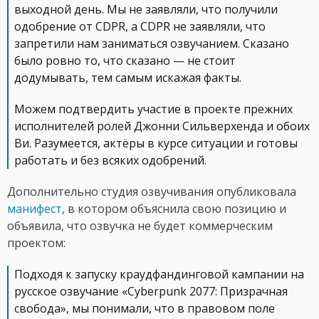
выходной день. Мы не заявляли, что получили
одобрение от CDPR, а CDPR не заявляли, что
запретили нам заниматься озвучанием. Сказано
было ровно то, что сказано — не стоит
додумывать, тем самым искажая факты.
Можем подтвердить участие в проекте прежних
исполнителей ролей Джонни Сильверхенда и обоих
Ви. Разумеется, актёры в курсе ситуации и готовы
работать и без всяких одобрений.
Дополнительно студия озвучивания опубликовала
манифест
, в котором объяснила свою позицию и
объявила, что озвучка не будет коммерческим
проектом:
Подходя к запуску краудфандинговой кампании на
русское озвучание «Cyberpunk 2077: Призрачная
свобода», мы понимали, что в правовом поле