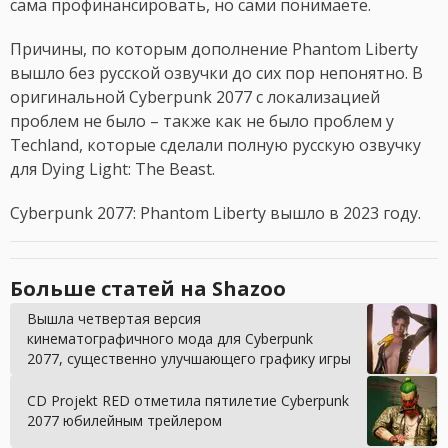
сама профинансировать, но сами понимаете.
Причины, по которым дополнение Phantom Liberty
вышло без русской озвучки до сих пор непонятно. В
оригинальной Cyberpunk 2077 c локализацией
проблем не было – также как не было проблем у
Techland, которые сделали полную русскую озвучку
для Dying Light: The Beast.
Cyberpunk 2077: Phantom Liberty вышло в 2023 году.
Больше статей на Shazoo
Вышла четвертая версия
кинематографичного мода для Cyberpunk
2077, существенно улучшающего графику игры
CD Projekt RED отметила пятилетие Cyberpunk
2077 юбилейным трейлером