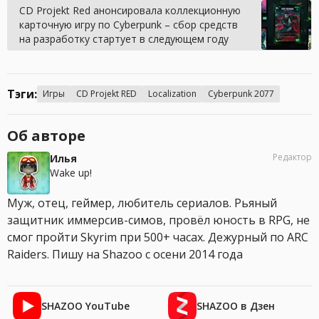
CD Projekt Red анонсировала коллекционную
карточную игру по Cyberpunk – сбор средств
на разработку стартует в следующем году
Тэги:
Игры
CD Projekt RED
Localization
Cyberpunk 2077
Об авторе
Редактор
Илья
Wake up!
Муж, отец, геймер, любитель сериалов. Рьяный
защитник иммерсив-симов, провёл юность в RPG, не
смог пройти Skyrim при 500+ часах. Дежурный по ARC
Raiders. Пишу на Shazoo с осени 2014 года
SHAZOO YouTube
SHAZOO в Дзен