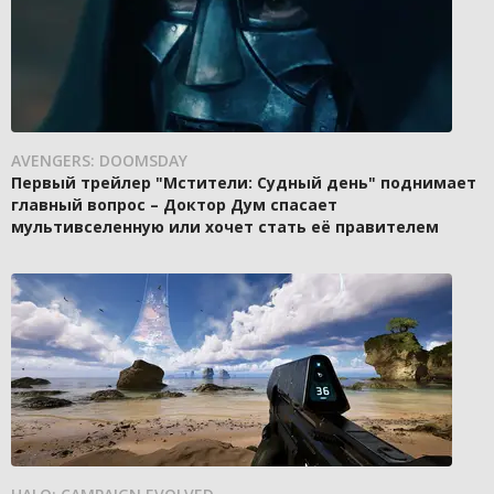
AVENGERS: DOOMSDAY
Первый трейлер "Мстители: Судный день" поднимает
главный вопрос – Доктор Дум спасает
мультивселенную или хочет стать её правителем