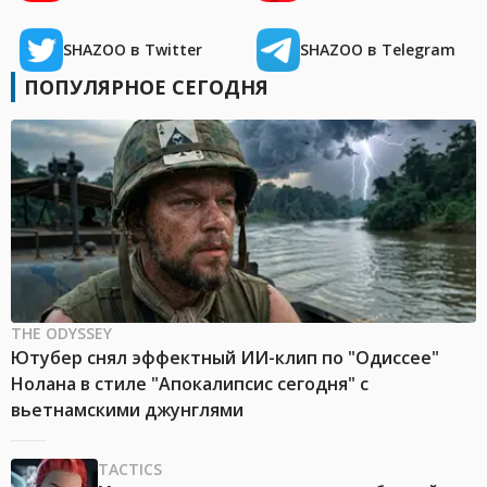
SHAZOO в Twitter
SHAZOO в Telegram
ПОПУЛЯРНОЕ СЕГОДНЯ
THE ODYSSEY
Ютубер снял эффектный ИИ-клип по "Одиссее"
Нолана в стиле "Апокалипсис сегодня" с
вьетнамскими джунглями
TACTICS